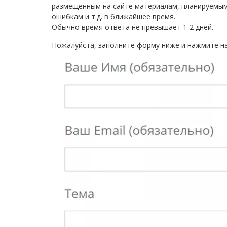
размещенным на сайте материалам, планируемым
ошибкам и т.д. в ближайшее время.
Обычно время ответа не превышает 1-2
дней.
Пожалуйста, заполните форму ниже и нажмите н