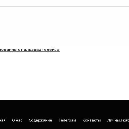
рованных пользователей. »
ная
О нас
Содержание
Телеграм
Контакты
Личный ка