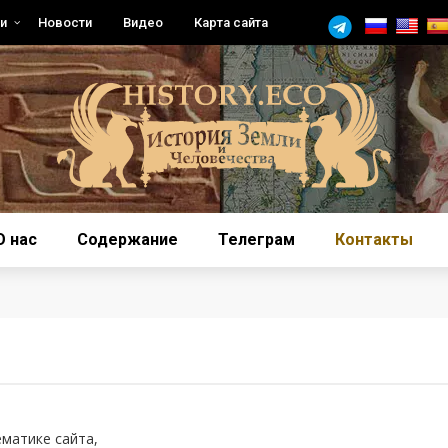
и
Новости
Видео
Карта сайта
О нас
Содержание
Телеграм
Контакты
матике сайта,