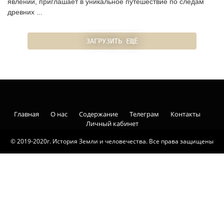
явлений, приглашает в уникальное путешествие по следам
древних ...
ЗАГРУЗИТЬ ЕЩЁ
Главная
О нас
Содержание
Телеграм
Контакты
Личный кабинет
© 2019-2020г. История Земли и человечества. Все права защищены