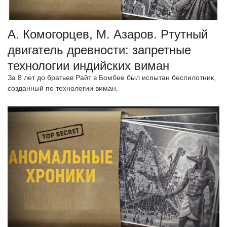
А. Комогорцев, М. Азаров. Ртутный
двигатель древности: запретные
технологии индийских виман
За 8 лет до братьев Райт в Бомбее был испытан беспилотник,
созданный по технологии виман.