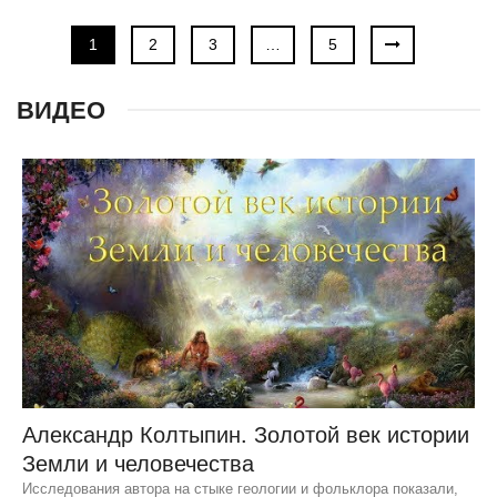
1
2
3
…
5
ВИДЕО
Александр Колтыпин. Золотой век истории
Земли и человечества
Исследования автора на стыке геологии и фольклора показали,