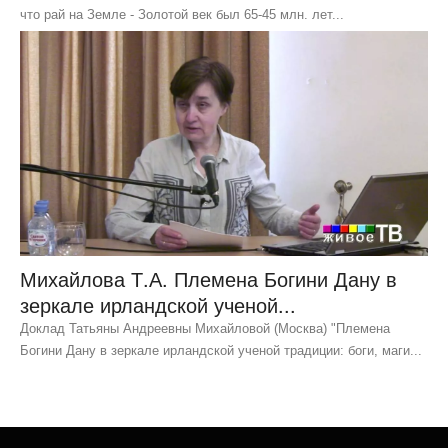
что рай на Земле - Золотой век был 65-45 млн. лет...
Михайлова Т.А. Племена Богини Дану в
зеркале ирландской ученой...
Доклад Татьяны Андреевны Михайловой (Москва) "Племена
Богини Дану в зеркале ирландской ученой традиции: боги, маги...