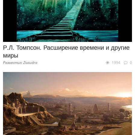
Р.Л. Томпсон. Расширение времени и другие
миры
Разместил: Ziusudra
1994
0