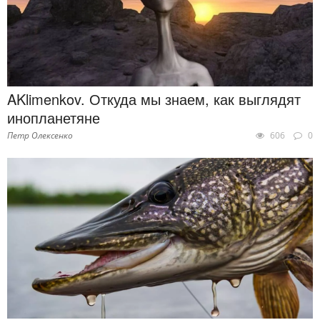
AKlimenkov. Откуда мы знаем, как выглядят
инопланетяне
Петр Олексенко
606
0