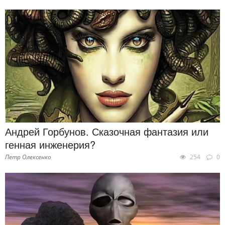
Андрей Горбунов. Сказочная фантазия или
генная инженерия?
Петр Олексенко
254
0