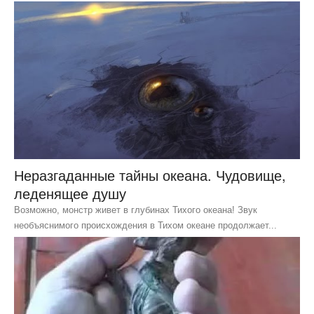
Неразгаданные тайны океана. Чудовище,
леденящее душу
Возможно, монстр живет в глубинах Тихого океана! Звук
необъяснимого происхождения в Тихом океане продолжает...