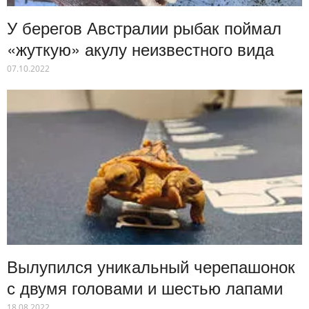
У берегов Австралии рыбак поймал
«жуткую» акулу неизвестного вида
07.10.2022
Вылупился уникальный черепашонок
с двумя головами и шестью лапами
18.08.2022