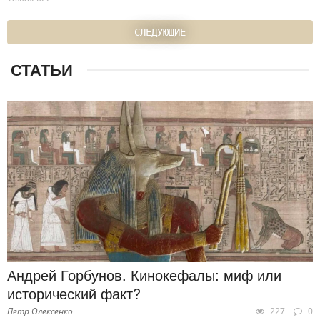
СЛЕДУЮЩИЕ
СТАТЬИ
Андрей Горбунов. Кинокефалы: миф или
исторический факт?
Петр Олексенко
227
0