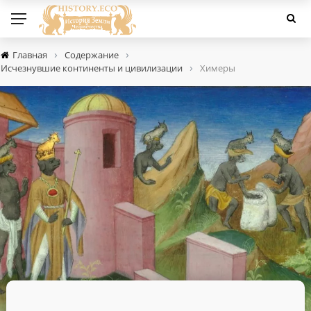
›
›
Главная
Содержание
›
Исчезнувшие континенты и цивилизации
Химеры