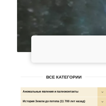
ВСЕ КАТЕГОРИИ
Аномальные явления и палеоконтакты
Круги на полях
История Земли до потопа (11 700 лет назад)