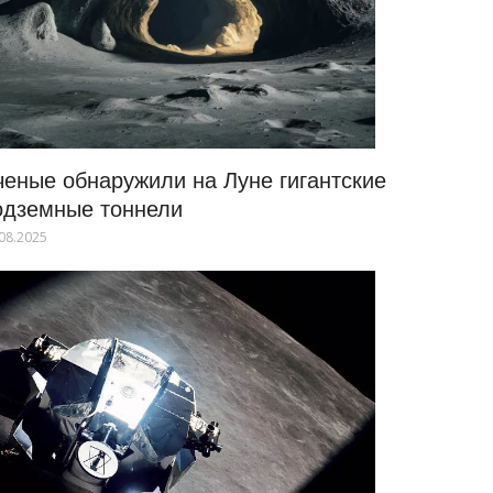
ченые обнаружили на Луне гигантские
одземные тоннели
08.2025