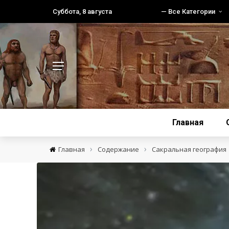
Суббота, 8 августа
— Все Категории
Главная
›
›
Главная
Содержание
Сакральная география