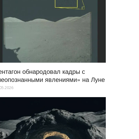
ентагон обнародовал кадры с
неопознанными явлениями» на Луне
05.2026