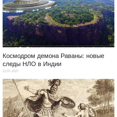
Космодром демона Раваны: новые
следы НЛО в Индии
22.01.2021