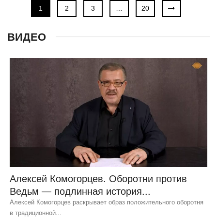
1
2
3
…
20
ВИДЕО
Алексей Комогорцев. Оборотни против
Ведьм — подлинная история...
Алексей Комогорцев раскрывает образ положительного оборотня
в традиционной...