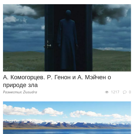
А. Комогорцев. Р. Генон и А. Мэйчен о
природе зла
Разместил: Ziusudra
1217
0