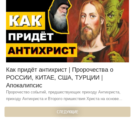
Как придёт антихрист | Пророчества о
РОССИИ, КИТАЕ, США, ТУРЦИИ |
Апокалипсис
Пророчество событий, предшествующих приходу Антихриста,
приходу Антихриста и Второго пришествия Христа на основе...
СЛЕДУЮЩИЕ