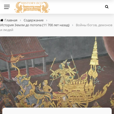
›
›
Главная
Содержание
›
История Земли до потопа (11 700 лет назад)
Войны богов, демонов
и людей