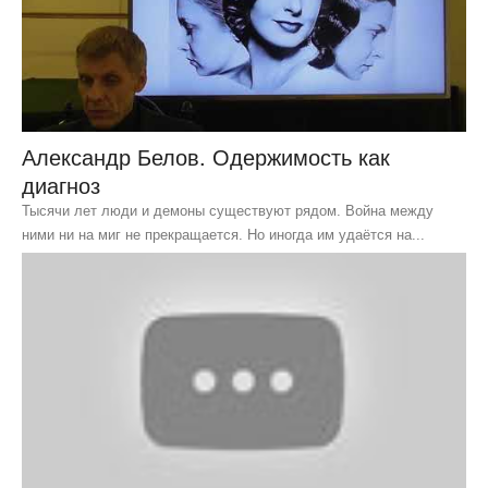
Александр Белов. Одержимость как
диагноз
Тысячи лет люди и демоны существуют рядом. Война между
ними ни на миг не прекращается. Но иногда им удаётся на...