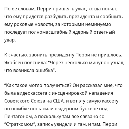
По ее словам, Перри пришел в ужас, когда понял,
что ему придется разбудить президента и сообщить
ему роковые новости, за которыми неминуемо
последует полномасштабный ядерный ответный
удар.
К счастью, звонить президенту Перри не пришлось.
Якобсен пояснила: “Через несколько минут он узнал,
что возникла ошибка”.
“Как такое могло получиться? Он рассказал мне, что
была видеокассета с инсценировкой нападения
Советского Союза на США, и вот эту самую кассету
по ошибке поставили в ядерном бункере под
Пентагоном, а поскольку там все связано со
“Страткомом”, запись увидели и там, и там. Перри