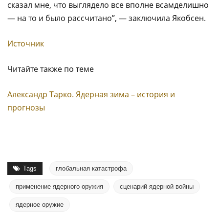
сказал мне, что выглядело все вполне всамделишно
— на то и было рассчитано”, — заключила Якобсен.
Источник
Читайте также по теме
Александр Тарко. Ядерная зима – история и
прогнозы
Tags
глобальная катастрофа
применение ядерного оружия
сценарий ядерной войны
ядерное оружие