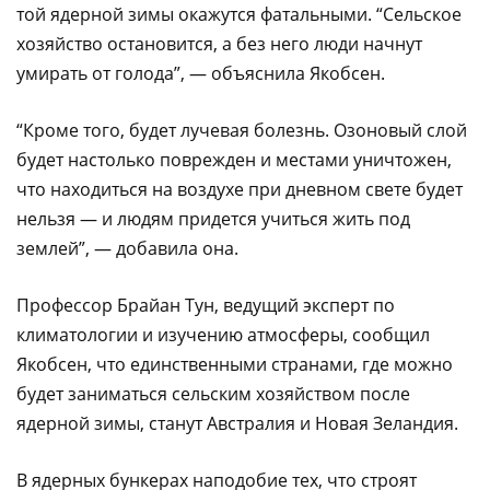
той ядерной зимы окажутся фатальными. “Сельское
хозяйство остановится, а без него люди начнут
умирать от голода”, — объяснила Якобсен.
“Кроме того, будет лучевая болезнь. Озоновый слой
будет настолько поврежден и местами уничтожен,
что находиться на воздухе при дневном свете будет
нельзя — и людям придется учиться жить под
землей”, — добавила она.
Профессор Брайан Тун, ведущий эксперт по
климатологии и изучению атмосферы, сообщил
Якобсен, что единственными странами, где можно
будет заниматься сельским хозяйством после
ядерной зимы, станут Австралия и Новая Зеландия.
В ядерных бункерах наподобие тех, что строят