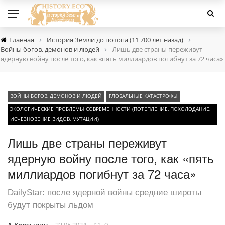
›
›
Главная
История Земли до потопа (11 700 лет назад)
›
Войны богов, демонов и людей
Лишь две страны переживут
ядерную войну после того, как «пять миллиардов погибнут за 72 часа»
ВОЙНЫ БОГОВ, ДЕМОНОВ И ЛЮДЕЙ
ГЛОБАЛЬНЫЕ КАТАСТРОФЫ
ЭКОЛОГИЧЕСКИЕ ПРОБЛЕМЫ СОВРЕМЕННОСТИ (ПОТЕПЛЕНИЕ, ПОХОЛОДАНИЕ,
ИСЧЕЗНОВЕНИЕ ВИДОВ, МУТАЦИИ)
Лишь две страны переживут
ядерную войну после того, как «пять
миллиардов погибнут за 72 часа»
DailyStar: после ядерной войны средние широты
будут покрыты льдом