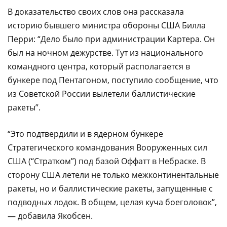
В доказательство своих слов она рассказала
историю бывшего министра обороны США Билла
Перри: “Дело было при администрации Картера. Он
был на ночном дежурстве. Тут из национального
командного центра, который располагается в
бункере под Пентагоном, поступило сообщение, что
из Советской России вылетели баллистические
ракеты”.
“Это подтвердили и в ядерном бункере
Стратегического командования Вооруженных сил
США (“Стратком”) под базой Оффатт в Небраске. В
сторону США летели не только межконтинентальные
ракеты, но и баллистические ракеты, запущенные с
подводных лодок. В общем, целая куча боеголовок”,
— добавила Якобсен.