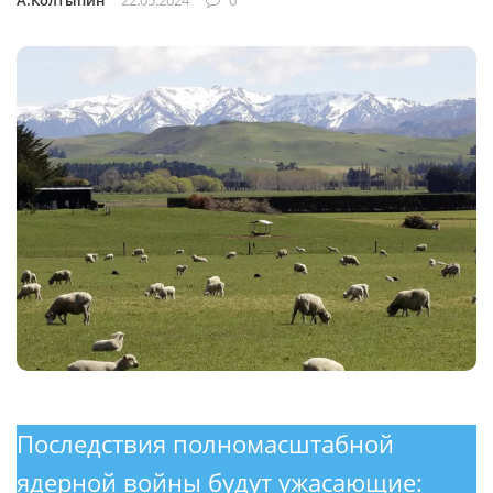
А.Колтыпин
22.05.2024
0
Последствия полномасштабной
ядерной войны будут ужасающие: