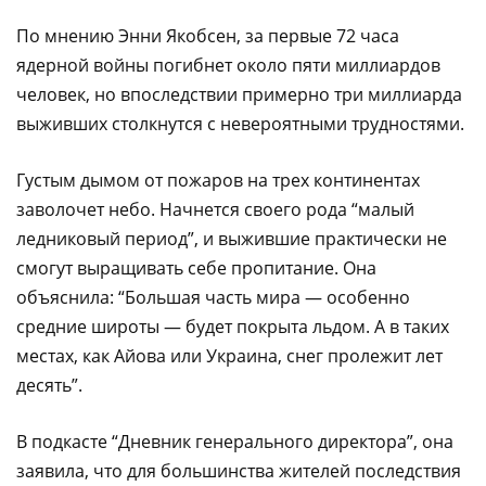
По мнению Энни Якобсен, за первые 72 часа
ядерной войны погибнет около пяти миллиардов
человек, но впоследствии примерно три миллиарда
выживших столкнутся с невероятными трудностями.
Густым дымом от пожаров на трех континентах
заволочет небо. Начнется своего рода “малый
ледниковый период”, и выжившие практически не
смогут выращивать себе пропитание. Она
объяснила: “Большая часть мира — особенно
средние широты — будет покрыта льдом. А в таких
местах, как Айова или Украина, снег пролежит лет
десять”.
В подкасте “Дневник генерального директора”, она
заявила, что для большинства жителей последствия