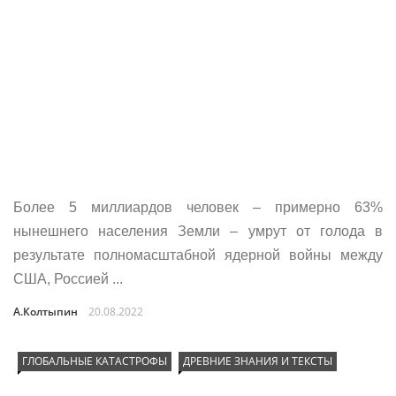
Более 5 миллиардов человек – примерно 63%
нынешнего населения Земли – умрут от голода в
результате полномасштабной ядерной войны между
США, Россией ...
А.Колтыпин
20.08.2022
ГЛОБАЛЬНЫЕ КАТАСТРОФЫ
ДРЕВНИЕ ЗНАНИЯ И ТЕКСТЫ