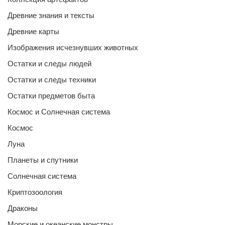
Древние знания и тексты
Древние карты
Изображения исчезнувших животных
Остатки и следы людей
Остатки и следы техники
Остатки предметов быта
Космос и Солнечная система
Космос
Луна
Планеты и спутники
Солнечная система
Криптозоология
Драконы
Морские и океанские монстры