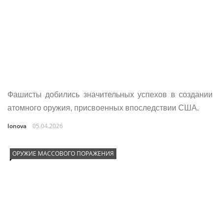
Фашисты добились значительных успехов в создании
атомного оружия, присвоенных впоследствии США.
Ionova
05.04.2026
ОРУЖИЕ МАССОВОГО ПОРАЖЕНИЯ