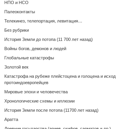
НПО и НСО
Палеоконтакты
Телекинез, телепортация, левитация…
Без рубрики
История Земли до потопа (11 700 лет назад)
Войны богов, демонов и людей
Глобальные катастрофы
Золотой век
Катастрофа на рубеже плейстоцена и голоцена и исход
протоиндоевропейцев
Мировые эпохи и человечества
Хронологические схемы и иллюзии
История Земли после потопа (11700 лет назад)
Аратта
Древние государства (ариев, скифов, сарматов и др.)