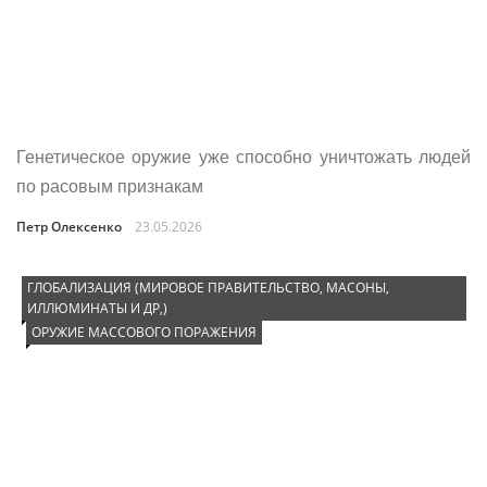
Генетическое оружие уже способно уничтожать людей
по расовым признакам
Петр Олексенко
23.05.2026
ГЛОБАЛИЗАЦИЯ (МИРОВОЕ ПРАВИТЕЛЬСТВО, МАСОНЫ,
ИЛЛЮМИНАТЫ И ДР,)
ОРУЖИЕ МАССОВОГО ПОРАЖЕНИЯ