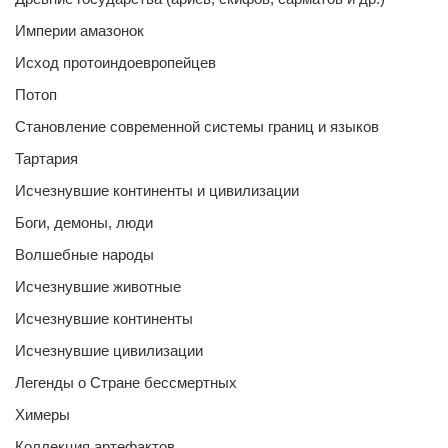
Империи амазонок
Исход протоиндоевропейцев
Потоп
Становление современной системы границ и языков
Тартария
Исчезнувшие континенты и цивилизации
Боги, демоны, люди
Волшебные народы
Исчезнувшие животные
Исчезнувшие континенты
Исчезнувшие цивилизации
Легенды о Стране бессмертных
Химеры
Коллекция артефактов