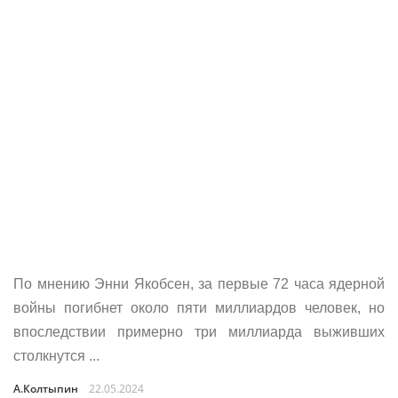
По мнению Энни Якобсен, за первые 72 часа ядерной
войны погибнет около пяти миллиардов человек, но
впоследствии примерно три миллиарда выживших
столкнутся ...
А.Колтыпин
22.05.2024