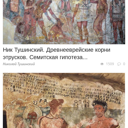
Ник Тушинский. Древнееврейские корни
этрусков. Семитская гипотеза...
Николай Тушинский
1509
0