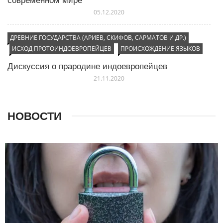
05.12.2020
ДРЕВНИЕ ГОСУДАРСТВА (АРИЕВ, СКИФОВ, САРМАТОВ И ДР.)
ИСХОД ПРОТОИНДОЕВРОПЕЙЦЕВ
ПРОИСХОЖДЕНИЕ ЯЗЫКОВ
Дискуссия о прародине индоевропейцев
21.11.2020
НОВОСТИ