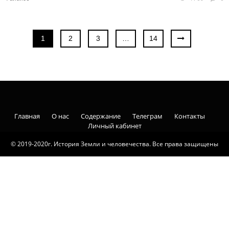
1
2
3
…
14
Главная
О нас
Содержание
Телеграм
Контакты
Личный кабинет
© 2019-2020г. История Земли и человечества. Все права защищены