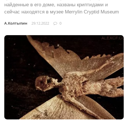
найденные в его доме, названы криптидами и
сейчас находятся в музее Merrylin Cryptid Museum
А.Колтыпин
29.12.2022
0