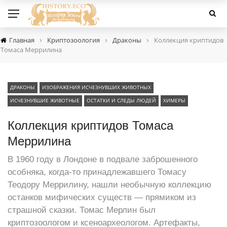
›
›
›
Главная
Криптозоология
Драконы
Коллекция криптидов
Томаса Меррилина
ДРАКОНЫ
ИЗОБРАЖЕНИЯ ИСЧЕЗНУВШИХ ЖИВОТНЫХ
ИСЧЕЗНУВШИЕ ЖИВОТНЫЕ
ОСТАТКИ И СЛЕДЫ ЛЮДЕЙ
ХИМЕРЫ
Коллекция криптидов Томаса
Меррилина
В 1960 году в Лондоне в подвале заброшенного
особняка, когда-то принадлежавшего Томасу
Теодору Меррилину, нашли необычную коллекцию
останков мифических существ — прямиком из
страшной сказки. Томас Мерлин был
криптозоологом и ксеноархеологом. Артефакты,