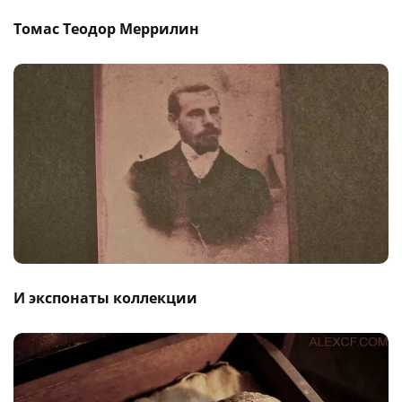
Томас Теодор Меррилин
И экспонаты коллекции