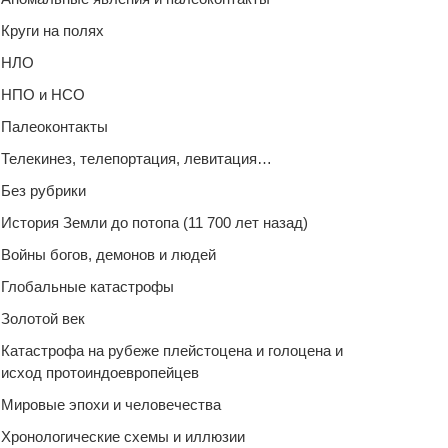
Круги на полях
НЛО
НПО и НСО
Палеоконтакты
Телекинез, телепортация, левитация…
Без рубрики
История Земли до потопа (11 700 лет назад)
Войны богов, демонов и людей
Глобальные катастрофы
Золотой век
Катастрофа на рубеже плейстоцена и голоцена и
исход протоиндоевропейцев
Мировые эпохи и человечества
Хронологические схемы и иллюзии