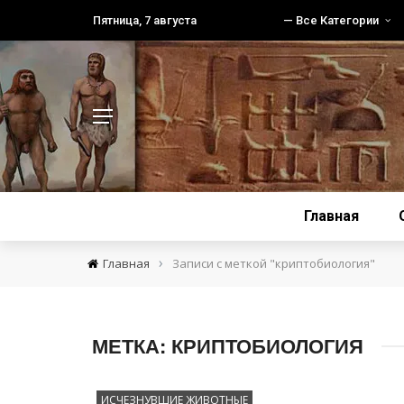
Пятница, 7 августа
— Все Категории
Главная
›
Главная
Записи с меткой "криптобиология"
МЕТКА:
КРИПТОБИОЛОГИЯ
ИСЧЕЗНУВШИЕ ЖИВОТНЫЕ