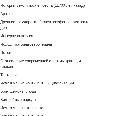
История Земли после потопа (11700 лет назад)
Аратта
Древние государства (ариев, скифов, сарматов и
др.)
Империи амазонок
Исход протоиндоевропейцев
Потоп
Становление современной системы границ и
языков
Тартария
Исчезнувшие континенты и цивилизации
Боги, демоны, люди
Волшебные народы
Исчезнувшие животные