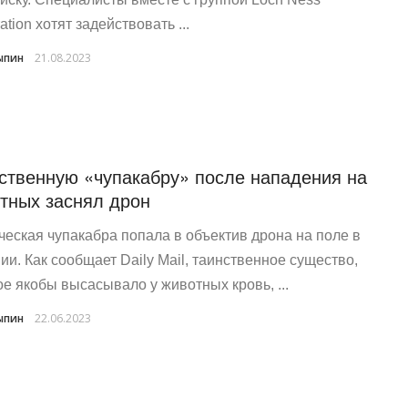
ation хотят задействовать ...
ыпин
21.08.2023
ственную «чупакабру» после нападения на
тных заснял дрон
еская чупакабра попала в объектив дрона на поле в
ии. Как сообщает Daily Mail, таинственное существо,
ое якобы высасывало у животных кровь, ...
ыпин
22.06.2023