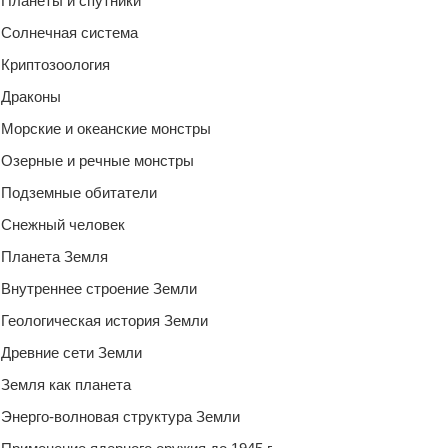
Планеты и спутники
Солнечная система
Криптозоология
Драконы
Морские и океанские монстры
Озерные и речные монстры
Подземные обитатели
Снежный человек
Планета Земля
Внутреннее строение Земли
Геологическая история Земли
Древние сети Земли
Земля как планета
Энерго-волновая структура Земли