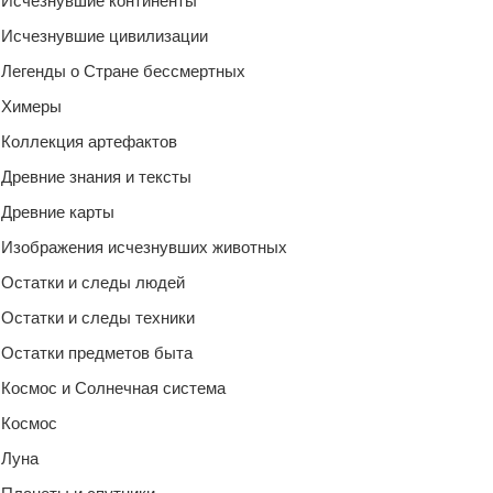
Исчезнувшие континенты
Исчезнувшие цивилизации
Легенды о Стране бессмертных
Химеры
Коллекция артефактов
Древние знания и тексты
Древние карты
Изображения исчезнувших животных
Остатки и следы людей
Остатки и следы техники
Остатки предметов быта
Космос и Солнечная система
Космос
Луна