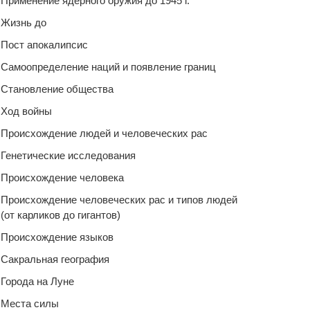
Применение ядерного оружия до 1945 г.
Жизнь до
Пост апокалипсис
Самоопределение наций и появление границ
Становление общества
Ход войны
Происхождение людей и человеческих рас
Генетические исследования
Происхождение человека
Происхождение человеческих рас и типов людей
(от карликов до гигантов)
Происхождение языков
Сакральная география
Города на Луне
Места силы