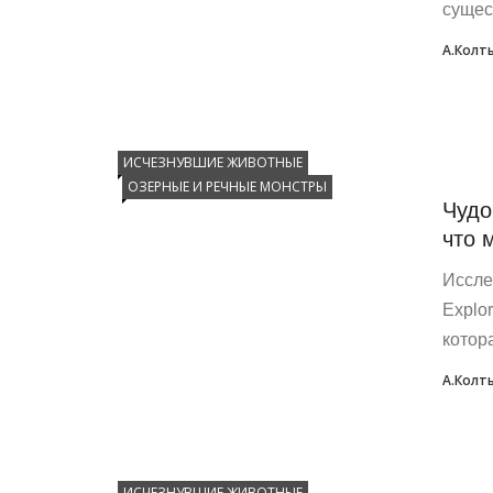
сущес
А.Колт
ИСЧЕЗНУВШИЕ ЖИВОТНЫЕ
ОЗЕРНЫЕ И РЕЧНЫЕ МОНСТРЫ
Чудо
что 
Иссле
Explo
котора
А.Колт
ИСЧЕЗНУВШИЕ ЖИВОТНЫЕ