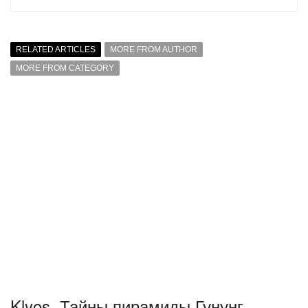
RELATED ARTICLES
MORE FROM AUTHOR
MORE FROM CATEGORY
Klyos. Тайны пирамиды Гунунг