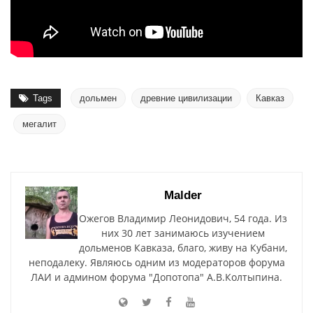
Tags
дольмен
древние цивилизации
Кавказ
мегалит
Malder
Ожегов Владимир Леонидович, 54 года. Из
них 30 лет занимаюсь изучением
дольменов Кавказа, благо, живу на Кубани,
неподалеку. Являюсь одним из модераторов форума
ЛАИ и админом форума "Допотопа" А.В.Колтыпина.