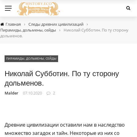
›
›
Главная
Следы древних цивилизаций
›
Пирамиды, дольмены, сейды
Николай Субботин. По ту сторону
дольменов.
ПИРАМИДЫ, ДОЛЬМЕНЫ, СЕЙДЫ
Николай Субботин. По ту сторону
дольменов.
Malder
07.10.2020
2
Древние цивилизации оставили нам в наследство
множество загадок и тайн. Некоторые из них со