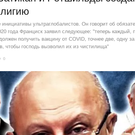
елигию
 инициативы ультраглобалистов. Он говорит об обязат
020 года Франциск заявил следующее: "теперь каждый, 
должен получить вакцину от COVID, точнее две, одну за
, чтобы господь вызволил их из чистилища"
0