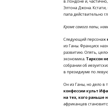
в Лондоне и, частично
Элтона Джона. Кстати, 
папа действительно г
Кроме самого папы, нав
Следующий персонаж
из Ганы. Франциск наз
развитию. Опять, цело
экономика.
Тарксон не
собрании об иезуитски
в президиуме по левую
Он из Ганы, но дело в 
конфессии культ Ифа 
на тех, кого раньше
африканцев становится