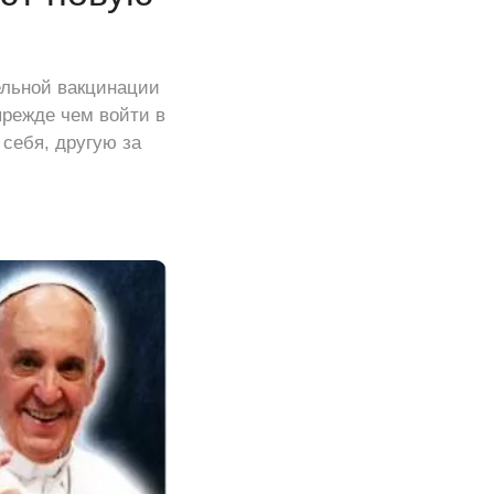
ельной вакцинации
прежде чем войти в
 себя, другую за