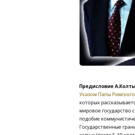
Предисловие А.Колт
Указом Папы Римского 
которых рассказываетс
мировое государство 
подобие коммунистичес
Государственные грани