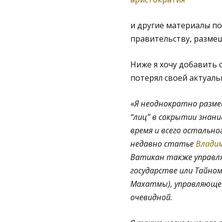
и другие материалы по
правительству, размещ
Ниже я хочу добавить 
потерял своей актуаль
«
Я неоднократно разме
“лиц” в сокрытии знани
время и всего остально
недавно статье
Владим
Ватикан также управля
государстве или Тайно
Махатмы), управляющем
очевидной.