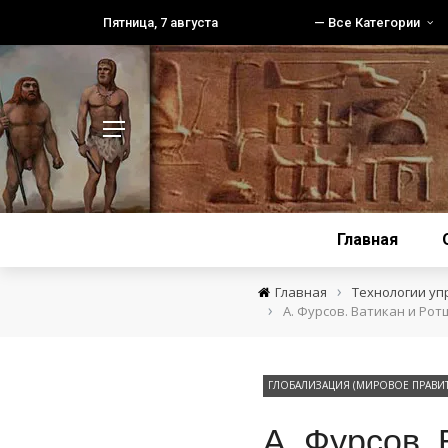
Пятница, 7 августа
— Все Категории
Главная
›
Главная
Технологии уп
›
А. Фурсов. Ватикан и Р
ГЛОБАЛИЗАЦИЯ (МИРОВОЕ ПРАВИТ
А. Фурсов.