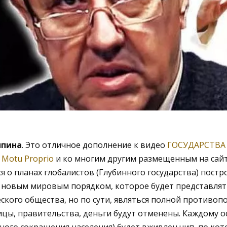
ыпина
. Это отличное дополнение к видео
ГОСУДАРСТВА
Motu Proprio
и ко многим другим размещенным на сайт
я о планах глобалистов (Глубинного государства) пост
с новым мировым порядком, которое будет представля
кого общества, но по сути, являться полной противоп
цы, правительства, деньги будут отменены. Каждому о