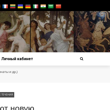
Личный кабинет
наты и др,)
 ТЕЧЕНИЯ
ют новую