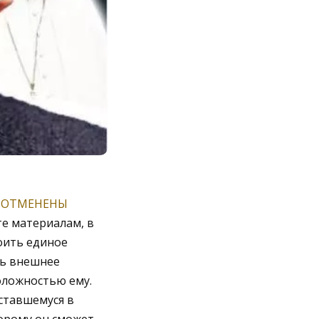
 ОТМЕНЕНЫ
е материалам, в
роить единое
ть внешнее
оложностью ему.
ставшемуся в