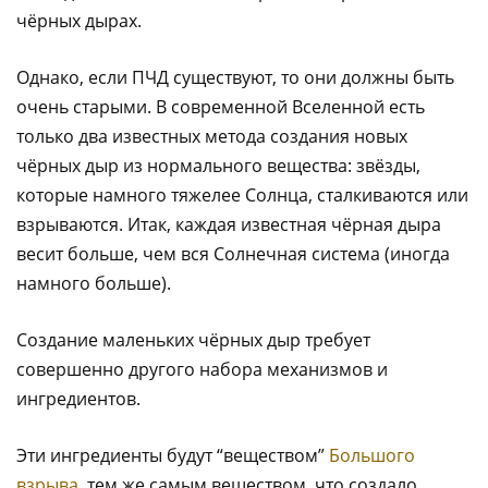
чёрных дырах.
Однако, если ПЧД существуют, то они должны быть
очень старыми. В современной Вселенной есть
только два известных метода создания новых
чёрных дыр из нормального вещества: звёзды,
которые намного тяжелее Солнца, сталкиваются или
взрываются. Итак, каждая известная чёрная дыра
весит больше, чем вся Солнечная система (иногда
намного больше).
Создание маленьких чёрных дыр требует
совершенно другого набора механизмов и
ингредиентов.
Эти ингредиенты будут “веществом”
Большого
взрыва
, тем же самым веществом, что создало