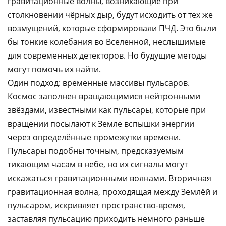
гравитационные волны, возникающие при
столкновении чёрных дыр, будут исходить от тех же
возмущений, которые сформировали ПЧД. Это были
бы тонкие колебания во Вселенной, неслышимые
для современных детекторов. Но будущие методы
могут помочь их найти.
Один подход: временные массивы пульсаров.
Космос заполнен вращающимися нейтронными
звёздами, известными как пульсары, которые при
вращении посылают к Земле вспышки энергии
через определённые промежутки времени.
Пульсары подобны точным, предсказуемым
тикающим часам в небе, но их сигналы могут
искажаться гравитационными волнами. Вторичная
гравитационная волна, проходящая между Землёй и
пульсаром, искривляет пространство-время,
заставляя пульсацию приходить немного раньше