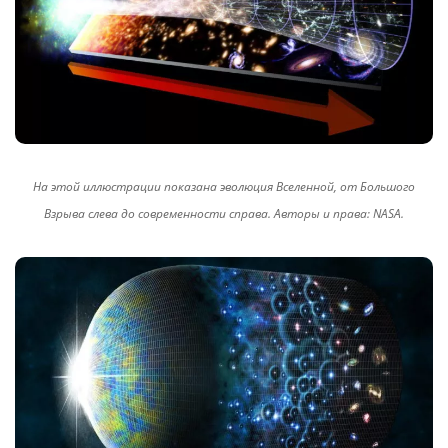
На этой иллюстрации показана эволюция Вселенной, от Большого
Взрыва слева до современности справа. Авторы и права: NASA.