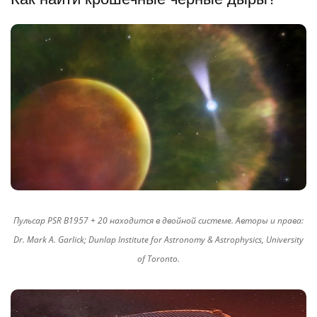
Пульсар PSR B1957 + 20 находится в двойной системе. Авторы и права:
Dr. Mark A. Garlick; Dunlap Institute for Astronomy & Astrophysics, University
of Toronto.