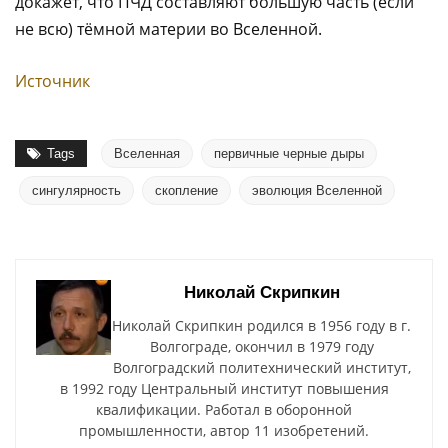
докажет, что ПЧД составляют большую часть (если
не всю) тёмной материи во Вселенной.
Источник
Tags
Вселенная
первичные черные дыры
сингулярность
скопление
эволюция Вселенной
Николай Скрипкин
Николай Скрипкин родился в 1956 году в г.
Волгограде, окончил в 1979 году
Волгоградский политехнический институт,
в 1992 году Центральный институт повышения
квалификации. Работал в оборонной
промышленности, автор 11 изобретений.