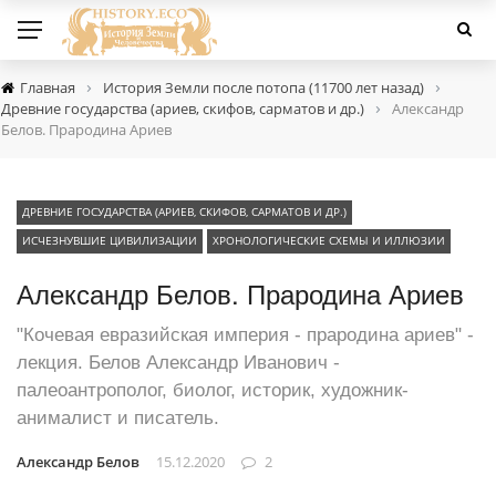
›
›
Главная
История Земли после потопа (11700 лет назад)
›
Древние государства (ариев, скифов, сарматов и др.)
Александр
Белов. Прародина Ариев
ДРЕВНИЕ ГОСУДАРСТВА (АРИЕВ, СКИФОВ, САРМАТОВ И ДР.)
ИСЧЕЗНУВШИЕ ЦИВИЛИЗАЦИИ
ХРОНОЛОГИЧЕСКИЕ СХЕМЫ И ИЛЛЮЗИИ
Александр Белов. Прародина Ариев
"Кочевая евразийская империя - прародина ариев" -
лекция. Белов Александр Иванович -
палеоантрополог, биолог, историк, художник-
анималист и писатель.
Александр Белов
15.12.2020
2