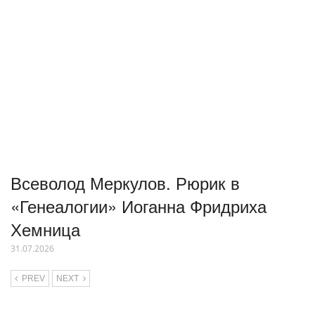
Всеволод Меркулов. Рюрик в
«Генеалогии» Иоганна Фридриха
Хемница
31.07.2026
PREV
NEXT