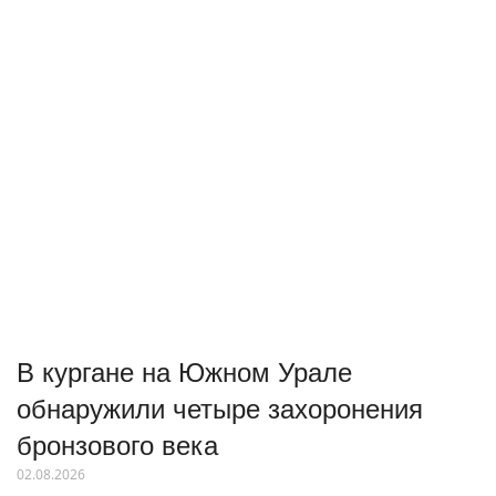
В кургане на Южном Урале
обнаружили четыре захоронения
бронзового века
02.08.2026