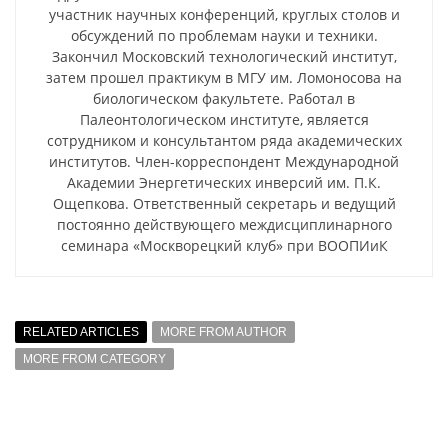
участник научных конференций, круглых столов и
обсуждений по проблемам науки и техники.
Закончил Московский технологический институт,
затем прошел практикум в МГУ им. Ломоносова на
биологическом факультете. Работал в
Палеонтологическом институте, является
сотрудником и консультантом ряда академических
институтов. Член-корреспондент Международной
Академии Энергетических инверсий им. П.К.
Ощепкова. Ответственный секретарь и ведущий
постоянно действующего междисциплинарного
семинара «Москворецкий клуб» при ВООПИиК
RELATED ARTICLES
MORE FROM AUTHOR
MORE FROM CATEGORY