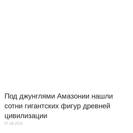
Под джунглями Амазонии нашли
сотни гигантских фигур древней
цивилизации
01.08.2026