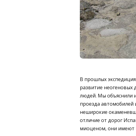
В прошлых экспедиция
развитие неогеновых 
людей. Мы объяснили 
проезда автомобилей и
неширокие окаменевши
отличие от дорог Исп
миоценом, они имеют 