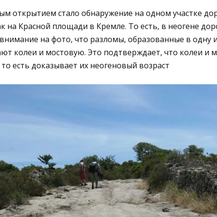
м открытием стало обнаружение на одном участке до
к на Красной площади в Кремле. То есть, в неогене дор
е внимание на фото, что разломы, образованные в одну 
ают колеи и мостовую. Это подтверждает, что колеи и 
 то есть доказывает их неогеновый возраст