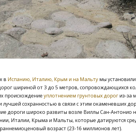
х в
Испанию, Италию, Крым и на Мальту
мы установили
дорог шириной от 3 до 5 метров, сопровождающихся ко
их происхождение
уплотнением грунтовых дорог
из-за 
 лучшей сохранностью в связи с этим окаменевших дор
е дороги широко развиты возле Виллы Сан-Антонио н
ании, Италии, Крыма и Мальты, которые датируются ср
раннемиоценовый возраст (23-16 миллионов лет).