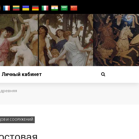
Личный кабинет
 древняя
ДОВ И СООРУЖЕНИЙ
остовая