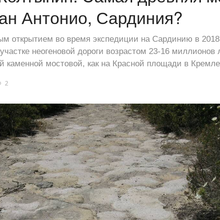
ан Антонио, Сардиния?
 открытием во время экспедиции на Сардинию в 2018 
участке неогеновой дороги возрастом 23-16 миллионов 
й каменной мостовой, как на Красной площади в Кремле
2