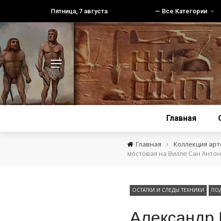
Пятница, 7 августа
— Все Категории
Главная
›
Главная
Коллекция ар
мостовая на Вилле Сан Антон
ОСТАТКИ И СЛЕДЫ ТЕХНИКИ
ПО
Александр 