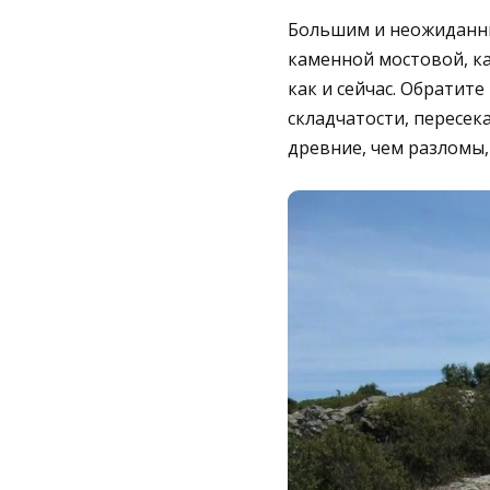
Большим и неожиданны
каменной мостовой, ка
как и сейчас. Обратит
складчатости, пересек
древние, чем разломы,