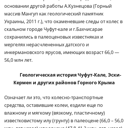
основании другой работы А.Кузнецова (Горный
массив Мангуп как геологический памятник
Украины, 2011 г.), что окаменевшие следы от колес в
скальном городе Чуфут-кале и г.Бахчисарае
сохранились в палеоценовых известняках и
мергелях нерасчлененных датского и
инкермановского ярусов, имеющих возраст 66,0 —
56,0 млн лет.
Геологическая история Чуфут-Кале, Эски-
Кермен и других районов Горного Крыма
Означает ли это, что колесно-транспортные
средства, оставившие колеи, ездили еще по
влажному и мягкому (вязкому, пластичному)
известковистому илу (грунту) в палеоцене (66,0 – 56,0