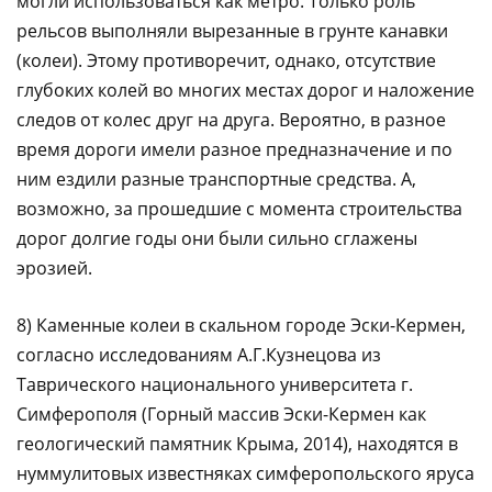
могли использоваться как метро. Только роль
рельсов выполняли вырезанные в грунте канавки
(колеи). Этому противоречит, однако, отсутствие
глубоких колей во многих местах дорог и наложение
следов от колес друг на друга. Вероятно, в разное
время дороги имели разное предназначение и по
ним ездили разные транспортные средства. А,
возможно, за прошедшие с момента строительства
дорог долгие годы они были сильно сглажены
эрозией.
8) Каменные колеи в скальном городе Эски-Кермен,
согласно исследованиям А.Г.Кузнецова из
Таврического национального университета г.
Симферополя (Горный массив Эски-Кермен как
геологический памятник Крыма, 2014), находятся в
нуммулитовых известняках симферопольского яруса