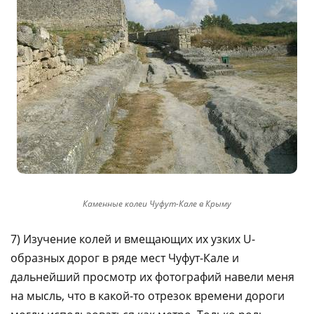
Каменные колеи Чуфут-Кале в Крыму
7) Изучение колей и вмещающих их узких U-
образных дорог в ряде мест Чуфут-Кале и
дальнейший просмотр их фотографий навели меня
на мысль, что в какой-то отрезок времени дороги