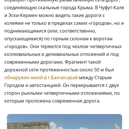
соединяющую скальные города Крыма. В Чуфут-Кале
и Эски-Кермен можно видеть такие дороги с
колеями не только в пределах самих «городов», но и
поднимающимися (или, соответственно,
опускающимися) по горным склонам к воротам
«городов». Они теряются под чехлом четвертичных
коллювиальных и делювиальных отложений и под
современными дорогами. Фрагмент такой
дорожной сети протяженностью около 50 м был
обнаружен мной в г.Бахчисарай
между Старым
Городом и автостанцией. Он перекрывается с двух
сторон рыхлыми четвертичными отложениями, по
которым проложена современная дорога.