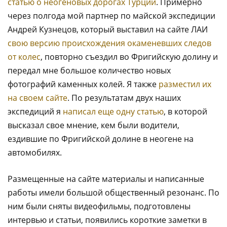
статью о неогеновых дорогах Турции
. Примерно
через полгода мой партнер по майской экспедиции
Андрей Кузнецов, который выставил на сайте ЛАИ
свою версию происхождения окаменевших следов
от колес
, повторно съездил во Фригийскую долину и
передал мне большое количество новых
фотографий каменных колей. Я также
разместил их
на своем сайте
. По результатам двух наших
экспедиций я
написал еще одну статью
, в которой
высказал свое мнение, кем были водители,
ездившие по Фригийской долине в неогене на
автомобилях.
Размещенные на сайте материалы и написанные
работы имели большой общественный резонанс. По
ним были сняты видеофильмы, подготовлены
интервью и статьи, появились короткие заметки в