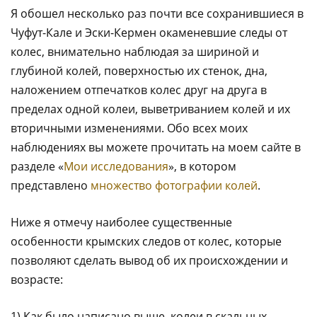
Я обошел несколько раз почти все сохранившиеся в
Чуфут-Кале и Эски-Кермен окаменевшие следы от
колес, внимательно наблюдая за шириной и
глубиной колей, поверхностью их стенок, дна,
наложением отпечатков колес друг на друга в
пределах одной колеи, выветриванием колей и их
вторичными изменениями. Обо всех моих
наблюдениях вы можете прочитать на моем сайте в
разделе «
Мои исследования
», в котором
представлено
множество фотографии колей
.
Ниже я отмечу наиболее существенные
особенности крымских следов от колес, которые
позволяют сделать вывод об их происхождении и
возрасте:
1) Как было написано выше, колеи в скальных