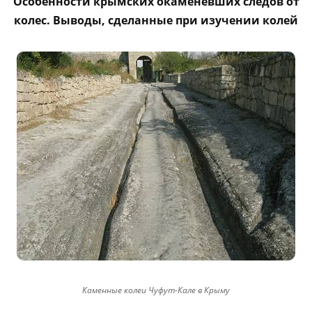
Особенности крымских окаменевших следов от
колес. Выводы, сделанные при изучении колей
Каменные колеи Чуфут-Кале в Крыму