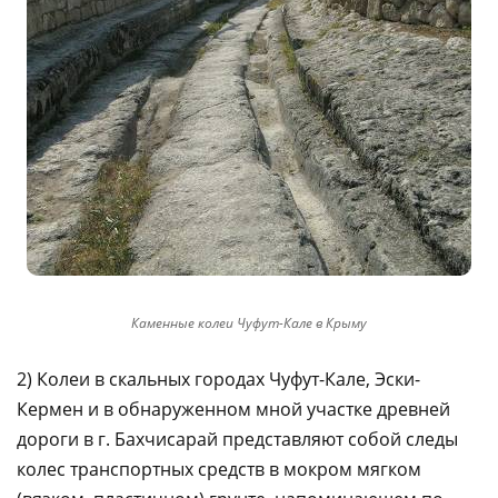
Каменные колеи Чуфут-Кале в Крыму
2) Колеи в скальных городах Чуфут-Кале, Эски-
Кермен и в обнаруженном мной участке древней
дороги в г. Бахчисарай представляют собой следы
колес транспортных средств в мокром мягком