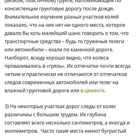
(вязком, пластичном) грунте, напоминающем по
консистенции грунтовую дорогу после дождя.
Внимательное изучение разных участков колей
показало, что на них нет ни одного места, которое
давало бы хоть малейший шанс говорить о том, что
транспортные средства – будь то груженые телеги
или автомобили – ехали по каменной дороге.
Наоборот, всюду хорошо видно, что колеса
проваливались в «грязь». Их отпечатки почти всегда
четкие и практически не отличаются от отпечатков
следов современных автомобилей или телег на
влажной грунтовой дороге или
в цементе
.
3) На некоторых участках дорог следы от колес
различимы с большим трудом. Их глубина
составляет всего несколько сантиметров, а иногда и
миллиметров. Часто такие места имеют бугристый