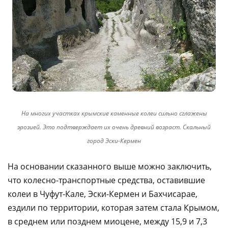
На многих участках крымские каменные колеи сильно сглажены
эрозией. Это подтверждает их очень древний возраст. Скальный
город Эски-Кермен
На основании сказанного выше можно заключить,
что колесно-транспортные средства, оставившие
колеи в Чуфут-Кале, Эски-Кермен и Бахчисарае,
ездили по территории, которая затем стала Крымом,
в среднем или позднем миоцене, между 15,9 и 7,3