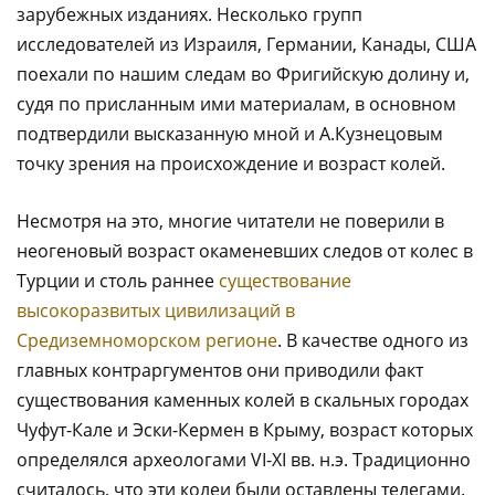
зарубежных изданиях. Несколько групп
исследователей из Израиля, Германии, Канады, США
поехали по нашим следам во Фригийскую долину и,
судя по присланным ими материалам, в основном
подтвердили высказанную мной и А.Кузнецовым
точку зрения на происхождение и возраст колей.
Несмотря на это, многие читатели не поверили в
неогеновый возраст окаменевших следов от колес в
Турции и столь раннее
существование
высокоразвитых цивилизаций в
Средиземноморском регионе
. В качестве одного из
главных контраргументов они приводили факт
существования каменных колей в скальных городах
Чуфут-Кале и Эски-Кермен в Крыму, возраст которых
определялся археологами VI-XI вв. н.э. Традиционно
считалось, что эти колеи были оставлены телегами.