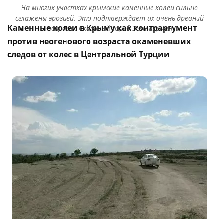
На многих участках крымские каменные колеи сильно
сглажены эрозией. Это подтверждает их очень древний
Каменные колеи в Крыму как контраргумент
возраст. Скальный город Эски-Кермен
против неогенового возраста окаменевших
следов от колес в Центральной Турции