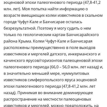
эоценовой эпохи палеогенового периода (47,8-41,2
млн. лет). Моя попытка найти информацию о
возрасте вмещающих колеи известняков в скальном
городе Чуфут-Кале и Бахчисарае осталась
безрезультатной. Поэтому я могу судить о нем
только по геологическим картам Бахчисарайского
района Крыма. Колеи Чуфут-Кале и Бахчисарая
расположены преимущественно в поле выходов
известняков и мергелей датского, инкерманского и
качинского ярусов/горизонтов палеоценовой эпохи
палеогенового периода (66,0 – 56,0 млн. лет назад) и,
в значительно меньшей мере, нуммулитовых
известняков симферопольского яруса эоценовой
эпохи палеогенового периода (47,8-41,2 млн. лет
назад). Принимая во внимание доминирующее
распространение на местности палеоценовых
известняков и мергелей, можно предположить, на