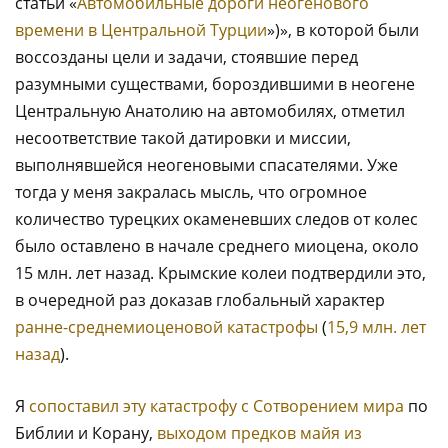
статьи «
Автомобильные дороги неогенового
времени в Центральной Турции
»)», в которой были
воссозданы цели и задачи, стоявшие перед
разумными существами, бороздившими в неогене
Центральную Анатолию на автомобилях, отметил
несоответствие такой датировки и миссии,
выполнявшейся неогеновыми спасателями. Уже
тогда у меня закралась мысль, что огромное
количество турецких окаменевших следов от колес
было оставлено в начале среднего миоцена, около
15 млн. лет назад. Крымские колеи подтвердили это,
в очередной раз доказав глобальный характер
ранне-среднемиоценовой катастрофы
(
15,9 млн. лет
назад
).
Я
сопоставил эту катастрофу с Сотворением мира
по
Библии и Корану,
выходом предков майя из