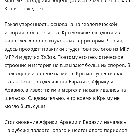
млн. лет назад) или эоцене (47,8-41,2 млн. лет назад).
Конечно же, нет!
Такая уверенность основана на геологической
истории этого региона. Крым является одной из
наиболее хорошо изученных территорий России,
здесь проходят практики студентов-геологов из МГУ,
МГРИ и других ВУЗов. Поэтому его геологическое
строение и история не вызывают больших споров. В
палеоцене и эоцене на месте Крыма существовал
океан Тетис, разделявший Евразию, Африку и
Аравию, а известняки и мергели накапливались на
шельфах. Следовательно, в то время в Крыму не
могло быть суши.
Столкновение Африки, Аравии и Евразии началось
на рубеже палеогенового и неогенового периодов