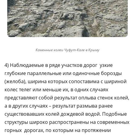
Каменные колеи Чуфут-Кале в Крыму
4) Наблюдаемые в ряде участков дорог узкие
глубокие параллельные или одиночные борозды
(желоба), ширина которых сопоставима с шириной
колес телег или меньше их, в одних случаях
представляют собой результат оплыва стенок колей,
а в других случаях – результат размыва ранее
существовавших колей дождевой водой. Подобные
структуры широко распространены на современных
горных дорогах, по которым на протяжении