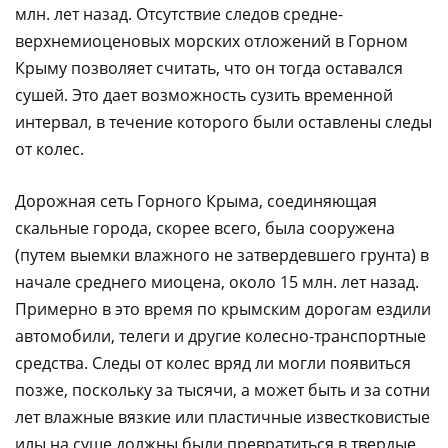
млн. лет назад. Отсутствие следов средне-
верхнемиоценовых морских отложений в Горном
Крыму позволяет считать, что он тогда оставался
сушей. Это дает возможность сузить временной
интервал, в течение которого были оставлены следы
от колес.
Дорожная сеть Горного Крыма, соединяющая
скальные города, скорее всего, была сооружена
(путем выемки влажного не затвердевшего грунта) в
начале среднего миоцена, около 15 млн. лет назад.
Примерно в это время по крымским дорогам ездили
автомобили, телеги и другие колесно-транспортные
средства. Следы от колес вряд ли могли появиться
позже, поскольку за тысячи, а может быть и за сотни
лет влажные вязкие или пластичные известковистые
илы на суше должны были превратиться в твердые