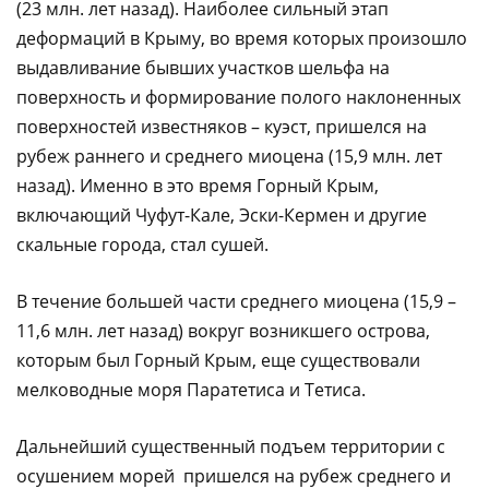
(23 млн. лет назад). Наиболее сильный этап
деформаций в Крыму, во время которых произошло
выдавливание бывших участков шельфа на
поверхность и формирование полого наклоненных
поверхностей известняков – куэст, пришелся на
рубеж раннего и среднего миоцена (15,9 млн. лет
назад). Именно в это время Горный Крым,
включающий Чуфут-Кале, Эски-Кермен и другие
скальные города, стал сушей.
В течение большей части среднего миоцена (15,9 –
11,6 млн. лет назад) вокруг возникшего острова,
которым был Горный Крым, еще существовали
мелководные моря Паратетиса и Тетиса.
Дальнейший существенный подъем территории с
осушением морей пришелся на рубеж среднего и