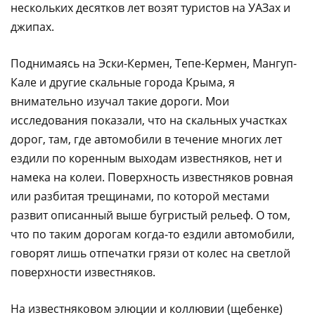
нескольких десятков лет возят туристов на УАЗах и
джипах.
Поднимаясь на Эски-Кермен, Тепе-Кермен, Мангуп-
Кале и другие скальные города Крыма, я
внимательно изучал такие дороги. Мои
исследования показали, что на скальных участках
дорог, там, где автомобили в течение многих лет
ездили по коренным выходам известняков, нет и
намека на колеи. Поверхность известняков ровная
или разбитая трещинами, по которой местами
развит описанный выше бугристый рельеф. О том,
что по таким дорогам когда-то ездили автомобили,
говорят лишь отпечатки грязи от колес на светлой
поверхности известняков.
На известняковом элюции и коллювии (щебенке)