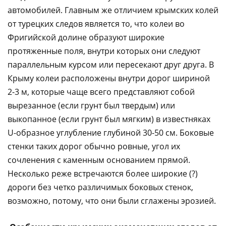
автомобилей. Главным же отличием крымских колей
от турецких следов является то, что колеи во
Фригийской долине образуют широкие
протяженные поля, внутри которых они следуют
параллельным курсом или пересекают друг друга. В
Крыму колеи расположены внутри дорог шириной
2-3 м, которые чаще всего представляют собой
вырезанное (если грунт был твердым) или
выкопанное (если грунт был мягким) в известняках
U-образное углубление глубиной 30-50 см. Боковые
стенки таких дорог обычно ровные, угол их
сочленения с каменным основанием прямой.
Несколько реже встречаются более широкие (?)
дороги без четко различимых боковых стенок,
возможно, потому, что они были сглажены эрозией.