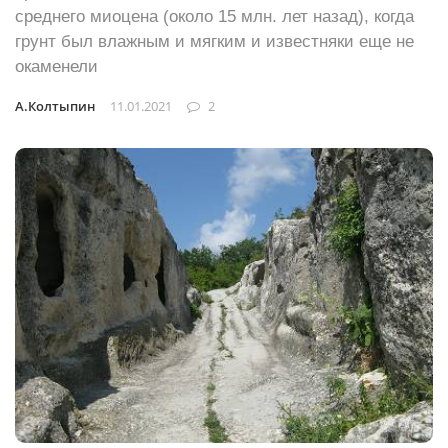
среднего миоцена (около 15 млн. лет назад), когда
грунт был влажным и мягким и известняки еще не
окаменели
А.Колтыпин
11.01.2021
2