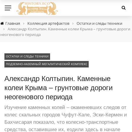
›
›
Главная
Коллекция артефактов
Остатки и следы техники
›
Александр Колтыпин. Каменные колеи Крыма – грунтовые дороги
неогенового периода
ОСТАТКИ И СЛЕДЫ ТЕХНИКИ
ПОДЗЕМНО-НАЗЕМНЫЙ МЕГАЛИТИЧЕСКИЙ КОМПЛЕКС
Александр Колтыпин. Каменные
колеи Крыма – грунтовые дороги
неогенового периода
Изучение каменных колей – окаменевших следов от
колес скальных городов Чуфут-Кале, Эски-Кермен и
Бахчисарая показало, что колесно-транспортные
средства, оставившие их, ездили здесь в начале