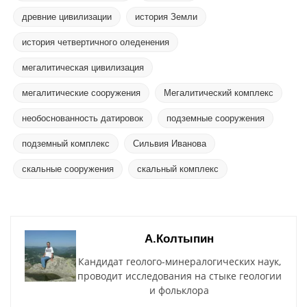
древние цивилизации
история Земли
история четвертичного оледенения
мегалитическая цивилизация
мегалитические сооружения
Мегалитический комплекс
необоснованность датировок
подземные сооружения
подземный комплекс
Сильвия Иванова
скальные сооружения
скальный комплекс
А.Колтыпин
Кандидат геолого-минералогических наук,
проводит исследования на стыке геологии
и фольклора