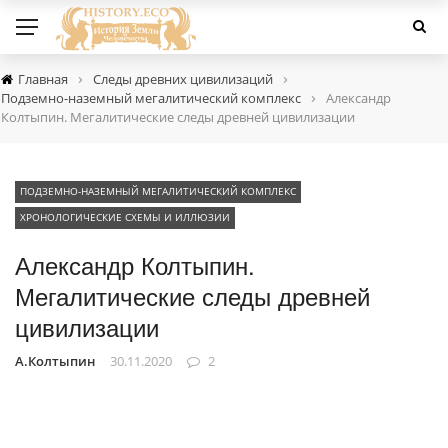
›
›
Главная
Следы древних цивилизаций
›
Подземно-наземный мегалитический комплекс
Александр
Колтыпин. Мегалитические следы древней цивилизации
ПОДЗЕМНО-НАЗЕМНЫЙ МЕГАЛИТИЧЕСКИЙ КОМПЛЕКС
ХРОНОЛОГИЧЕСКИЕ СХЕМЫ И ИЛЛЮЗИИ
Александр Колтыпин.
Мегалитические следы древней
цивилизации
А.Колтыпин
30.11.2020
2