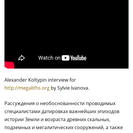
Alexander Koltypin interview for
http://megaliths.org
by Sylvie Ivanova.
Рассуждения о необоснованности проводимых
специалистами датировках важнейших эпизодов
истории Земли и возраста древних скальных,
подземных и мегалитических сооружений, а также