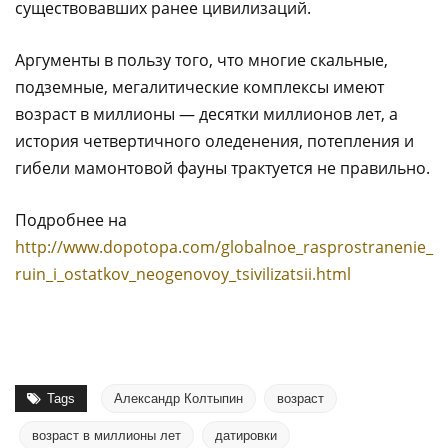
существовавших ранее цивилизаций.
Аргументы в пользу того, что многие скальные,
подземные, мегалитические комплексы имеют
возраст в миллионы — десятки миллионов лет, а
история четвертичного оледенения, потепления и
гибели мамонтовой фауны трактуется не правильно.
Подробнее на
http://www.dopotopa.com/globalnoe_rasprostranenie_
ruin_i_ostatkov_neogenovoy_tsivilizatsii.html
Tags
Александр Колтыпин
возраст
возраст в миллионы лет
датировки