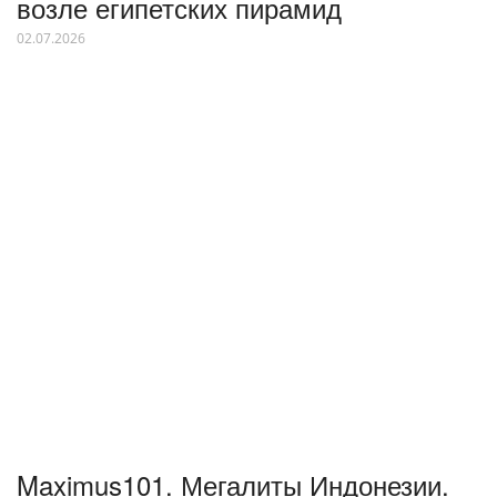
возле египетских пирамид
02.07.2026
Maximus101. Мегалиты Индонезии.