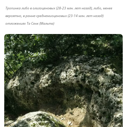
Тропинка либо в олигоценовых (28-23 млн. лет назад), либо, менее
вероятно, в ранне-среднемиоценовых (23-14 млн. лет назад)
отложениях Та Сенк (Мальта)