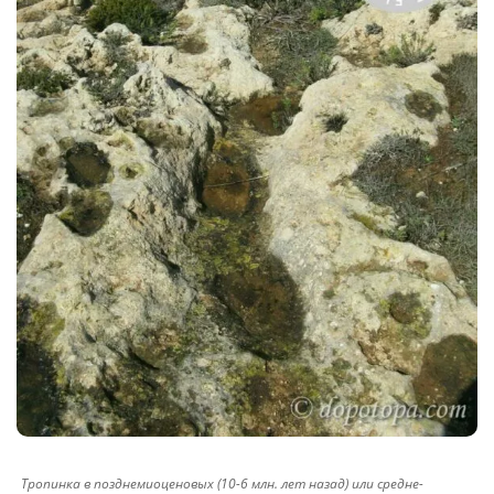
Тропинка в позднемиоценовых (10-6 млн. лет назад) или средне-