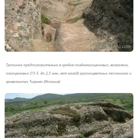
Тропинка предположительно в средне-позднемиоценовых, возможно,
плиоценовых (15-5. до 2,5 млн. лет назад) красноцветных песчаниках и
гравеллитах Тьермес (Испания)