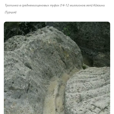
Тропинка в среднемиоценовых туфах (14-12 миллионов лет) Айязини
(Турция)