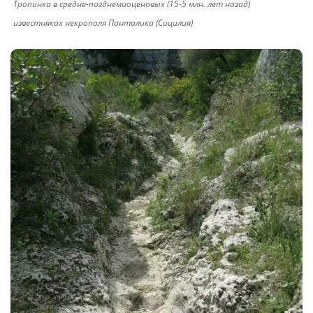
Тропинка в средне-позднемиоценовых (15-5 млн. лет назад)
известняках некрополя Панталика (Сицилия)