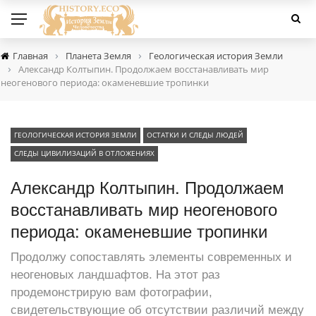
›
›
Главная
Планета Земля
Геологическая история Земли
›
Александр Колтыпин. Продолжаем восстанавливать мир
неогенового периода: окаменевшие тропинки
ГЕОЛОГИЧЕСКАЯ ИСТОРИЯ ЗЕМЛИ
ОСТАТКИ И СЛЕДЫ ЛЮДЕЙ
СЛЕДЫ ЦИВИЛИЗАЦИЙ В ОТЛОЖЕНИЯХ
Александр Колтыпин. Продолжаем
восстанавливать мир неогенового
периода: окаменевшие тропинки
Продолжу сопоставлять элементы современных и
неогеновых ландшафтов. На этот раз
продемонстрирую вам фотографии,
свидетельствующие об отсутствии различий между