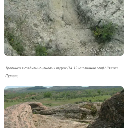
Тропинка в среднемиоценовых туфах (14-12 миллионов лет) Айязини
(Турция)