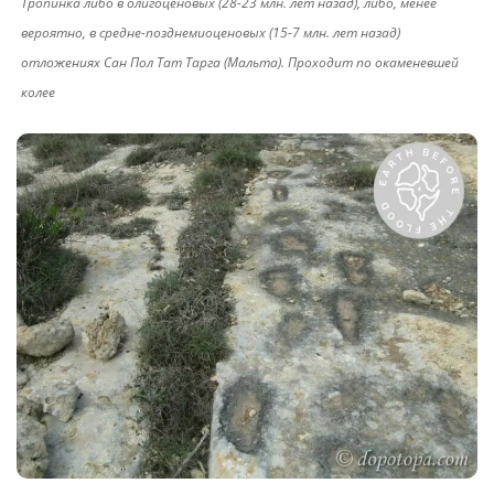
Тропинка либо в олигоценовых (28-23 млн. лет назад), либо, менее
вероятно, в средне-позднемиоценовых (15-7 млн. лет назад)
отложениях Сан Пол Тат Тарга (Мальта). Проходит по окаменевшей
колее