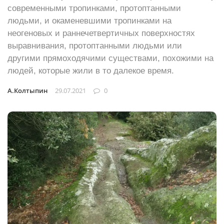
современными тропинками, протоптанными
людьми, и окаменевшими тропинками на
неогеновых и раннечетвертичных поверхностях
выравнивания, протоптанными людьми или
другими прямоходячими существами, похожими на
людей, которые жили в то далекое время.
А.Колтыпин
29.07.2021
0