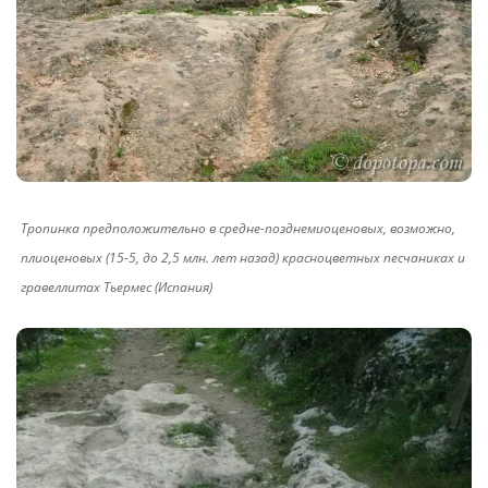
Тропинка предположительно в средне-позднемиоценовых, возможно,
плиоценовых (15-5, до 2,5 млн. лет назад) красноцветных песчаниках и
гравеллитах Тьермес (Испания)