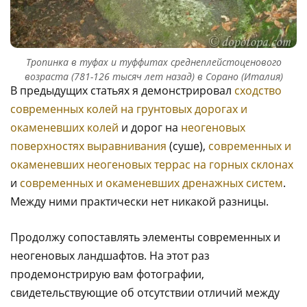
Тропинка в туфах и туффитах среднеплейстоценового
возраста (781-126 тысяч лет назад) в Сорано (Италия)
В предыдущих статьях я демонстрировал
сходство
современных колей на грунтовых дорогах и
окаменевших колей
и дорог на
неогеновых
поверхностях выравнивания
(суше),
современных и
окаменевших неогеновых террас на горных склонах
и
современных и окаменевших дренажных систем
.
Между ними практически нет никакой разницы.
Продолжу сопоставлять элементы современных и
неогеновых ландшафтов. На этот раз
продемонстрирую вам фотографии,
свидетельствующие об отсутствии отличий между