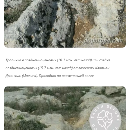
Тропинка в позднемиоценовых (10-7 млн. лет назад) или средне-
позднемиоценовых (15-7 млн. лет назад) отложениях Клапман
Джанкшн (Мальта). Проходит по окаменевшей колее