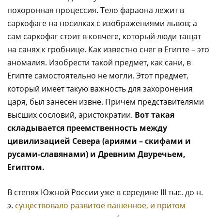
похоронная процессия. Тело фараона лежит в
саркофаге на носилках с изображениями львов; а
сам саркофаг стоит в ковчеге, который люди тащат
на санях к гробнице. Как известно снег в Египте – это
аномалия. Изобрести такой предмет, как сани, в
Египте самостоятельно не могли. Этот предмет,
который имеет такую важность для захоронения
царя, был занесен извне. Причем представителями
высших сословий, аристократии.
Вот такая
складывается преемственность между
цивилизацией Севера (ариями – скифами и
русами-славянами) и Древним Двуречьем,
Египтом.
В степях Южной России уже в середине III тыс. до н.
э.
существовало развитое пашенное, и притом