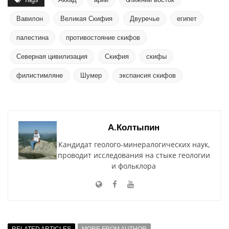
Вавилон
Великая Скифия
Двуречье
египет
палестина
противостояние скифов
Северная цивилизация
Скифия
скифы
филистимляне
Шумер
экспансия скифов
А.Колтыпин
Кандидат геолого-минералогических наук,
проводит исследования на стыке геологии
и фольклора