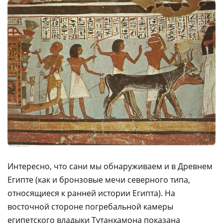
Интересно, что сани мы обнаруживаем и в Древнем
Египте (как и бронзовые мечи северного типа,
относящиеся к ранней истории Египта). На
восточной стороне погребальной камеры
египетского владыки Тутанхамона показана