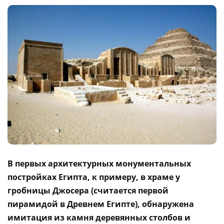
В первых архитектурных монументальных
постройках Египта, к примеру, в храме у
гробницы Джосера (считается первой
пирамидой в Древнем Египте), обнаружена
имитация из камня деревянных столбов и