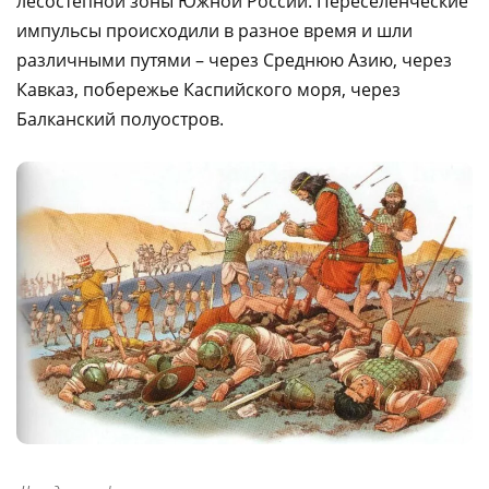
лесостепной зоны Южной России. Переселенческие
импульсы происходили в разное время и шли
различными путями – через Среднюю Азию, через
Кавказ, побережье Каспийского моря, через
Балканский полуостров.