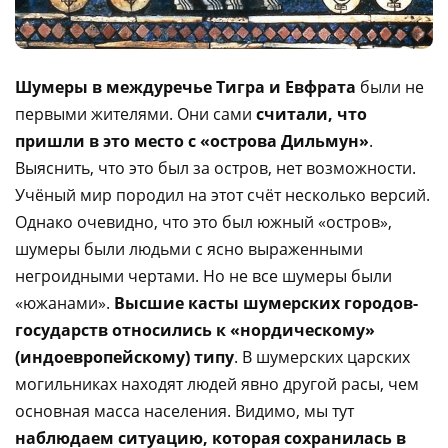
Шумеры
в междуречье Тигра и Евфрата
были не
первыми жителями. Они сами
считали, что
пришли в это место с «острова Дильмун»
.
Выяснить, что это был за остров, нет возможности.
Учёный мир породил на этот счёт несколько версий.
Однако очевидно, что это был южный «остров»,
шумеры были людьми с ясно выраженными
негроидными чертами. Но не все шумеры были
«южанами».
Высшие касты шумерских городов-
государств относились к «нордическому»
(индоевропейскому) типу
. В шумерских царских
могильниках находят людей явно другой расы, чем
основная масса населения. Видимо, мы тут
наблюдаем ситуацию, которая сохранилась в