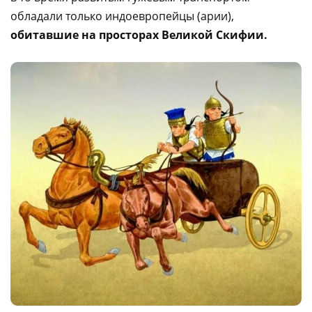
обладали только индоевропейцы (арии),
обитавшие на просторах Великой Скифии.