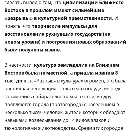
сделать вывод о том, что
цивилизации Ближнего
Востока в прошлом имеют сильнейшие
«разрывы» в культурной преемственности
. И
понять, что
творческие импульсы для
восстановления рухнувших государств (на
новом уровне) и построения новых образований
были получены извне.
В частности,
культура земледелия на Ближнем
Востоке была не местной,
а
пришла извне в 8
тыс. до н. э.
«Разрыв» в культурах огромен, это была
настоящая революция. Только что полудикие роды
занимались собирательством и охотой, и вдруг –
появляются города (протогорода) с населением в
несколько тысяч человек, жители которых обладают
навыками возделывания до 14 видов злаков и
технологиями животноводства. Среди этих городов