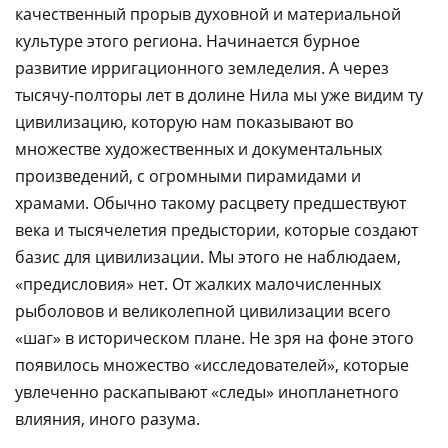
качественный прорыв духовной и материальной
культуре этого региона. Начинается бурное
развитие ирригационного земледелия. А через
тысячу-полторы лет в долине Нила мы уже видим ту
цивилизацию, которую нам показывают во
множестве художественных и документальных
произведений, с огромными пирамидами и
храмами. Обычно такому расцвету предшествуют
века и тысячелетия предыстории, которые создают
базис для цивилизации. Мы этого не наблюдаем,
«предисловия» нет. От жалких малочисленных
рыболовов и великолепной цивилизации всего
«шаг» в историческом плане. Не зря на фоне этого
появилось множество «исследователей», которые
увлеченно раскапывают «следы» инопланетного
влияния, иного разума.