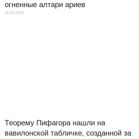
огненные алтари ариев
06.08.2026
Теорему Пифагора нашли на
вавилонской табличке, созданной за