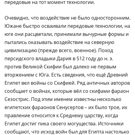
передовые на тот момент технологии.
Очевидно, что воздействие не было односторонним.
Южане быстро осваивали передовые технологии, на
юге они расцветали, принимали вычурные формы и
пытались оказывать воздействие на северную
цивилизацию (прежде всего, военное). Поход
персидского владыки Дария в 512 году до н. э.
против Великой Скифии был далеко не первым
вторжением с Юга. Есть сведения, что ещё Древний
Египет вел войны со Скифией. Ряд античных авторов
сообщает о войнах, которые вёл со скифами фараон
Сезострис. Под этим именем известны несколько
египетских фараонов Сенусертов – их было трое, их
правление относится к Среднему царству, когда
Египет достиг пика своего могущества. Источники
сообщают, что исход войн был для Египта настолько