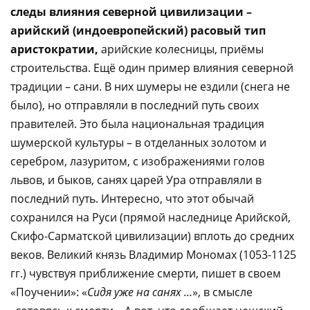
следы влияния северной цивилизации –
арийский (индоевропейский) расовый тип
аристократии,
арийские колесницы, приёмы
строительства. Ещё один пример влияния северной
традиции – сани. В них шумеры не ездили (снега не
было), но отправляли в последний путь своих
правителей. Это была национальная традиция
шумерской культуры – в отделанных золотом и
серебром, лазуритом, с изображениями голов
львов, и быков, санях царей Ура отправляли в
последний путь. Интересно, что этот обычай
сохранился на Руси (прямой наследнице Арийской,
Скифо-Сарматской цивилизации) вплоть до средних
веков. Великий князь Владимир Мономах (1053-1125
гг.) чувствуя приближение смерти, пишет в своем
«Поучении»: «
Сидя уже на санях …
», в смысле