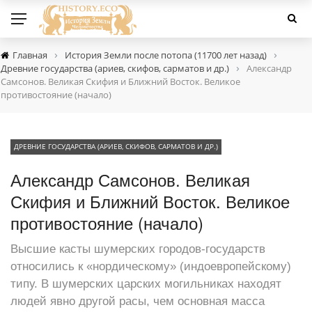
›
›
Главная
История Земли после потопа (11700 лет назад)
›
Древние государства (ариев, скифов, сарматов и др.)
Александр
Самсонов. Великая Скифия и Ближний Восток. Великое
противостояние (начало)
ДРЕВНИЕ ГОСУДАРСТВА (АРИЕВ, СКИФОВ, САРМАТОВ И ДР.)
Александр Самсонов. Великая
Скифия и Ближний Восток. Великое
противостояние (начало)
Высшие касты шумерских городов-государств
относились к «нордическому» (индоевропейскому)
типу. В шумерских царских могильниках находят
людей явно другой расы, чем основная масса