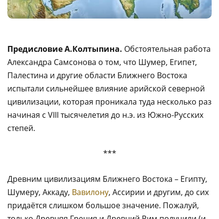
Предисловие А.Колтыпина.
Обстоятельная работа
Александра Самсонова о том, что Шумер, Египет,
Палестина и другие области Ближнего Востока
испытали сильнейшее влияние арийской северной
цивилизации, которая проникала туда несколько раз
начиная с VIII тысячелетия до н.э. из Южно-Русских
степей.
***
Древним цивилизациям Ближнего Востока – Египту,
Шумеру, Аккаду,
Вавилону
, Ассирии и другим, до сих
придаётся слишком большое значение. Пожалуй,
только Древняя Греция и Древний Рим получили (и