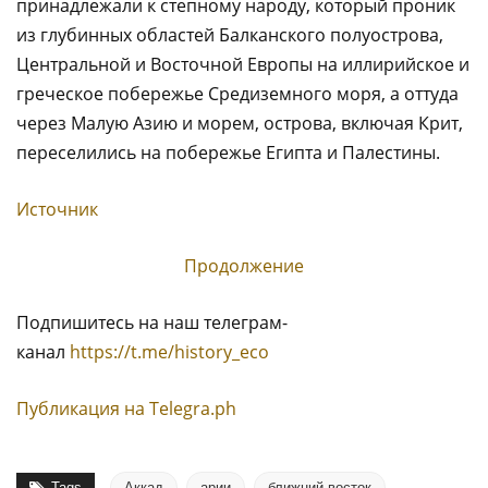
принадлежали к степному народу, который проник
из глубинных областей Балканского полуострова,
Центральной и Восточной Европы на иллирийское и
греческое побережье Средиземного моря, а оттуда
через Малую Азию и морем, острова, включая Крит,
переселились на побережье Египта и Палестины.
Источник
Продолжение
Подпишитесь на наш телеграм-
канал
https://t.me/history_eco
Публикация на Тelegra.ph
Tags
Аккад
арии
ближний восток