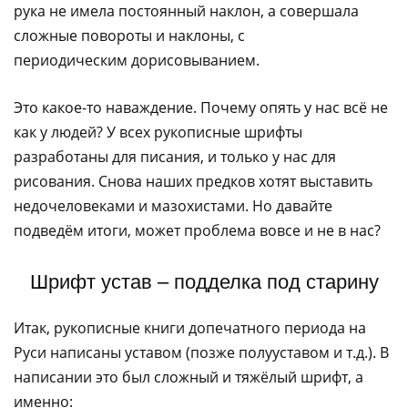
рука не имела постоянный наклон, а совершала
сложные повороты и наклоны, с
периодическим дорисовыванием.
Это какое-то наваждение. Почему опять у нас всё не
как у людей? У всех рукописные шрифты
разработаны для писания, и только у нас для
рисования. Снова наших предков хотят выставить
недочеловеками и мазохистами. Но давайте
подведём итоги, может проблема вовсе и не в нас?
Шрифт устав – подделка под старину
Итак, рукописные книги допечатного периода на
Руси написаны уставом (позже полууставом и т.д.). В
написании это был сложный и тяжёлый шрифт, а
именно: