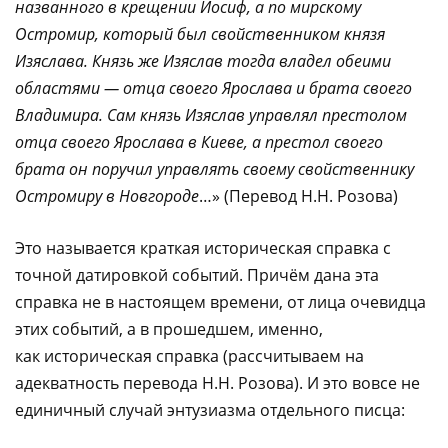
названного в крещении Иосиф, а по мирскому
Остромир, который был свойственником князя
Изяслава. Князь же Изяслав тогда владел обеими
областями — отца своего Ярослава и брата своего
Владимира. Сам князь Изяслав управлял престолом
отца своего Ярослава в Киеве, а престол своего
брата он поручил управлять своему свойственнику
Остромиру в Новгороде
…» (Перевод Н.Н. Розова)
Это называется краткая историческая справка с
точной датировкой событий. Причём дана эта
справка не в настоящем времени, от лица очевидца
этих событий, а в прошедшем, именно,
как историческая справка (рассчитываем на
адекватность перевода Н.Н. Розова). И это вовсе не
единичный случай энтузиазма отдельного писца: