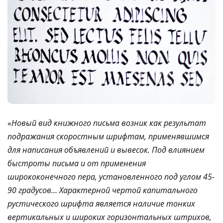
«
Новый вид книжного письма возник как результат
подражания скоростным шрифтам, применявшимся
для написания объявлений и вывесок. Под влиянием
быстроты письма и от применения
ширококонечного пера, установленного под углом 45-
90 градусов… Характерной чертой капитального
рустического шрифта является наличие тонких
вертикальных и широких горизонтальных штрихов,