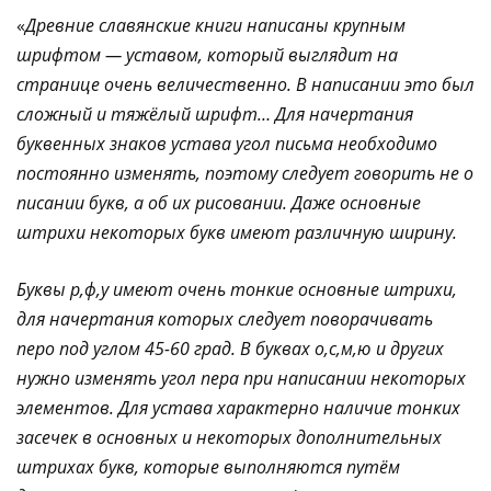
«
Древние славянские книги написаны крупным
шрифтом — уставом, который выглядит на
странице очень величественно. В написании это был
сложный и тяжёлый шрифт… Для начертания
буквенных знаков устава угол письма необходимо
постоянно изменять, поэтому следует говорить не о
писании букв, а об их рисовании. Даже основные
штрихи некоторых букв имеют различную ширину.
Буквы р,ф,у имеют очень тонкие основные штрихи,
для начертания которых следует поворачивать
перо под углом 45-60 град. В буквах о,с,м,ю и других
нужно изменять угол пера при написании некоторых
элементов. Для устава характерно наличие тонких
засечек в основных и некоторых дополнительных
штрихах букв, которые выполняются путём