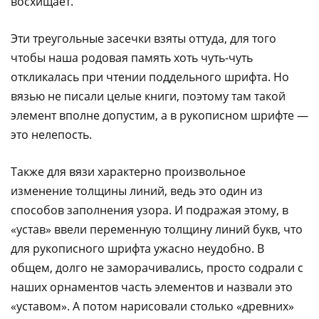
восхищает.
Эти треугольные засечки взяты оттуда, для того
чтобы наша родовая память хоть чуть-чуть
откликалась при чтении поддельного шрифта. Но
вязью не писали целые книги, поэтому там такой
элемент вполне допустим, а в рукописном шрифте —
это нелепость.
Также для вязи характерно произвольное
изменение толщины линий, ведь это один из
способов заполнения узора. И подражая этому, в
«устав» ввели переменную толщину линий букв, что
для рукописного шрифта ужасно неудобно. В
общем, долго не заморачивались, просто содрали с
наших орнаментов часть элементов и назвали это
«уставом». А потом нарисовали столько «древних»