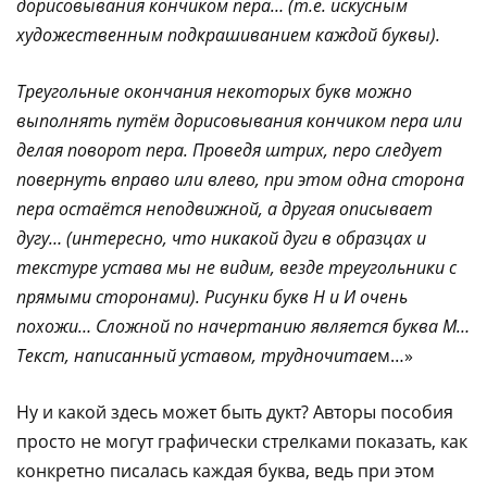
дорисовывания кончиком пера… (т.е. искусным
художественным подкрашиванием каждой буквы).
Треугольные окончания некоторых букв можно
выполнять путём дорисовывания кончиком пера или
делая поворот пера. Проведя штрих, перо следует
повернуть вправо или влево, при этом одна сторона
пера остаётся неподвижной, а другая описывает
дугу… (интересно, что никакой дуги в образцах и
текстуре устава мы не видим, везде треугольники с
прямыми сторонами). Рисунки букв Н и И очень
похожи… Сложной по начертанию является буква М…
Текст, написанный уставом, трудночитае
м…»
Ну и какой здесь может быть дукт? Авторы пособия
просто не могут графически стрелками показать, как
конкретно писалась каждая буква, ведь при этом