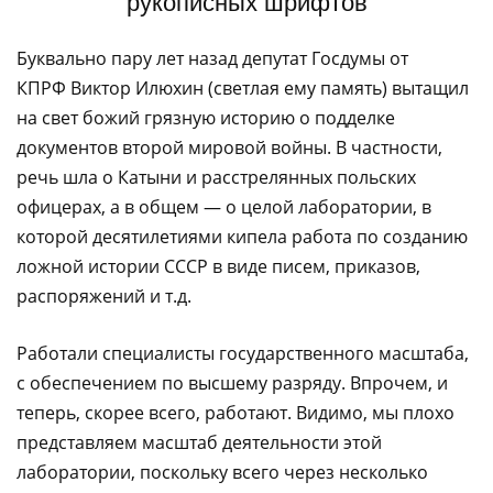
рукописных шрифтов
Буквально пару лет назад депутат Госдумы от
КПРФ Виктор Илюхин (светлая ему память) вытащил
на свет божий грязную историю о подделке
документов второй мировой войны. В частности,
речь шла о Катыни и расстрелянных польских
офицерах, а в общем — о целой лаборатории, в
которой десятилетиями кипела работа по созданию
ложной истории СССР в виде писем, приказов,
распоряжений и т.д.
Работали специалисты государственного масштаба,
с обеспечением по высшему разряду. Впрочем, и
теперь, скорее всего, работают. Видимо, мы плохо
представляем масштаб деятельности этой
лаборатории, поскольку всего через несколько