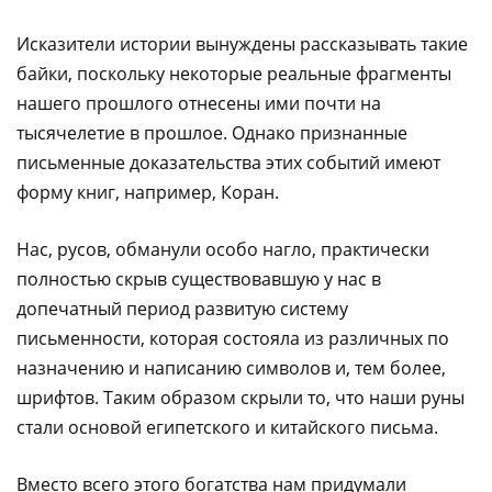
Исказители истории вынуждены рассказывать такие
байки, поскольку некоторые реальные фрагменты
нашего прошлого отнесены ими почти на
тысячелетие в прошлое. Однако признанные
письменные доказательства этих событий имеют
форму книг, например, Коран.
Нас, русов, обманули особо нагло, практически
полностью скрыв существовавшую у нас в
допечатный период развитую систему
письменности, которая состояла из различных по
назначению и написанию символов и, тем более,
шрифтов. Таким образом скрыли то, что наши руны
стали основой египетского и китайского письма.
Вместо всего этого богатства нам придумали