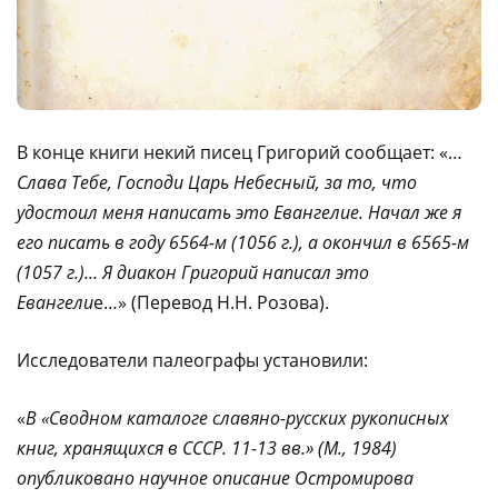
В конце книги некий писец Григорий сообщает: «…
Слава Тебе, Господи Царь Небесный, за то, что
удостоил меня написать это Евангелие. Начал же я
его писать в году 6564-м (1056 г.), а окончил в 6565-м
(1057 г.)… Я диакон Григорий написал это
Евангели
е…» (Перевод Н.Н. Розова).
Исследователи палеографы установили:
«
В «Сводном каталоге славяно-русских рукописных
книг, хранящихся в СССР. 11-13 вв.» (М., 1984)
опубликовано научное описание Остромирова