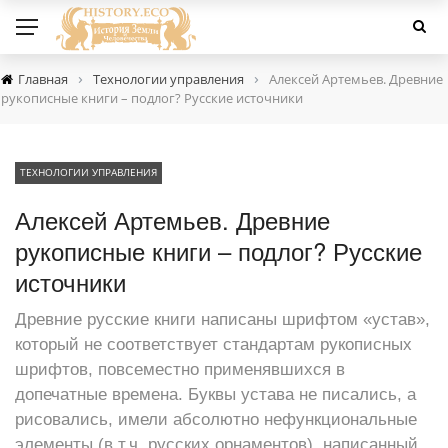
›
›
Главная
Технологии управления
Алексей Артемьев. Древние
рукописные книги – подлог? Русские источники
ТЕХНОЛОГИИ УПРАВЛЕНИЯ
Алексей Артемьев. Древние
рукописные книги – подлог? Русские
источники
Древние русские книги написаны шрифтом «устав»,
который не соответствует стандартам рукописных
шрифтов, повсеместно применявшихся в
допечатные времена. Буквы устава не писались, а
рисовались, имели абсолютно нефункциональные
элементы (в т.ч. русских орнаментов), написанный