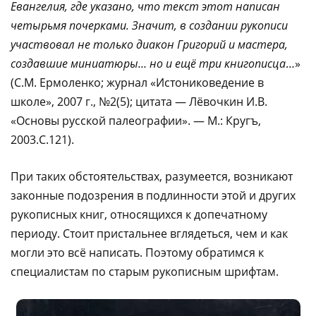
Евангелия, где указано, что текст этот написан
четырьмя почерками. Значит, в создании рукописи
участвовал не только диакон Григорий и мастера,
создавшие миниатюры… но и ещё три книгописца
…»
(С.М. Ермоленко; журнал «Истониковедение в
школе», 2007 г., №2(5); цитата — Лёвочкин И.В.
«Основы русской палеографии». — М.: Кругъ,
2003.С.121).
При таких обстоятельствах, разумеется, возникают
законные подозрения в подлинности этой и других
рукописных книг, относящихся к допечатному
периоду. Стоит пристальнее вглядеться, чем и как
могли это всё написать. Поэтому обратимся к
специалистам по старым рукописным шрифтам.