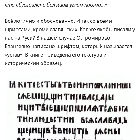
что обусловлено большим углом письма
…»
Всё логично и обоснованно. И так со всеми
шрифтами, кроме славянских. Как же якобы писали у
нас на Руси? В нашем случае Остромирово
Евангелие написано шрифтом, который называется
«устав». В книге приведена его текстура и
исторический образец.