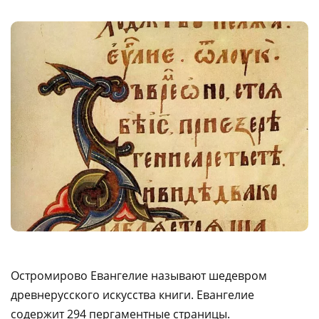
Остромирово Евангелие называют шедевром
древнерусского искусства книги. Евангелие
содержит 294 пергаментные страницы.