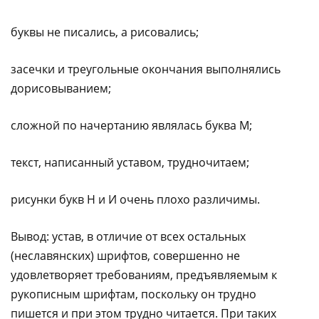
буквы не писались, а рисовались;
засечки и треугольные окончания выполнялись
дорисовыванием;
сложной по начертанию являлась буква М;
текст, написанный уставом, трудночитаем;
рисунки букв Н и И очень плохо различимы.
Вывод: устав, в отличие от всех остальных
(неславянских) шрифтов, совершенно не
удовлетворяет требованиям, предъявляемым к
рукописным шрифтам, поскольку он трудно
пишется и при этом трудно читается. При таких