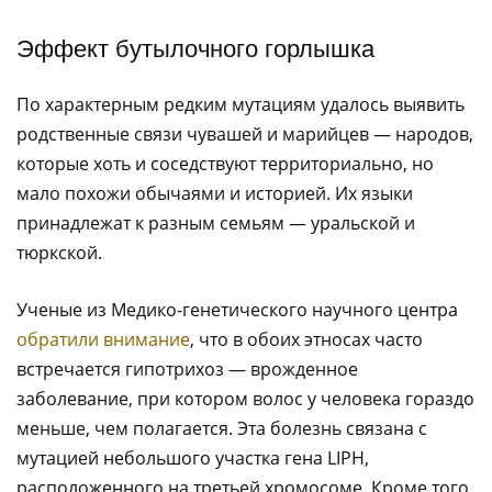
Эффект бутылочного горлышка
По характерным редким мутациям удалось выявить
родственные связи чувашей и марийцев — народов,
которые хоть и соседствуют территориально, но
мало похожи обычаями и историей. Их языки
принадлежат к разным семьям — уральской и
тюркской.
Ученые из Медико-генетического научного центра
обратили внимание
, что в обоих этносах часто
встречается гипотрихоз — врожденное
заболевание, при котором волос у человека гораздо
меньше, чем полагается. Эта болезнь связана с
мутацией небольшого участка гена LIPH,
расположенного на третьей хромосоме. Кроме того,