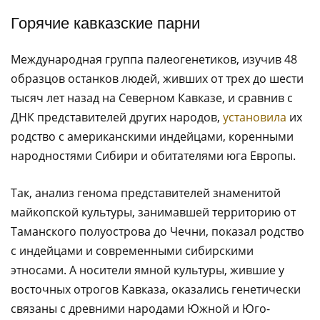
Горячие кавказские парни
Международная группа палеогенетиков, изучив 48
образцов останков людей, живших от трех до шести
тысяч лет назад на Северном Кавказе, и сравнив с
ДНК представителей других народов,
установила
их
родство с американскими индейцами, коренными
народностями Сибири и обитателями юга Европы.
Так, анализ генома представителей знаменитой
майкопской культуры, занимавшей территорию от
Таманского полуострова до Чечни, показал родство
с индейцами и современными сибирскими
этносами. А носители ямной культуры, жившие у
восточных отрогов Кавказа, оказались генетически
связаны с древними народами Южной и Юго-