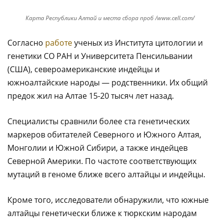
Карта Республики Алтай и места сбора проб /www.cell.com/
Согласно
работе
ученых из Института цитологии и
генетики СО РАН и Университета Пенсильвании
(США), североамериканские индейцы и
южноалтайские народы — родственники. Их общий
предок жил на Алтае 15-20 тысяч лет назад.
Специалисты сравнили более ста генетических
маркеров обитателей Северного и Южного Алтая,
Монголии и Южной Сибири, а также индейцев
Северной Америки. По частоте соответствующих
мутаций в геноме ближе всего алтайцы и индейцы.
Кроме того, исследователи обнаружили, что южные
алтайцы генетически ближе к тюркским народам