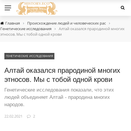
›
›
Главная
Происхождение людей и человеческих рас
›
Генетические исследования
Алтай оказался прародиной многих
этносов. Мы с тобой одной крови
ГЕНЕТИЧЕСКИЕ ИССЛЕДОВАНИЯ
Алтай оказался прародиной многих
этносов. Мы с тобой одной крови
Генетические исследования показали, что этих
людей объединяет Алтай - прародина многих
народов.
22.02.2021
2