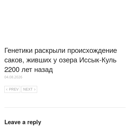
Генетики раскрыли происхождение
саков, живших у озера Иссык-Куль
2200 лет назад
04.08.2026
PREV
NEXT
Leave a reply