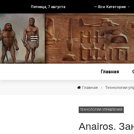
Пятница, 7 августа
— Все Категории
Главная
›
Главная
Технологии уп
ТЕХНОЛОГИИ УПРАВЛЕНИЯ
Аnairos. З