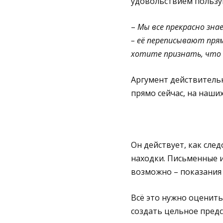
удовольствием пользу
–
Мы все прекрасно зна
– её переписывают прям
хотите признать, что 
Аргумент действитель
прямо сейчас, на наших
Он действует, как сле
находки. Письменные и
возможно – показания
Всё это нужно оценить
создать цельное предс