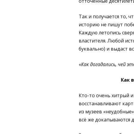
отточенные десятилет
Так и получается то, 
историю не пишут побе
Каждую летопись сверя
властителя. Любой ист
буквально) и выдаст вс
«
Как догадались, чей это
Как 
Кто-то очень хитрый 
восстанавливают карт
из музеев «неудобные»
всё же докапываются д