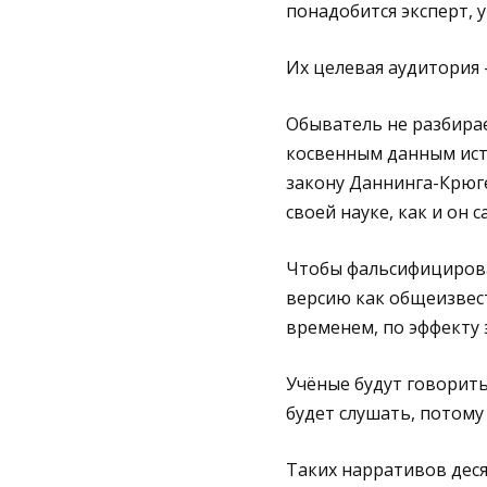
понадобится эксперт, 
Их целевая аудитория 
Обыватель не разбирае
косвенным данным ист
закону Даннинга-Крюге
своей науке, как и он 
Чтобы фальсифицирова
версию как общеизвестн
временем, по эффекту 
Учёные будут говорить,
будет слушать, потому 
Таких нарративов дес