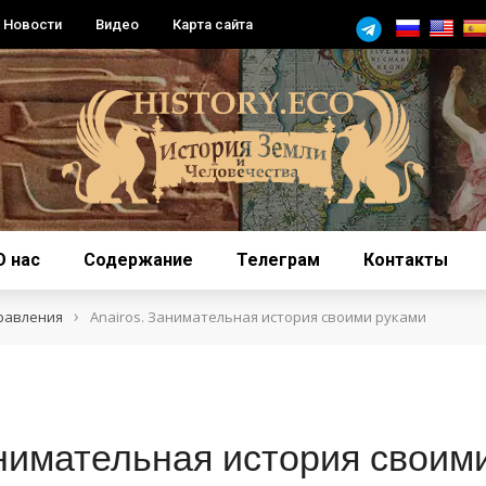
Новости
Видео
Карта сайта
О нас
Содержание
Телеграм
Контакты
›
равления
Аnairos. Занимательная история своими руками
анимательная история своим