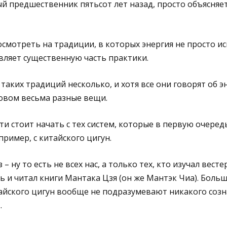
ный предшественник пятьсот лет назад, просто объясняе
смотреть на традиции, в которых энергия не просто ис
авляет существенную часть практики.
 таких традиций несколько, и хотя все они говорят об э
овом весьма разные вещи.
ти стоит начать с тех систем, которые в первую очеред
пример, с китайского цигун.
 – ну то есть не всех нас, а только тех, кто изучал вес
 и читал книги Мантака Цзя (он же Мантэк Чиа). Боль
айского цигун вообще не подразумевают никакого соз
.