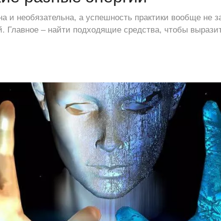
на и необязательна, а успешность практики вообще не з
. Главное – найти подходящие средства, чтобы вырази