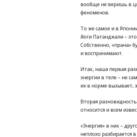
вообще не веришь в ц
феноменов.
То же самое и в Японии
йоги Патанджали – это
Собственно, «прана» б
и воспринимают.
Итак, наша первая раз
энергии в теле – не са
их в норме вызывает, 
Вторая разновидность 
относится и всем извес
«Энергия» в них – друг
неплохо разбирается в