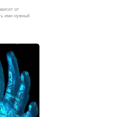
ависит от
ть ими нужный