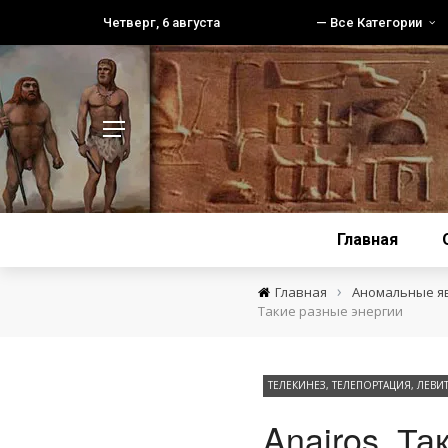
Четверг, 6 августа
— Все Категории
Главная
›
Главная
Аномальные я
Такие разные энергии
ТЕЛЕКИНЕЗ, ТЕЛЕПОРТАЦИЯ, ЛЕВ
Anairos. Та