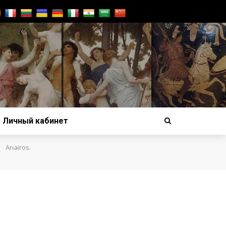
Личный кабинет
›
Anairos.