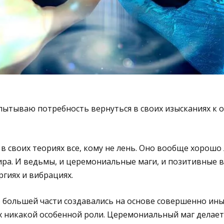
пытываю потребность вернуться в своих изысканиях к 
 в своих теориях все, кому не лень. Оно вообще хорошо
ра. И ведьмы, и церемониальные маги, и позитивные 
ргиях и вибрациях.
 большей части создавались на основе совершенно ины
их никакой особенной роли. Церемониальный маг делае