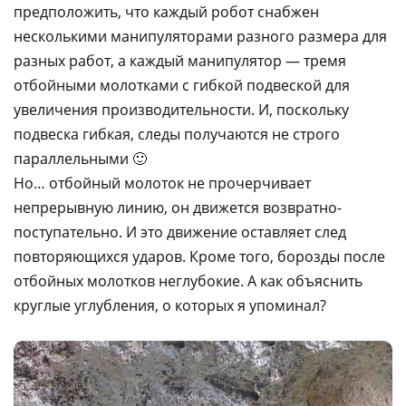
предположить, что каждый робот снабжен
несколькими манипуляторами разного размера для
разных работ, а каждый манипулятор — тремя
отбойными молотками с гибкой подвеской для
увеличения производительности. И, поскольку
подвеска гибкая, следы получаются не строго
параллельными 🙂
Но… отбойный молоток не прочерчивает
непрерывную линию, он движется возвратно-
поступательно. И это движение оставляет след
повторяющихся ударов. Кроме того, борозды после
отбойных молотков неглубокие. А как объяснить
круглые углубления, о которых я упоминал?