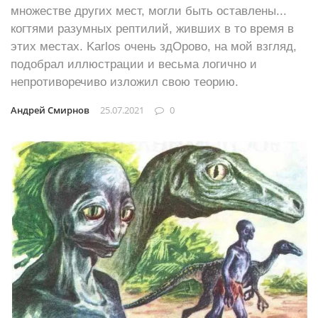
множестве других мест, могли быть оставлены...
когтями разумных рептилий, живших в то время в
этих местах. Karlos очень здОрово, на мой взгляд,
подобрал иллюстрации и весьма логично и
непротиворечиво изложил свою теорию.
Андрей Смирнов
25.07.2021
0