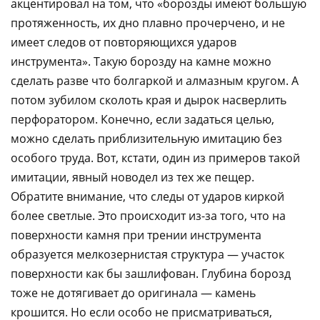
акцентировал на том, что «борозды имеют большую
протяженность, их дно плавно прочерчено, и не
имеет следов от повторяющихся ударов
инструмента». Такую борозду на камне можно
сделать разве что болгаркой и алмазным кругом. А
потом зубилом сколоть края и дырок насверлить
перфоратором. Конечно, если задаться целью,
можно сделать приблизительную имитацию без
особого труда. Вот, кстати, один из примеров такой
имитации, явный новодел из тех же пещер.
Обратите внимание, что следы от ударов киркой
более светлые. Это происходит из-за того, что на
поверхности камня при трении инструмента
образуется мелкозернистая структура — участок
поверхности как бы зашлифован. Глубина борозд
тоже не дотягивает до оригинала — камень
крошится. Но если особо не присматриваться,