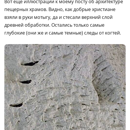
Вот еще иллюстрации к моему посту об архитектуре
пещерных храмов. Видно, как добрые христиане
взяли в руки мотыгу, да и стесали верхний слой
древней обработки. Остались только самые
глубокие (они же и самые темные) следы от когтей.