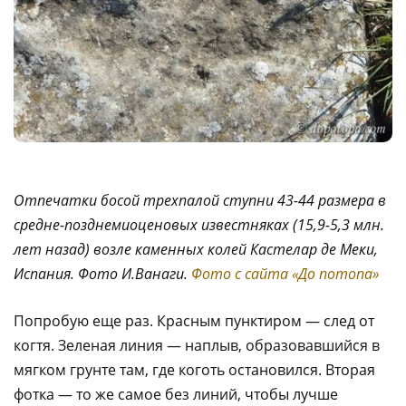
Отпечатки босой трехпалой ступни 43-44 размера в
средне-позднемиоценовых известняках (15,9-5,3 млн.
лет назад) возле каменных колей Кастелар де Меки,
Испания. Фото И.Ванаги.
Фото с сайта «До потопа»
Попробую еще раз. Красным пунктиром — след от
когтя. Зеленая линия — наплыв, образовавшийся в
мягком грунте там, где коготь остановился. Вторая
фотка — то же самое без линий, чтобы лучше