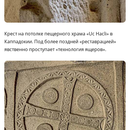
Крест на потолке пещерного храма «Uc Hacli» в
Каппадокии. Под более поздней «реставрацией»
явственно проступает «технология ящеров».