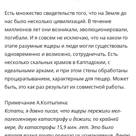
Есть множество свидетельств того, что на Земле до
нас было несколько цивилизаций. В течение
миллионов лет они возникали, эволюционировали,
погибали. И я совсем не исключаю, что на каком-то
этапе разумные ящеры и люди могли существовать
одновременно и возможно, сотрудничать. Есть
несколько скальных храмов в Каппадокии, с
идеальными арками, и при этом стены обработаны
процарапыванием, характерным для пещер. Может
быть, это как раз результат их совместной работы.
Примечание А.Колтыпина:
Кстати, я давно писал, что ящеры пережили мел-
палеогеновую катастрофу и дожили, по крайней
мере, до катастрофы 15,9 млн. лет. Это было
вторая волна почти полного их исчезновения. Думаю,