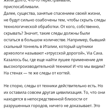
жили долго, что-то перестраивали,
приспосабливали.
Далее, существа, занятые спасением своей жизни,
не будут сильно озабочены тем, чтобы скрыть следы
технологической обработки. От кого, собственно,
скрывать? Значит, такие следы должны были
остаться в большом количестве. Например, бывший
скальный тоннель в Италии, который шутники
археологи называют «этрусской дорогой», Via Cava.
Казалось бы, где еще найти лушее применение для
высокопроизводительной техники! И что мы видим?
На стенах — те же следы от когтей.
Не спорю, следы от техники действительно есть. Но
их оставила совсем другая цивилизация. То, что они
находятся в непосредственной близости от
разрушенных городов, ничего не доказывает. Это