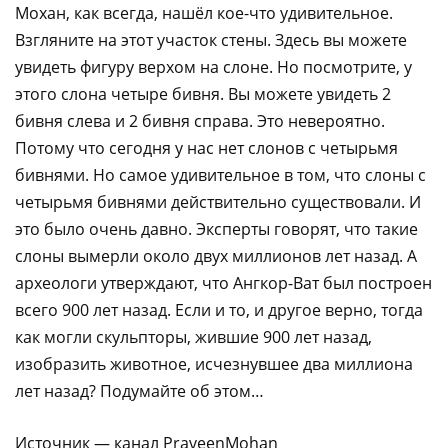
Мохан, как всегда, нашёл кое-что удивительное.
Взгляните на этот участок стены. Здесь вы можете
увидеть фигуру верхом на слоне. Но посмотрите, у
этого слона четыре бивня. Вы можете увидеть 2
бивня слева и 2 бивня справа. Это невероятно.
Потому что сегодня у нас нет слонов с четырьмя
бивнями. Но самое удивительное в том, что слоны с
четырьмя бивнями действительно существовали. И
это было очень давно. Эксперты говорят, что такие
слоны вымерли около двух миллионов лет назад. А
археологи утверждают, что Ангкор-Ват был построен
всего 900 лет назад. Если и то, и другое верно, тогда
как могли скульпторы, жившие 900 лет назад,
изобразить животное, исчезнувшее два миллиона
лет назад? Подумайте об этом…
Источник — канал PraveenMohan