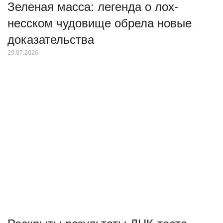
Зеленая масса: легенда о лох-
несском чудовище обрела новые
доказательства
20.07.2026
Раскрыты результаты ДНК-теста