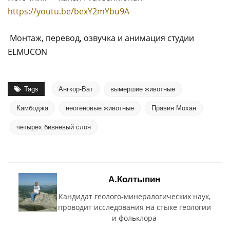
https://youtu.be/bexY2mYbu9A
Монтаж, перевод, озвучка и анимация студии
ELMUCON
Tags
Ангкор-Ват
вымершие животные
Камбоджа
неогеновые животные
Правин Мохан
четырех бивневый слон
А.Колтыпин
Кандидат геолого-минералогических наук,
проводит исследования на стыке геологии
и фольклора