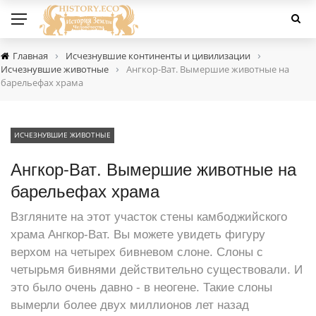
›
›
Главная
Исчезнувшие континенты и цивилизации
›
Исчезнувшие животные
Ангкор-Ват. Вымершие животные на
барельефах храма
ИСЧЕЗНУВШИЕ ЖИВОТНЫЕ
Ангкор-Ват. Вымершие животные на
барельефах храма
Взгляните на этот участок стены камбоджийского
храма Ангкор-Ват. Вы можете увидеть фигуру
верхом на четырех бивневом слоне. Слоны с
четырьмя бивнями действительно существовали. И
это было очень давно - в неогене. Такие слоны
вымерли более двух миллионов лет назад