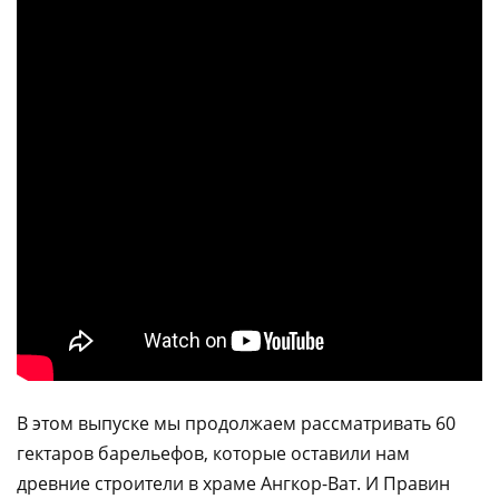
В этом выпуске мы продолжаем рассматривать 60
гектаров барельефов, которые оставили нам
древние строители в храме Ангкор-Ват. И Правин