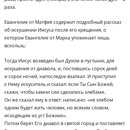
раза.
Евангелие от Матфея содержит подробный рассказ
об искушении Иисуса после его крещения, о
котором Евангелие от Марка упоминает лишь
вскользь:
Тогда Иисус возведен был Духом в пустыню, для
искушения от диавола, и, постившись сорок дней
и сорок ночей, напоследок взалкал. И приступил
к Нему искуситель и сказал: если Ты Сын Божий,
скажи, чтобы камни сии сделались хлебами.
Он же сказал ему в ответ: написано: «не хлебом
одним будет жить человек, но всяким словом,
исходящим из уст Божиих».
Потом берет Его диавол в святой город и поставляет