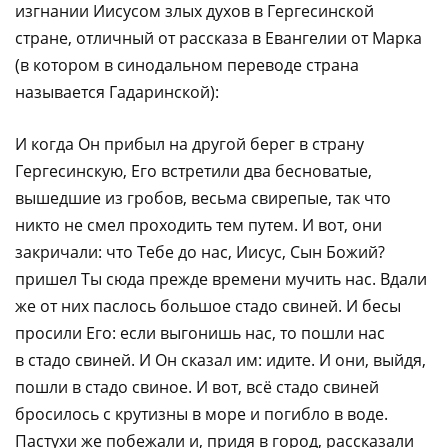
изгнании Иисусом злых духов в Гергесинской
стране, отличный от рассказа в Евангелии от Марка
(в котором в синодальном переводе страна
называется Гадаринской):
И когда Он прибыл на другой берег в страну
Гергесинскую, Его встретили два бесноватые,
вышедшие из гробов, весьма свирепые, так что
никто не смел проходить тем путем. И вот, они
закричали: что Тебе до нас, Иисус, Сын Божий?
пришел Ты сюда прежде времени мучить нас. Вдали
же от них паслось большое стадо свиней. И бесы
просили Его: если выгонишь нас, то пошли нас
в стадо свиней. И Он сказал им: идите. И они, выйдя,
пошли в стадо свиное. И вот, всё стадо свиней
бросилось с крутизны в море и погибло в воде.
Пастухи же побежали и, придя в город, рассказали