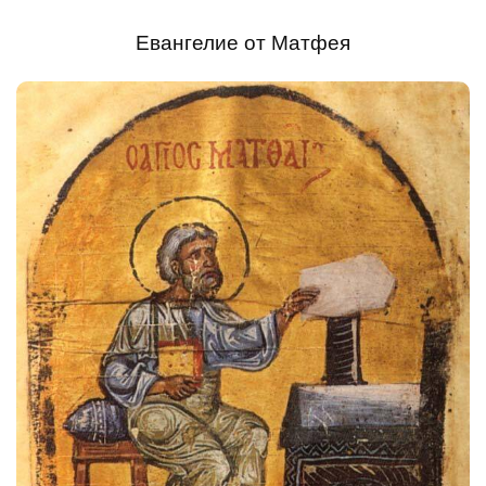
Евангелие от Матфея