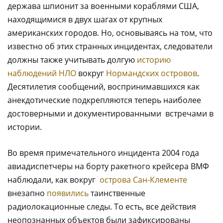
держава шпионит за военными кораблями США,
находящимися в двух шагах от крупных
американских городов. Но, основываясь на том, что
известно об этих странных инцидентах, следователи
должны также учитывать долгую
историю
наблюдений НЛО
вокруг
Нормандских островов
.
Десятилетия сообщений, воспринимавшихся как
анекдотические подкрепляются теперь наиболее
достоверными и документированными встречами в
истории.
Во время примечательного инцидента 2004 года
авиадиспетчеры на борту ракетного крейсера ВМФ
наблюдали, как вокруг
острова Сан-Клементе
внезапно
появились
таинственные
радиолокационные следы. То есть, все действия
неопознанных объектов были зафиксированы