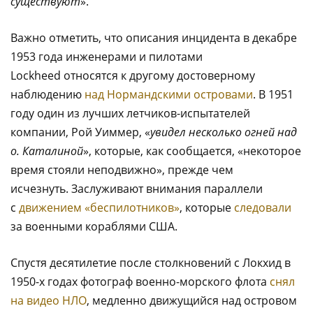
существуют
».
Важно отметить, что описания инцидента в декабре
1953 года инженерами и пилотами
Lockheed относятся к другому достоверному
наблюдению
над Нормандскими островами
. В 1951
году один из лучших летчиков-испытателей
компании, Рой Уиммер, «
увидел несколько огней над
о. Каталиной
», которые, как сообщается, «некоторое
время стояли неподвижно», прежде чем
исчезнуть. Заслуживают внимания параллели
с
движением «беспилотников»
, которые
следовали
за военными кораблями США.
Спустя десятилетие после столкновений с Локхид в
1950-х годах фотограф военно-морского флота
снял
на видео НЛО
, медленно движущийся над островом