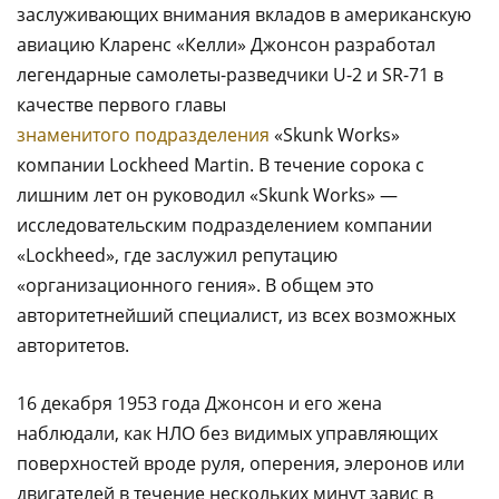
заслуживающих внимания вкладов в американскую
авиацию Кларенс «Келли» Джонсон разработал
легендарные самолеты-разведчики U-2 и SR-71 в
качестве первого главы
знаменитого подразделения
«Skunk Works»
компании Lockheed Martin. В течение сорока с
лишним лет он руководил «Skunk Works» —
исследовательским подразделением компании
«Lockheed», где заслужил репутацию
«организационного гения». В общем это
авторитетнейший специалист, из всех возможных
авторитетов.
16 декабря 1953 года Джонсон и его жена
наблюдали, как НЛО без видимых управляющих
поверхностей вроде руля, оперения, элеронов или
двигателей в течение нескольких минут завис в