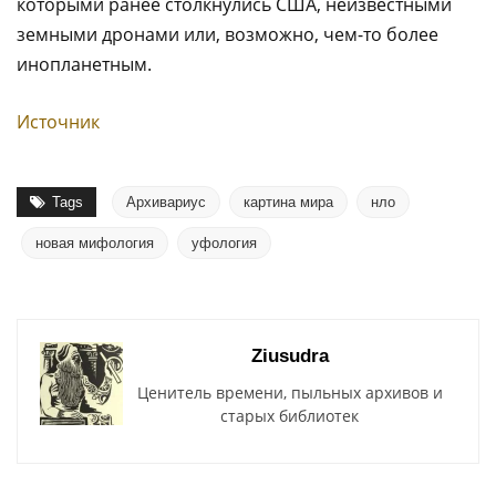
которыми ранее столкнулись США, неизвестными
земными дронами или, возможно, чем-то более
инопланетным.
Источник
Tags
Архивариус
картина мира
нло
новая мифология
уфология
Ziusudra
Ценитель времени, пыльных архивов и
старых библиотек