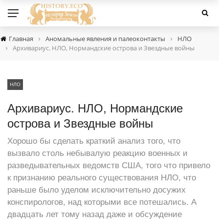
›
›
Главная
Аномальные явления и палеоконтакты
НЛО
›
Архивариус. НЛО, Нормандские острова и Звездные войны
НЛО
Архивариус. НЛО, Нормандские
острова и Звездные войны
Хорошо бы сделать краткий анализ того, что
вызвало столь небывалую реакцию военных и
разведывательных ведомств США, того что привело
к признанию реального существования НЛО, что
раньше было уделом исключительно досужих
конспирологов, над которыми все потешались. А
двадцать лет тому назад даже и обсуждение