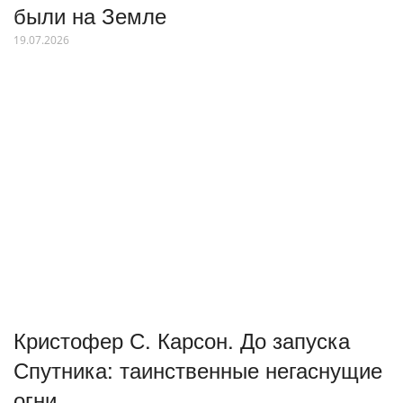
были на Земле
19.07.2026
Кристофер С. Карсон. До запуска
Спутника: таинственные негаснущие
огни