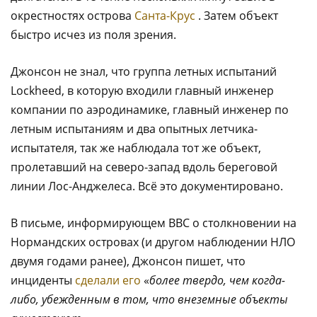
окрестностях острова
Санта-Крус
. Затем объект
быстро исчез из поля зрения.
Джонсон не знал, что группа летных испытаний
Lockheed, в которую входили главный инженер
компании по аэродинамике, главный инженер по
летным испытаниям и два опытных летчика-
испытателя, так же наблюдала тот же объект,
пролетавший на северо-запад вдоль береговой
линии Лос-Анджелеса. Всё это документировано.
В письме, информирующем ВВС о столкновении на
Нормандских островах (и другом наблюдении НЛО
двумя годами ранее), Джонсон пишет, что
инциденты
сделали его
«
более твердо, чем когда-
либо, убежденным в том, что внеземные объекты