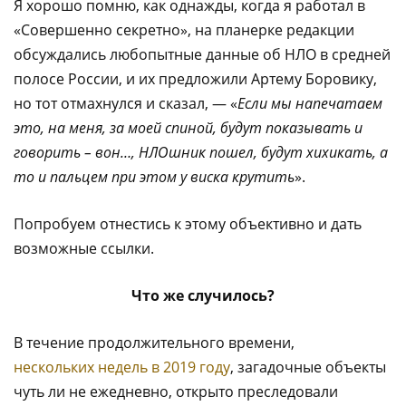
Я хорошо помню, как однажды, когда я работал в
«Совершенно секретно», на планерке редакции
обсуждались любопытные данные об НЛО в средней
полосе России, и их предложили Артему Боровику,
но тот отмахнулся и сказал, — «
Если мы напечатаем
это, на меня, за моей спиной, будут показывать и
говорить – вон…, НЛОшник пошел, будут хихикать, а
то и пальцем при этом у виска крутить
».
Попробуем отнестись к этому объективно и дать
возможные ссылки.
Что же случилось?
В течение продолжительного времени,
нескольких недель в 2019 году
, загадочные объекты
чуть ли не ежедневно, открыто преследовали