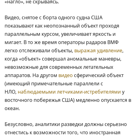
«нагло», не скрываясь.
Видео, снятое с борта одного судна США
показывают как неопознанный объект проходя
параллельным курсом, увеличивает яркость и
мигает. В то же время операторы радаров ВМФ
легко отслеживали объекты,
выражая удивление
,
когда «объект» совершал аномальные маневры,
невозможные для современных летательных
аппаратов. На другом
видео
сферический объект
(имеющий примечательные параллели с
НЛО,
наблюдаемыми летчиками-истребителями
у
восточного побережья США) медленно опускается в
океан.
Безусловно, аналитики разведки должны серьезно
отнестись к возможности того, что иностранная