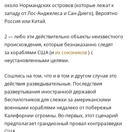
около Нормандских островов (которые лежат к
западу от Лос-Анджелеса и Сан-Диего), Вероятно
Россия или Китай.
2 — либо эти действительно объекты неизвестного
происхождения, которые безнаказанно следят
за кораблями США (и
их союзников
) с
неустановленными целями.
Сошлись на том, что и в том и другом случае это
действия разведывательные. Последствия
развертывания иностранной державой
беспилотников для слежки за американскими
военными кораблями недалеко от побережья
Калифорнии огромны. Во-первых, этот сценарий
предполагает грандиозный провал контрразведки
США.