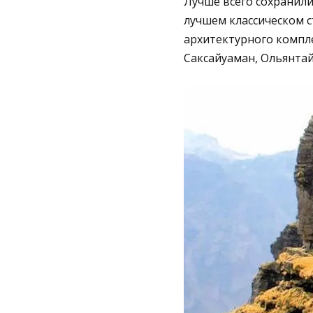
Лучше всего сохранили
лучшем классическом с
архитектурного компле
Саксайуаман, Ольянтай