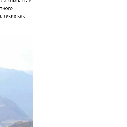
ы и комнаты в
епного
, такие как