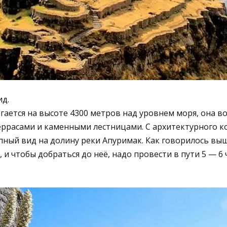
д.
гается на высоте 4300 метров над уровнем моря, она в
ррасами и каменными лестницами. С архитектурного к
ный вид на долину реки Апуримак. Как говорилось вы
 и чтобы добраться до неё, надо провести в пути 5 — 6 ч