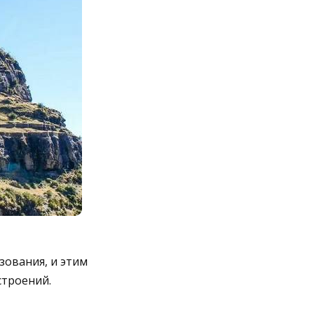
зования, и этим
строений.