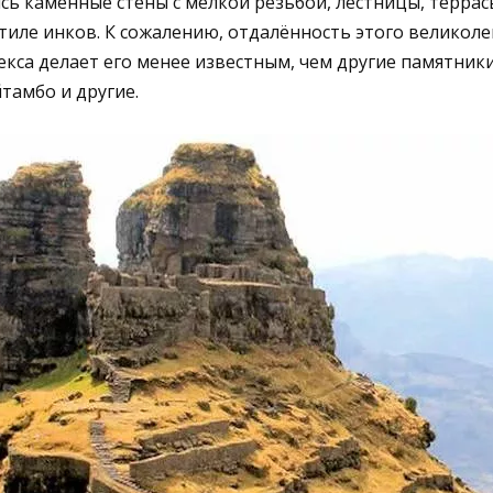
сь каменные стены с мелкой резьбой, лестницы, террас
тиле инков. К сожалению, отдалённость этого великол
кса делает его менее известным, чем другие памятники
тамбо и другие.