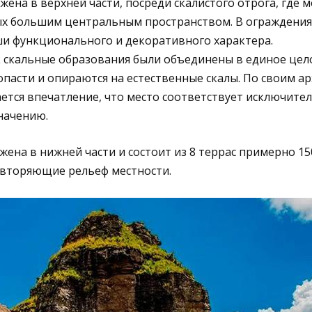
жена в верхней части, посреди скалистого отрога, где 
ых большим центральным пространством. В ограждениях
и функционального и декоративного характера.
 скальные образования были объединены в единое цело
пасти и опираются на естественные скалы. По своим а
ется впечатление, что место соответствует исключите
начению.
жена в нижней части и состоит из 8 террас примерно 15
овторяющие рельеф местности.