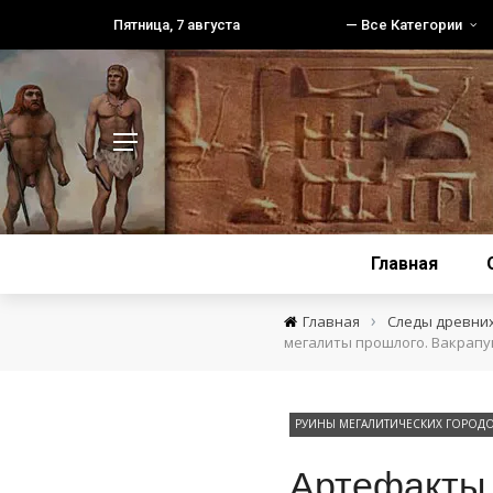
Пятница, 7 августа
— Все Категории
Главная
›
Главная
Следы древни
мегалиты прошлого. Вакрапу
РУИНЫ МЕГАЛИТИЧЕСКИХ ГОРОД
Артефакты 