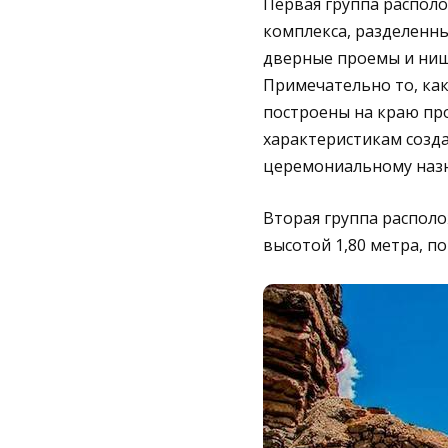
Первая группа располо
комплекса, разделенн
дверные проемы и ниш
Примечательно то, как
построены на краю про
характеристикам созда
церемониальному наз
Вторая группа располо
высотой 1,80 метра, п