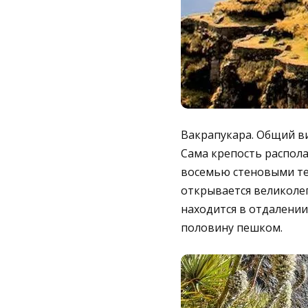
Вакрапукара. Общий ви
Сама крепость распола
восемью стеновыми те
открывается великолеп
находится в отдалении,
половину пешком.