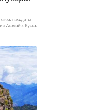
 озёр, находится
ции Акомайо, Куско.