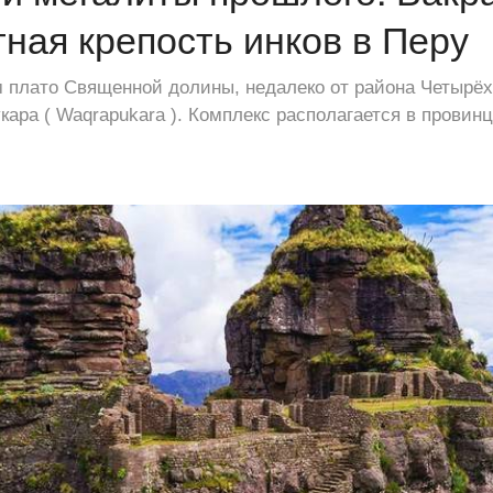
ная крепость инков в Перу
 плато Священной долины, недалеко от района Четырёх
кара ( Waqrapukara ). Комплекс располагается в провин