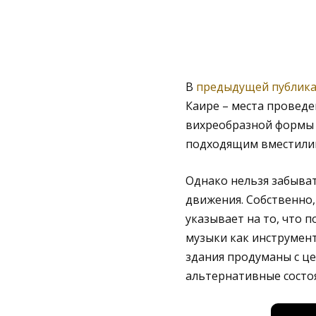
В
предыдущей публик
Каире – места провед
вихреобразной формы 
подходящим вместили
Однако нельзя забыват
движения. Собственно,
указывает на то, что 
музыки как инструмен
здания продуманы с ц
альтернативные состоя