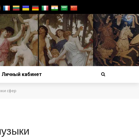
Личный кабинет
ыки сфер
музыки