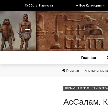
Суббота, 8 августа
— Все Категории
Главная
›
Главная
Аномальные я
АНОМАЛЬНЫЕ ЯВЛЕНИЯ И ПАЛЕО
АсСалам. К