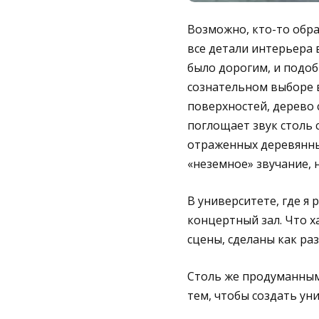
Возможно, кто-то обра
все детали интерьера 
было дорогим, и подоб
сознательном выборе в
поверхностей, дерево 
поглощает звук столь 
отраженных деревянны
«неземное» звучание, 
В университете, где я
концертный зал. Что х
сцены, сделаны как раз
Столь же продуманным
тем, чтобы создать ун