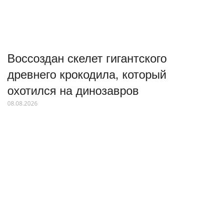
Воссоздан скелет гигантского
древнего крокодила, который
охотился на динозавров
08.08.2026