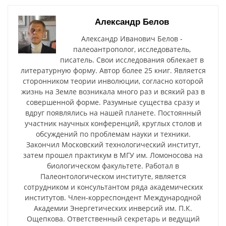
Александр Белов
Александр Иванович Белов -
палеоантрополог, исследователь,
писатель. Свои исследования облекает в
литературную форму. Автор более 25 книг. Является
сторонником теории инволюции, согласно которой
жизнь на Земле возникала много раз и всякий раз в
совершенной форме. Разумные существа сразу и
вдруг появлялись на нашей планете. Постоянный
участник научных конференций, круглых столов и
обсуждений по проблемам науки и техники.
Закончил Московский технологический институт,
затем прошел практикум в МГУ им. Ломоносова на
биологическом факультете. Работал в
Палеонтологическом институте, является
сотрудником и консультантом ряда академических
институтов. Член-корреспондент Международной
Академии Энергетических инверсий им. П.К.
Ощепкова. Ответственный секретарь и ведущий