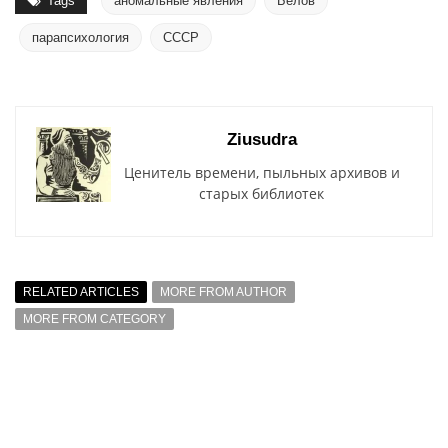
Tags
аномальные явления
Белов
парапсихология
СССР
Ziusudra
Ценитель времени, пыльных архивов и
старых библиотек
RELATED ARTICLES
MORE FROM AUTHOR
MORE FROM CATEGORY