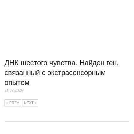
ДНК шестого чувства. Найден ген,
связанный с экстрасенсорным
опытом
21.07.2026
PREV
NEXT