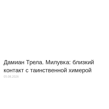
Дамиан Трела. Милувка: близкий
контакт с таинственной химерой
05.08.2026