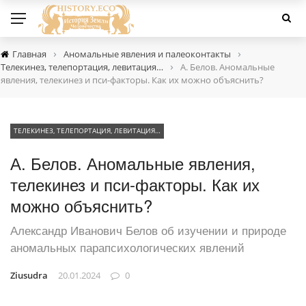
›
›
Главная
Аномальные явления и палеоконтакты
›
Телекинез, телепортация, левитация…
А. Белов. Аномальные
явления, телекинез и пси-факторы. Как их можно объяснить?
ТЕЛЕКИНЕЗ, ТЕЛЕПОРТАЦИЯ, ЛЕВИТАЦИЯ…
А. Белов. Аномальные явления,
телекинез и пси-факторы. Как их
можно объяснить?
Александр Иванович Белов об изучении и природе
аномальных парапсихологических явлений
Ziusudra
20.01.2024
0