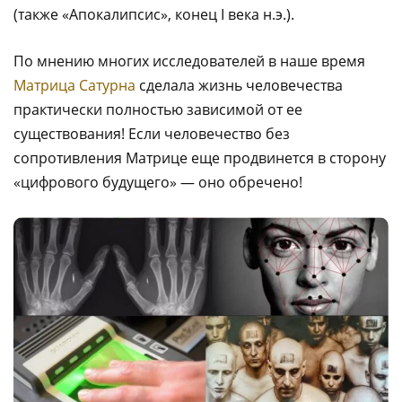
(также «Апокалипсис», конец I века н.э.).
По мнению многих исследователей в наше время
Матрица Сатурна
сделала жизнь человечества
практически полностью зависимой от ее
существования! Если человечество без
сопротивления Матрице еще продвинется в сторону
«цифрового будущего» — оно обречено!