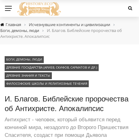
›
›
Главная
Исчезнувшие континенты и цивилизации
›
Боги, демоны, люди
И. Благов. Библейские пророчества об
Антихристе. Апокалипсис
БОГИ, ДЕМОНЫ, ЛЮДИ
ДРЕВНИЕ ГОСУДАРСТВА (АРИЕВ, СКИФОВ, САРМАТОВ И ДР.)
ДРЕВНИЕ ЗНАНИЯ И ТЕКСТЫ
ФИЛОСОФСКИЕ ШКОЛЫ И РЕЛИГИОЗНЫЕ ТЕЧЕНИЯ
И. Благов. Библейские пророчества
об Антихристе. Апокалипсис
Антихрист - человек, который объявится перед
кончиной мира, незадолго до Второго Пришествия
Спасителя, создаст при помощи Дьявола