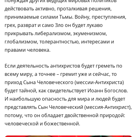
понуждая других ведущих мировых политиков
действовать активно, проталкивая решения,
принимаемые силами Тьмы. Войну, преступления,
грех, разврат и само Зло он будет лукаво
прикрывать либерализмом, экуменизмом,
глобализмом, толерантностью, интересами и
правами человека.
Если деятельность антихристов будет греметь по
всему миру, а точнее – гремит уже и сейчас, то
приход Сына Человеческого (мессии-Антихриста)
будет тайной, как свидетельствует Иоанн Богослов.
И наибольшую опасность для мира и людей будет
представлять Сын Человеческий (мессия-Антихрист),
потому, что он обладает двойственной природой:
человеческой и божественной.