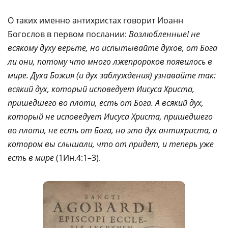
О таких именно антихристах говорит Иоанн
Богослов в первом послании:
Возлюбленные! не
всякому духу верьте, но испытывайте духов, от Бога
ли они, потому что много лжепророков появилось в
мире. Духа Божия (и дух заблуждения) узнавайте так:
всякий дух, который исповедует Иисуса Христа,
пришедшего во плоти, есть от Бога. А всякий дух,
который не исповедует Иисуса Христа, пришедшего
во плоти, не есть от Бога, но это дух антихриста, о
котором вы слышали, что от придет, и теперь уже
есть в мире
(1Ин.4:1–3).