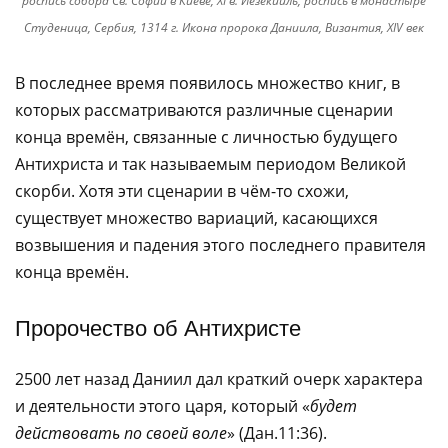
роспись собора Св. Софии в Киеве, XI в. Иезекииль, роспись в монастыре
Студеница, Сербия, 1314 г. Икона пророка Даниила, Византия, XIV век
В последнее время появилось множество книг, в
которых рассматриваются различные сценарии
конца времён, связанные с личностью будущего
Антихриста и так называемым периодом Великой
скорби. Хотя эти сценарии в чём-то схожи,
существует множество вариаций, касающихся
возвышения и падения этого последнего правителя
конца времён.
Пророчество об Антихристе
2500 лет назад Даниил дал краткий очерк характера
и деятельности этого царя, который «
будет
действовать по своей воле
» (Дан.11:36).