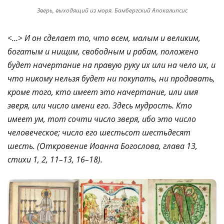
Зверь, выходящий из моря. Бамбергский Апокалипсис
<…> И он сделает то, что всем, малым и великим,
богатым и нищим, свободным и рабам, положено
будет начертание на правую руку их или на чело их, и
что никому нельзя будет ни покупать, ни продавать,
кроме того, кто имеет это начертание, или имя
зверя, или число имени его. Здесь мудрость. Кто
имеет ум, тот сочти число зверя, ибо это число
человеческое; число его шестьсот шестьдесят
шесть. (
Откровение Иоанна Богослова, глава 13,
стихи 1, 2, 11–13, 16–18).