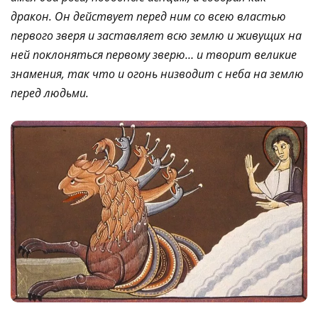
дракон. Он действует перед ним со всею властью
первого зверя и заставляет всю землю и живущих на
ней поклоняться первому зверю… и творит великие
знамения, так что и огонь низводит с неба на землю
перед людьми.