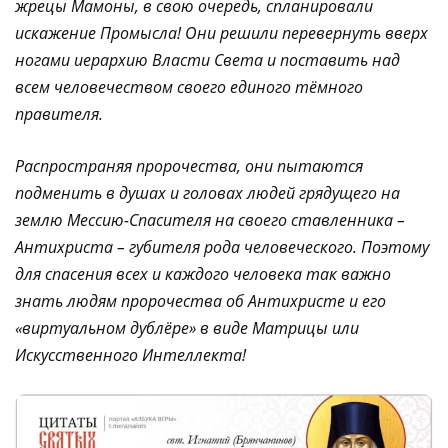
жрецы Мамоны, в свою очередь, спланировали
искажение Промысла! Они решили перевернуть вверх
ногами иерархию Власти Света и поставить над
всем человечеством своего единого тёмного
правителя.
Распространяя пророчества, они пытаются
подменить в душах и головах людей грядущего на
землю Мессию-Спасителя на своего ставленника –
Антихриста – губителя рода человеческого. Поэтому
для спасения всех и каждого человека так важно
знать людям пророчества об Антихристе и его
«виртуальном дублёре» в виде Матрицы или
Искусственного Интеллекта!