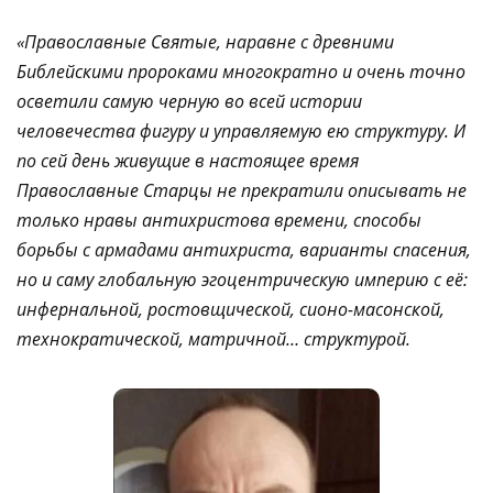
«Православные Святые, наравне с древними
Библейскими пророками многократно и очень точно
осветили самую черную во всей истории
человечества фигуру и управляемую ею структуру. И
по сей день живущие в настоящее время
Православные Старцы не прекратили описывать не
только нравы антихристова времени, способы
борьбы с армадами антихриста, варианты спасения,
но и саму глобальную эгоцентрическую империю с её:
инфернальной, ростовщической, сионо-масонской,
технократической, матричной… структурой.