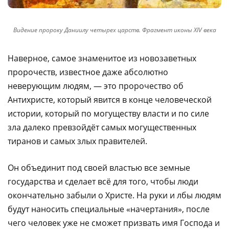
Видение пророку Даниилу четырех царств. Фрагмент иконы XIV века
Наверное, самое знаменитое из новозаветных
пророчеств, известное даже абсолютно
неверующим людям, — это пророчество об
Антихристе, который явится в конце человеческой
истории, который по могуществу власти и по силе
зла далеко превзойдёт самых могущественных
тиранов и самых злых правителей.
Он объединит под своей властью все земные
государства и сделает всё для того, чтобы люди
окончательно забыли о Христе. На руки и лбы людям
будут наносить специальные «начертания», после
чего человек уже не сможет призвать имя Господа и