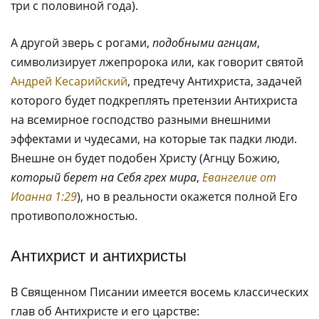
три с половиной года).
А другой зверь с рогами,
подобными агнцам
,
символизирует лжепророка или, как говорит святой
Андрей Кесарийский
, предтечу Антихриста, задачей
которого будет подкреплять претензии Антихриста
на всемирное господство разными внешними
эффектами и чудесами, на которые так падки люди.
Внешне он будет подобен Христу (Агнцу Божию,
который берет на Себя грех мира
,
Евангелие от
Иоанна 1:29
), но в реальности окажется полной Его
противоположностью.
Антихрист и антихристы
В Священном Писании имеется восемь классических
глав об Антихристе и его царстве: