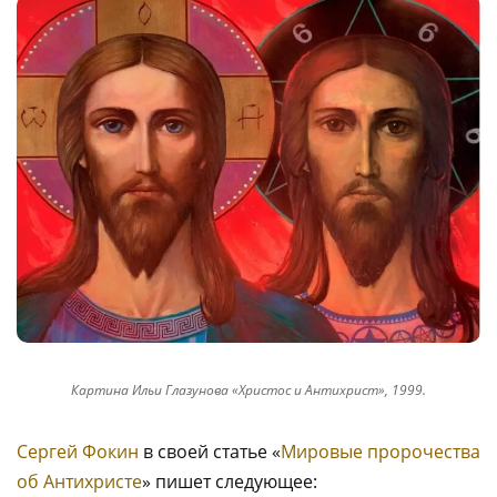
Картина Ильи Глазунова «Христос и Антихрист», 1999.
Сергей Фокин
в своей статье «
Мировые пророчества
об Антихристе
» пишет следующее: