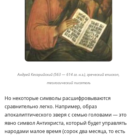
Андрей Кесарийский (563 — 614 гг. н.э.), греческий епископ,
теологический писатель
Но некоторые символы расшифровываются
сравнительно легко. Например, образ
апокалиптического зверя с семью головами — это
явно символ Антихриста, который будет управлять
народами малое время (сорок два месяца, то есть