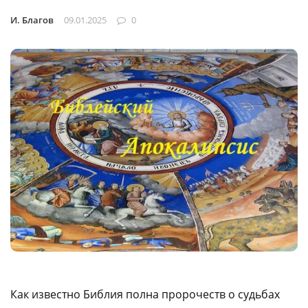
И. Благов
09.01.2025
0
Как известно Библия полна пророчеств о судьбах