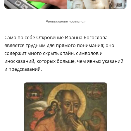
Чипирование населения
Само по себе Откровение Иоанна Богослова
является трудным для прямого понимания; оно
содержит много скрытых тайн, символов и
иносказаний, которых больше, чем явных указаний
и предсказаний.