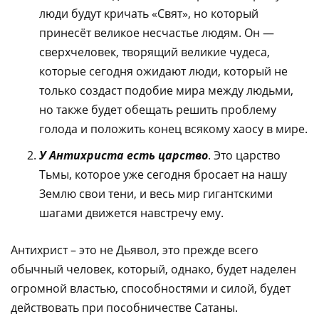
люди будут кричать «Свят», но который
принесёт великое несчастье людям. Он —
сверхчеловек, творящий великие чудеса,
которые сегодня ожидают люди, который не
только создаст подобие мира между людьми,
но также будет обещать решить проблему
голода и положить конец всякому хаосу в мире.
У Антихриста есть царство
. Это царство
Тьмы, которое уже сегодня бросает на нашу
Землю свои тени, и весь мир гигантскими
шагами движется навстречу ему.
Антихрист – это не Дьявол, это прежде всего
обычный человек, который, однако, будет наделен
огромной властью, способностями и силой, будет
действовать при пособничестве Сатаны.