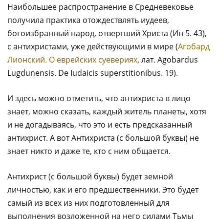
Наибольшее распространение в Средневековье
получила практика отождествлять иудеев,
богоизбранный народ, отвергший Христа (Ин 5. 43),
с антихристами, уже действующими в мире (
Агобард
Лионский. О еврейских суевериях
, лат. Agobardus
Lugdunensis. De Iudaicis superstitionibus. 19).
И здесь можно отметить, что антихриста в лицо
знает, можно сказать, каждый житель планеты, хотя
и не догадываясь, что это и есть предсказанный
антихрист. А вот Антихриста (с большой буквы) не
знает никто и даже те, кто с ним общается.
Антихрист (с большой буквы) будет земной
личностью, как и его предшественники. Это будет
самый из всех из них подготовленный для
выполнения возложенной на него силами Тьмы