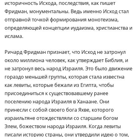
историчность Исхода, последствия, как пишет
Фридман, монументальны. Ведь именно Исход стал
отправной точкой формирования монотеизма,
определяющей концепции иудаизма, христианства и
ислама.
Ричард Фридман признает, что Исход не затронул
около миллиона человек, как утверждает Библия, и
не затронул весь народ Израиля. Это было движение
гораздо меньшей группы, которая стала известна
как левиты, которые бежали из Египта, чтобы
присоединиться к существовавшему ранее
поселению народа Израиля в Ханаане. Они
принесли с собой своего бога Яхве, которого
израильтяне отождествляли со старшим богом
Элем, божеством народа Израиля. Когда левиты
писали историю страны, они утвердили идею о том,