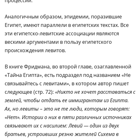
процессий.
Аналогичным образом, эпидемии, поразившие
Египет, имеют параллели в египетских текстах. Все
эти египетско-левитские ассоциации являются
вескими аргументами в пользу египетского
происхождения левитов.
В книге Фридмана, во второй главе, озаглавленной
«Тайна Египта», есть подраздел под названием «Не
связывайтесь с левитами», в котором автор пишет
следующее (стр. 72):
«Никто не хочет расставаться с
землей, чтобы отдать ее иммигрантам из Египта.
Ах, но левиты – это не те люди, которым говорят:
«Нет». Истории о них в пяти различных источниках
связывают их с насилием: Левий — один из двух
братьев, устроивших резню жителей Сихема в