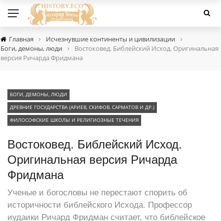
›
›
Главная
Исчезнувшие континенты и цивилизации
›
Боги, демоны, люди
Востоковед. Библейский Исход. Оригинальная
версия Ричарда Фридмана
БОГИ, ДЕМОНЫ, ЛЮДИ
ДРЕВНИЕ ГОСУДАРСТВА (АРИЕВ, СКИФОВ, САРМАТОВ И ДР.)
ФИЛОСОФСКИЕ ШКОЛЫ И РЕЛИГИОЗНЫЕ ТЕЧЕНИЯ
Востоковед. Библейский Исход.
Оригинальная версия Ричарда
Фридмана
Ученые и богословы не перестают спорить об
историчности библейского Исхода. Профессор
иудаики Ричард Фридман считает, что библейское