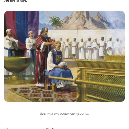
левитами.
Левиты как первосвященники