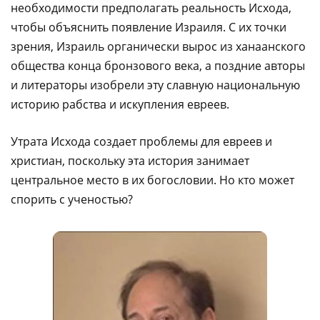
необходимости предполагать реальность Исхода,
чтобы объяснить появление Израиля. С их точки
зрения, Израиль органически вырос из ханаанского
общества конца бронзового века, а поздние авторы
и литераторы изобрели эту славную национальную
историю рабства и искупления евреев.
Утрата Исхода создает проблемы для евреев и
христиан, поскольку эта история занимает
центральное место в их богословии. Но кто может
спорить с ученостью?