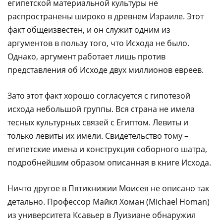
египетской материальной культуры не
распространены широко в древнем Израиле. Этот
факт общеизвестен, и он служит одним из
аргументов в пользу того, что Исхода не было.
Однако, аргумент работает лишь против
представления об Исходе двух миллионов евреев.
Зато этот факт хорошо согласуется с гипотезой
исхода небольшой группы. Вся страна не имела
тесных культурных связей с Египтом. Левиты и
только левиты их имели. Свидетельство тому –
египетские имена и конструкция соборного шатра,
подробнейшим образом описанная в книге Исхода.
Ничто другое в Пятикнижии Моисея не описано так
детально. Профессор Майкл Хоман (Michael Homan)
из университета Ксавьер в Луизиане обнаружил