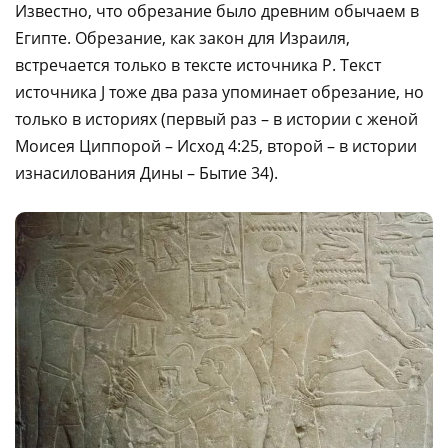
Известно, что обрезание было древним обычаем в
Египте. Обрезание, как закон для Израиля,
встречается только в тексте источника P. Текст
источника J тоже два раза упоминает обрезание, но
только в историях (первый раз – в истории с женой
Моисея Циппорой – Исход 4:25, второй – в истории
изнасилования Дины – Бытие 34).