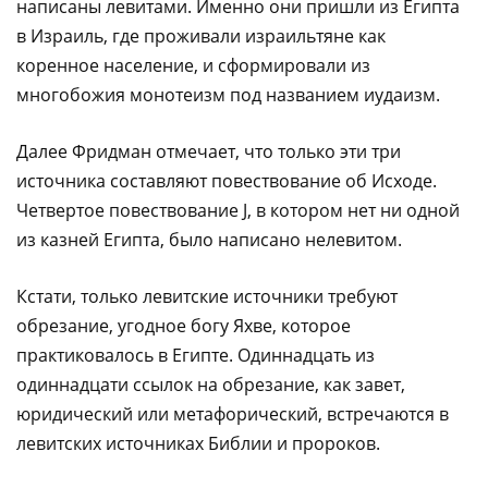
написаны левитами. Именно они пришли из Египта
в Израиль, где проживали израильтяне как
коренное население, и сформировали из
многобожия монотеизм под названием иудаизм.
Далее Фридман отмечает, что только эти три
источника составляют повествование об Исходе.
Четвертое повествование J, в котором нет ни одной
из казней Египта, было написано нелевитом.
Кстати, только левитские источники требуют
обрезание, угодное богу Яхве, которое
практиковалось в Египте. Одиннадцать из
одиннадцати ссылок на обрезание, как завет,
юридический или метафорический, встречаются в
левитских источниках Библии и пророков.