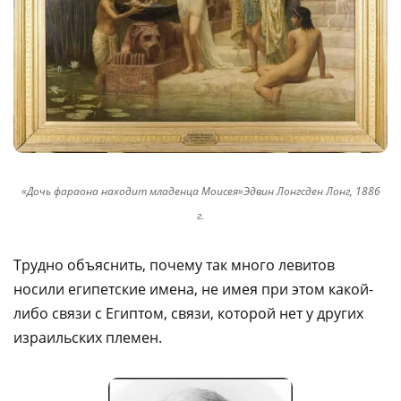
«Дочь фараона находит младенца Моисея»Эдвин Лонгсден Лонг, 1886
г
.
Трудно объяснить, почему так много левитов
носили египетские имена, не имея при этом какой-
либо связи с Египтом, связи, которой нет у других
израильских племен.