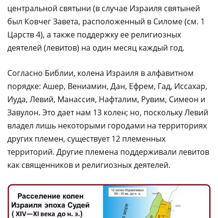
центральной святыни (в случае Израиля святыней
был Ковчег Завета, расположенный в Силоме (см. 1
Царств 4), а также поддержку ее религиозных
деятелей (левитов) на один месяц каждый год.
Согласно Библии, колена Израиля в алфавитном
порядке: Ашер, Вениамин, Дан, Ефрем, Гад, Иссахар,
Иуда, Левий, Манассия, Нафталим, Рувим, Симеон и
Завулон. Это дает нам 13 колен; но, поскольку Левий
владел лишь некоторыми городами на территориях
других племен, существует 12 племенных
территорий. Другие племена поддерживали левитов
как священников и религиозных деятелей.