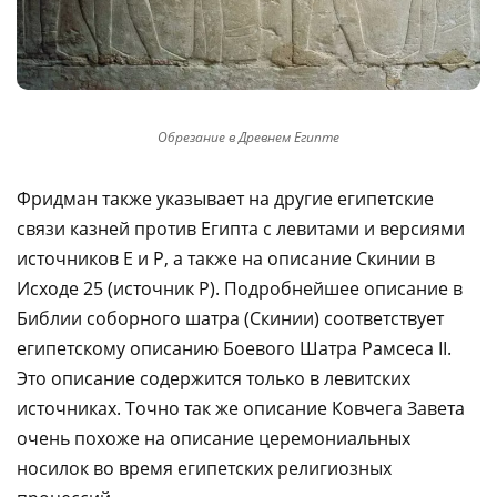
Обрезание в Древнем Египте
Фридман также указывает на другие египетские
связи казней против Египта с левитами и версиями
источников E и P, а также на описание Скинии в
Исходе 25 (источник P). Подробнейшее описание в
Библии соборного шатра (Скинии) соответствует
египетскому описанию Боевого Шатра Рамсеса II.
Это описание содержится только в левитских
источниках. Точно так же описание Ковчега Завета
очень похоже на описание церемониальных
носилок во время египетских религиозных