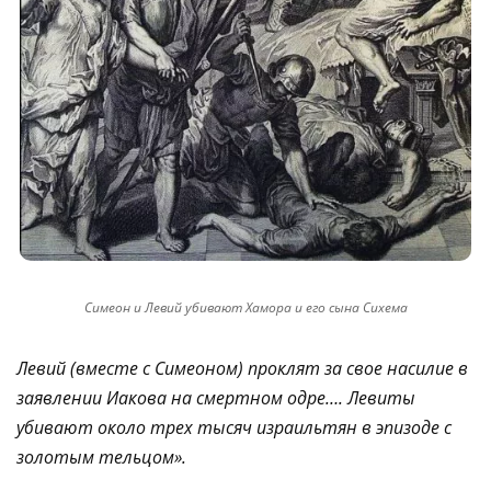
Симеон и Левий убивают Хамора и его сына Сихема
Левий (вместе с Симеоном) проклят за свое насилие в
заявлении Иакова на смертном одре…. Левиты
убивают около трех тысяч израильтян в эпизоде ​​с
золотым тельцом».