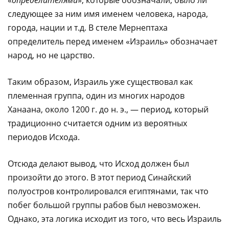
следующее за ним имя именем человека, народа,
города, нации и т.д. В стеле Мернептаха
определитель перед именем «Израиль» обозначает
народ, но не царство.
Таким образом, Израиль уже существовал как
племенная группа, один из многих народов
Ханаана, около 1200 г. до н. э., — период, который
традиционно считается одним из вероятных
периодов Исхода.
Отсюда делают вывод, что Исход должен был
произойти до этого. В этот период Синайский
полуостров контролировался египтянами, так что
побег большой группы рабов был невозможен.
Однако, эта логика исходит из того, что весь Израиль