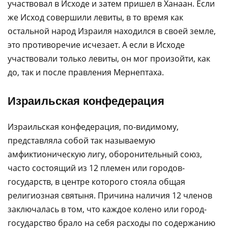
участвовал в Исходе и затем пришел в Ханаан. Если
же Исход совершили левиты, в то время как
остальной народ Израиля находился в своей земле,
это противоречие исчезает. А если в Исходе
участвовали только левиты, он мог произойти, как
до, так и после правления Мернептаха.
Израильская конфедерация
Израильская конфедерация, по-видимому,
представляла собой так называемую
амфиктионическую лигу, оборонительный союз,
часто состоящий из 12 племен или городов-
государств, в центре которого стояла общая
религиозная святыня. Причина наличия 12 членов
заключалась в том, что каждое колено или город-
государство брало на себя расходы по содержанию