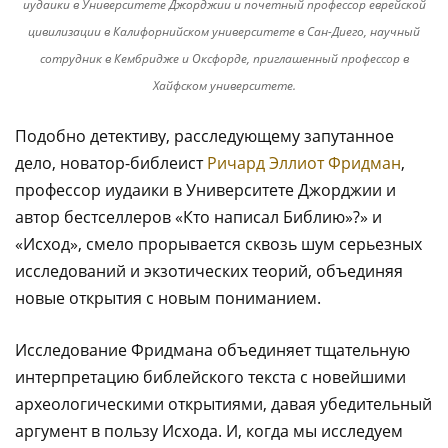
иудаики в Университете Джорджии и почетный профессор еврейской
цивилизации в Калифорнийском университете в Сан-Диего, научный
сотрудник в Кембридже и Оксфорде, приглашенный профессор в
Хайфском университете.
Подобно детективу, расследующему запутанное
дело, новатор-библеист
Ричард Эллиот Фридман
,
профессор иудаики в Университете Джорджии и
автор бестселлеров «Кто написал Библию»?» и
«Исход», смело прорывается сквозь шум серьезных
исследований и экзотических теорий, объединяя
новые открытия с новым пониманием.
Исследование Фридмана объединяет тщательную
интерпретацию библейского текста с новейшими
археологическими открытиями, давая убедительный
аргумент в пользу Исхода. И, когда мы исследуем