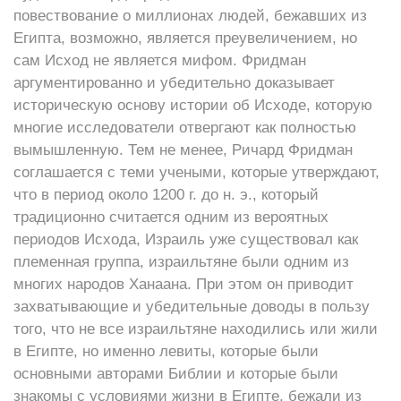
повествование о миллионах людей, бежавших из
Египта, возможно, является преувеличением, но
сам Исход не является мифом. Фридман
аргументированно и убедительно доказывает
историческую основу истории об Исходе, которую
многие исследователи отвергают как полностью
вымышленную. Тем не менее, Ричард Фридман
соглашается с теми учеными, которые утверждают,
что в период около 1200 г. до н. э., который
традиционно считается одним из вероятных
периодов Исхода, Израиль уже существовал как
племенная группа, израильтяне были одним из
многих народов Ханаана. При этом он приводит
захватывающие и убедительные доводы в пользу
того, что не все израильтяне находились или жили
в Египте, но именно левиты, которые были
основными авторами Библии и которые были
знакомы с условиями жизни в Египте, бежали из