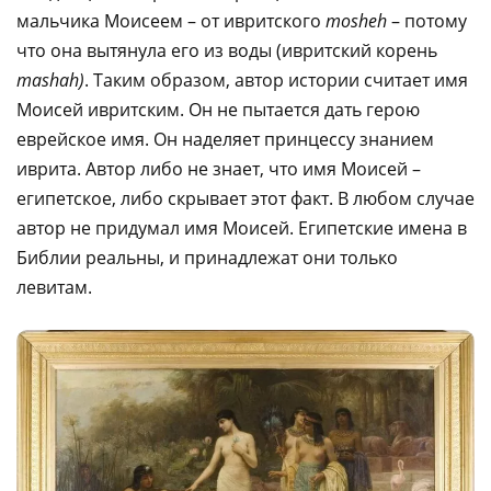
мальчика Моисеем – от ивритского
mosheh
– потому
что она вытянула его из воды (ивритский корень
mashah)
. Таким образом, автор истории считает имя
Моисей ивритским. Он не пытается дать герою
еврейское имя. Он наделяет принцессу знанием
иврита. Автор либо не знает, что имя Моисей –
египетское, либо скрывает этот факт. В любом случае
автор не придумал имя Моисей. Египетские имена в
Библии реальны, и принадлежат они только
левитам.