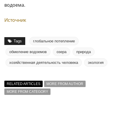
водоема.
Источник
Tags
глобальное потепление
обмеление водоемов
озера
природа
хозяйственная деятельность человека
экология
RELATED ARTICLES
MORE FROM AUTHOR
MORE FROM CATEGORY