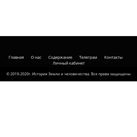
Главная
О нас
Содержание
Телеграм
Контакты
Личный кабинет
© 2019-2020г. История Земли и человечества. Все права защищены