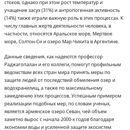
стоков, однако при этом рост температур и
учащение засух (31%) и антропогенная активность
(14%) также играли важную роль в этих процессах. К
числу главных жертв деятельности человека, в
частности, относятся Аральское море, Мертвое
море, Солтон-Си и озеро Мар-Чикита в Аргентине.
Данные сведения, как надеются профессор
Раджагопалан и его коллеги, помогут профильным
ведомствам всех стран мира принять меры по
защите людей от последствий обмеления озер и
водохранилищ, а также по максимальному
замедлению этих процессов. Успешным примером
реализации подобных мер, по словам ученых,
является армянское озеро Севан, чей объем
заметно вырос с начала 2000-х годов благодаря
экономии воды и усиленной защите экосистем