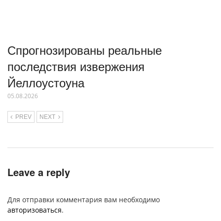
Спрогнозированы реальные
последствия извержения
Йеллоустоуна
05.08.2026
PREV
NEXT
Leave a reply
Для отправки комментария вам необходимо
авторизоваться
.