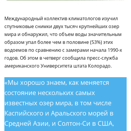
Международный коллектив климатологов изучил
спутниковые снимки двух тысяч крупнейших озер
мира и обнаружил, что объем воды значительным
образом упал более чем в половине (53%) этих
водоемов по сравнению с замерами начала 1990-х
годов. Об этом в четверг сообщила пресс-служба
американского Университета штата Колорадо.
«Мы хорошо знаем, как меняется
состояние нескольких самых
известных озер мира, в том числе
Каспийского и Аральского морей в
Средней Азии, и Солтон-Си в США,