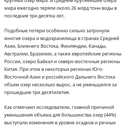
крупных озер мира. В среднем крупнейшие озера
мира ежегодно теряли около 26 млрд тонн воды в
последние три десятка лет.
Подобные потери особенно сильно затронули
многие озера и водохранилища в странах Средней
Азии, Ближнего Востока, Финляндии, Канады,
Австралии, Бразилии, а также европейские регионы
России, озеро Байкал и северо-восточные регионы
Китая. При этом в некоторых регионах Юго-
Восточной Азии и российского Дальнего Востока
объем озер несколько вырос, а не уменьшился за
прошедшие три десятилетия.
Как отмечают исследователи, главной причиной
уменьшения объема для большинства озер (44%)
выступали изменения в уровне осадков и речных