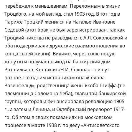
перебежал к меньшевикам. Переломным в жизни
Троцкого, на мой взгляд, стал 1903 год. В тот год в
Париже Троцкий женился на Наталье Ивановне
Седовой (этот брак не был зарегистрирован, так как
Троцкий никогда не разводился с А.Л. Соколовской и
оба поддерживали дружеские взаимоотношения до
конца своей жизни). Видимо, через свою новую
жену он и получает выход на банкирский дом
Ротшильдов. Кто такая «Н.И. Седова» – пишут
разное. По одним источникам она «Седова-
Розенфельд», родственница жены Якоба Шиффа (т.е.
племянница Соломона Леба), главы той банкирской
группы, которая и финансировала революцию 1905
г., а затем и Ленина, и Октябрьский переворот 1917-
го. Об этом в своих показаниях на московском
процессе в марте 1938 г. по делу «Антисоветского