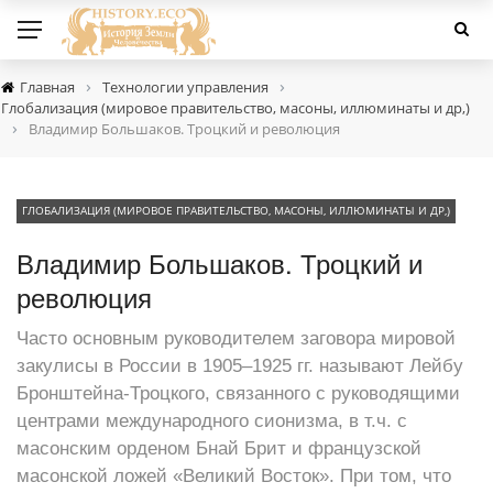
›
›
Главная
Технологии управления
Глобализация (мировое правительство, масоны, иллюминаты и др,)
›
Владимир Большаков. Троцкий и революция
ГЛОБАЛИЗАЦИЯ (МИРОВОЕ ПРАВИТЕЛЬСТВО, МАСОНЫ, ИЛЛЮМИНАТЫ И ДР,)
Владимир Большаков. Троцкий и
революция
Часто основным руководителем заговора мировой
закулисы в России в 1905–1925 гг. называют Лейбу
Бронштейна-Троцкого, связанного с руководящими
центрами международного сионизма, в т.ч. с
масонским орденом Бнай Брит и французской
масонской ложей «Великий Восток». При том, что