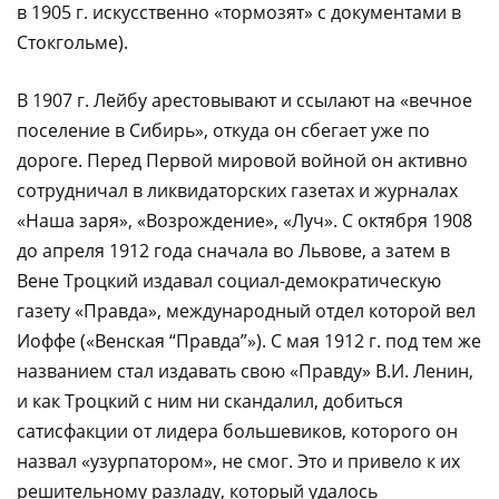
в 1905 г. искусственно «тормозят» с документами в
Стокгольме).
В 1907 г. Лейбу арестовывают и ссылают на «вечное
поселение в Сибирь», откуда он сбегает уже по
дороге. Перед Первой мировой войной он активно
сотрудничал в ликвидаторских газетах и журналах
«Наша заря», «Возрождение», «Луч». С октября 1908
до апреля 1912 года сначала во Львове, а затем в
Вене Троцкий издавал социал-демократическую
газету «Правда», международный отдел которой вел
Иоффе («Венская “Правда”»). С мая 1912 г. под тем же
названием стал издавать свою «Правду» В.И. Ленин,
и как Троцкий с ним ни скандалил, добиться
сатисфакции от лидера большевиков, которого он
назвал «узурпатором», не смог. Это и привело к их
решительному разладу, который удалось