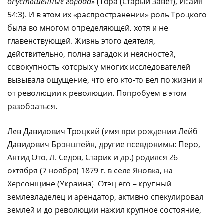
опустошенные города
» (Тора (Старый Завет), Исайя
54:3). И в этом их «распространении» роль Троцкого
была во многом определяющей, хотя и не
главенствующей. Жизнь этого деятеля,
действительно, полна загадок и неясностей,
совокупность которых у многих исследователей
вызывала ощущение, что его кто-то вел по жизни и
от революции к революции. Попробуем в этом
разобраться.
Лев Давидович Троцкий (имя при рождении Лейб
Давидович Бронштейн, другие псевдонимы: Перо,
Антид Ото, Л. Седов, Старик и др.) родился 26
октября (7 ноября) 1879 г. в селе Яновка, на
Херсонщине (Украина). Отец его – крупный
землевладелец и арендатор, активно спекулировал
землей и до революции нажил крупное состояние,