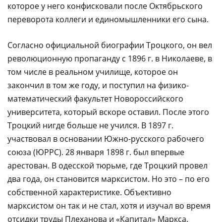
которое у него конфисковали после Октябрьского
переворота коллеги и единомышленники его сына.
Согласно официальной биографии Троцкого, он вел
революционную пропаганду с 1896 г. в Николаеве, в
том числе в реальном училище, которое он
закончил в том же году, и поступил на физико-
математический факультет Новороссийского
университета, который вскоре оставил. После этого
Троцкий нигде больше не учился. В 1897 г.
участвовал в основании Южно-русского рабочего
союза (ЮРРС). 28 января 1898 г. был впервые
арестован. В одесской тюрьме, где Троцкий провел
два года, он становится марксистом. Но это – по его
собственной характеристике. Объективно
марксистом он так и не стал, хотя и изучал во время
отсидки труды Плеханова и «Капитал» Маркса.