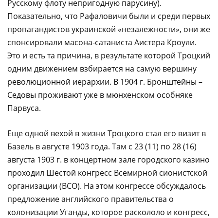
Русскому флоту непригодную парусину).
Показательно, что Рафаловичи были и среди первых
пропагандистов украинской «незалежности», они же
спонсировали масона-сатаниста Аистера Кроули.
Это и есть та причина, в результате которой Троцкий
одним движением взбирается на самую вершину
революционной иерархии. В 1904 г. Бронштейны –
Седовы проживают уже в мюнхенском особняке
Парвуса.
Еще одной вехой в жизни Троцкого стал его визит в
Базель в августе 1903 года. Там с 23 (11) по 28 (16)
августа 1903 г. в концертном зале городского казино
проходил Шестой конгресс Всемирной сионистской
организации (ВСО). На этом конгрессе обсуждалось
предложение английского правительства о
колонизации Уганды, которое раскололо и конгресс,