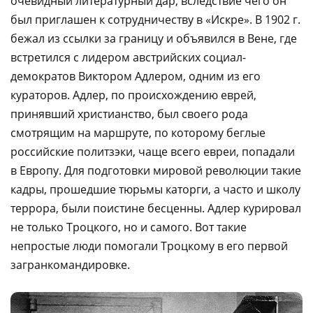
очевидный литературный дар, вследствие чего он
был приглашен к сотрудничеству в «Искре». В 1902 г.
бежал из ссылки за границу и объявился в Вене, где
встретился с лидером австрийских социал-
демократов Виктором Адлером, одним из его
кураторов. Адлер, по происхождению еврей,
принявший христианство, был своего рода
смотрящим на маршруте, по которому беглые
российские политзэки, чаще всего евреи, попадали
в Европу. Для подготовки мировой революции такие
кадры, прошедшие тюрьмы каторги, а часто и школу
террора, были поистине бесценны. Адлер курировал
не только Троцкого, но и самого. Вот такие
непростые люди помогали Троцкому в его первой
загранкомандировке.