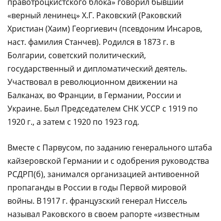
правотроцкистского блока» говорил бывший
«верный ленинец» Х.Г. Раковский (Раковский
Христиан (Хаим) Георгиевич (псевдоним Инсаров,
наст. фамилия Станчев). Родился в 1873 г. в
Болгарии, советский политический,
государственный и дипломатический деятель.
Участвовал в революционном движении на
Балканах, во Франции, в Германии, России и
Украине. Был Председателем СНК УССР с 1919 по
1920 г., а затем с 1920 по 1923 год.
Вместе с Парвусом, по заданию генерального штаба
кайзеровской Германии и с одобрения руководства
РСДРП(б), занимался организацией антивоенной
пропаганды в России в годы Первой мировой
войны. В 1917 г. французский генерал Ниссель
называл Раковского в своем рапорте «известным