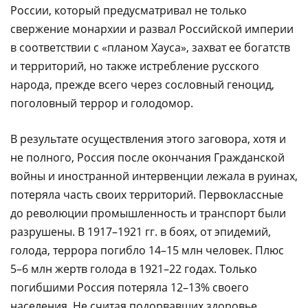
России, который предусматривал не только
свержение монархии и развал Российской империи
в соответствии с «планом Хауса», захват ее богатств
и территорий, но также истребление русского
народа, прежде всего через сословный геноцид,
поголовный террор и голодомор.
В результате осуществления этого заговора, хотя и
не полного, Россия после окончания Гражданской
войны и иностранной интервенции лежала в руинах,
потеряла часть своих территорий. Первоклассные
до революции промышленность и транспорт были
разрушены. В 1917–1921 гг. в боях, от эпидемий,
голода, террора погибло 14–15 млн человек. Плюс
5–6 млн жертв голода в 1921–22 годах. Только
погибшими Россия потеряла 12–13% своего
населения. Не считая подорвавших здоровье,