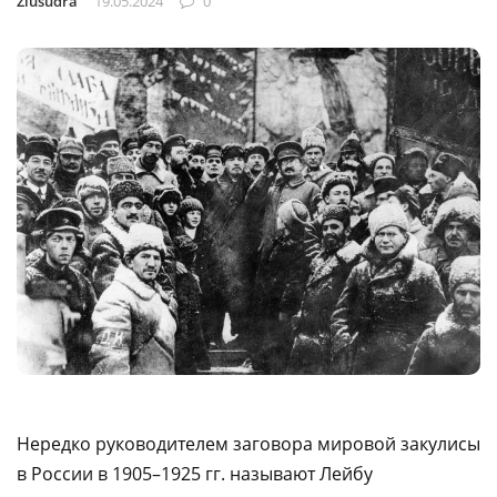
Ziusudra
19.05.2024
0
Нередко руководителем заговора мировой закулисы
в России в 1905–1925 гг. называют Лейбу