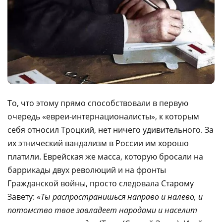
То, что этому прямо способствовали в первую
очередь «евреи-интернационалисты», к которым
себя относил Троцкий, нет ничего удивительного. За
их этнический вандализм в России им хорошо
платили. Еврейская же масса, которую бросали на
баррикады двух революций и на фронты
Гражданской войны, просто следовала Старому
Завету: «
Ты распространишься направо и налево, и
потомство твое завладеет народами и населит