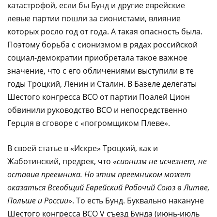
катастрофой, если бы Бунд и другие еврейские
левые партии пошли за сионистами, влияние
которых росло год от года. А такая опасность была.
Поэтому борьба с сионизмом в рядах российской
социал-демократии приобретала такое важное
значение, что с его обличениями выступили в те
годы Троцкий, Ленин и Сталин. В Базеле делегаты
Шестого конгресса ВСО от партии Поалей Цион
обвинили руководство ВСО и непосредственно
Герцля в сговоре с «погромщиком Плеве».
В своей статье в «Искре» Троцкий, как и
Жаботинский, предрек, что «
сионизм не исчезнет, не
оставив преемника. Но этим преемником может
оказаться Всеобщий Еврейский Рабочий Союз в Литве,
Польше и России
». То есть Бунд. Буквально накануне
Шестого конгресса ВСО V съезд Бунда (июнь-июль