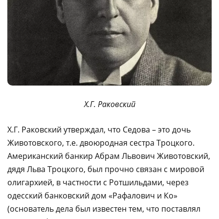
Х.Г. Раковский
Х.Г. Раковский утверждал, что Седова – это дочь
Животовского, т.е. двоюродная сестра Троцкого.
Американский банкир Абрам Львович Животовский,
дядя Льва Троцкого, был прочно связан с мировой
олигархией, в частности с Ротшильдами, через
одесский банковский дом «Рафалович и Ко»
(основатель дела был известен тем, что поставлял