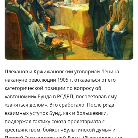
Плеханов и Кржижановский уговорили Ленина
накануне революции 1905 г. отказаться от его
категорической позиции по вопросу об
«автономии» Бунда в РСДРП, посоветовав ему
«заняться делом». Это сработало. После ряда
взаимных уступок Бунд, как и большевики,
поддержал тактику союза пролетариата с
крестьянством, бойкот «Булыгинской думы» и