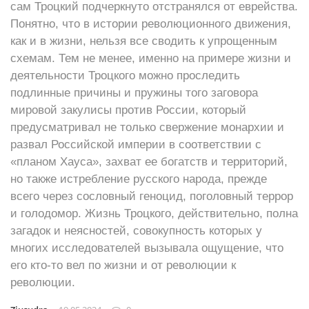
сам Троцкий подчеркнуто отстранялся от еврейства.
Понятно, что в истории революционного движения,
как и в жизни, нельзя все сводить к упрощенным
схемам. Тем не менее, именно на примере жизни и
деятельности Троцкого можно проследить
подлинные причины и пружины того заговора
мировой закулисы против России, который
предусматривал не только свержение монархии и
развал Российской империи в соответствии с
«планом Хауса», захват ее богатств и территорий,
но также истребление русского народа, прежде
всего через сословный геноцид, поголовный террор
и голодомор. Жизнь Троцкого, действительно, полна
загадок и неясностей, совокупность которых у
многих исследователей вызывала ощущение, что
его кто-то вел по жизни и от революции к
революции.