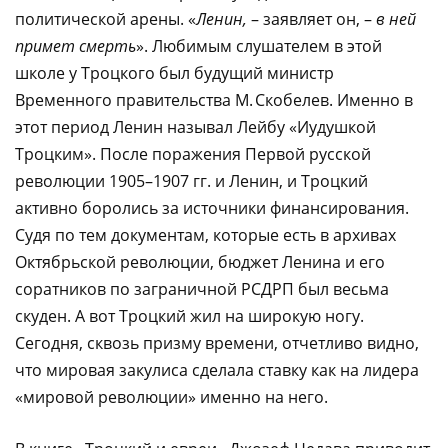
политической арены. «
Ленин,
– заявляет он, –
в ней
примет смерть
». Любимым слушателем в этой
школе у Троцкого был будущий министр
Временного правительства М. Скобелев. Именно в
этот период Ленин называл Лейбу «Иудушкой
Троцким». После поражения Первой русской
революции 1905–1907 гг. и Ленин, и Троцкий
активно боролись за источники финансирования.
Судя по тем документам, которые есть в архивах
Октябрьской революции, бюджет Ленина и его
соратников по заграничной РСДРП был весьма
скуден. А вот Троцкий жил на широкую ногу.
Сегодня, сквозь призму времени, отчетливо видно,
что мировая закулиса сделала ставку как на лидера
«мировой революции» именно на него.