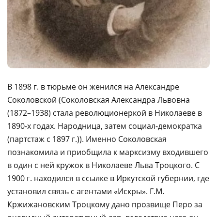
В 1898 г. в тюрьме он женился на Александре
Соколовской (Соколовская Александра Львовна
(1872–1938) стала революционеркой в Николаеве в
1890-х годах. Народница, затем социал-демократка
(партстаж с 1897 г.)). Именно Соколовская
познакомила и приобщила к марксизму входившего
в один с ней кружок в Николаеве Льва Троцкого. С
1900 г. находился в ссылке в Иркутской губернии, где
установил связь с агентами «Искры». Г.М.
Кржижановским Троцкому дано прозвище Перо за