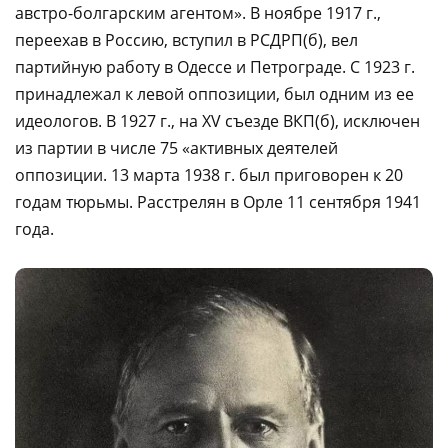
австро-болгарским агентом». В ноябре 1917 г.,
переехав в Россию, вступил в РСДРП(б), вел
партийную работу в Одессе и Петрограде. С 1923 г.
принадлежал к левой оппозиции, был одним из ее
идеологов. В 1927 г., на XV съезде ВКП(б), исключен
из партии в числе 75 «активных деятелей
оппозиции. 13 марта 1938 г. был приговорен к 20
годам тюрьмы. Расстрелян в Орле 11 сентября 1941
года.