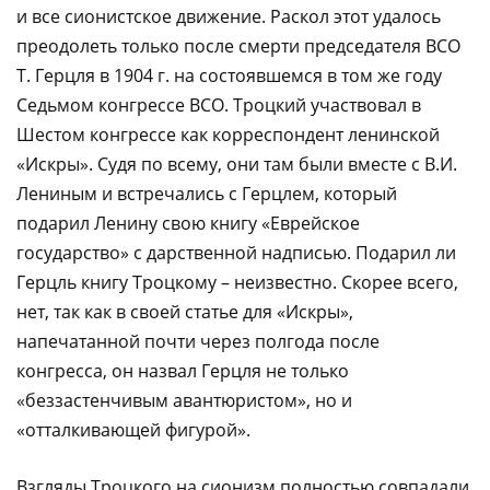
и все сионистское движение. Раскол этот удалось
преодолеть только после смерти председателя ВСО
Т. Герцля в 1904 г. на состоявшемся в том же году
Седьмом конгрессе ВСО. Троцкий участвовал в
Шестом конгрессе как корреспондент ленинской
«Искры». Судя по всему, они там были вместе с В.И.
Лениным и встречались с Герцлем, который
подарил Ленину свою книгу «Еврейское
государство» с дарственной надписью. Подарил ли
Герцль книгу Троцкому – неизвестно. Скорее всего,
нет, так как в своей статье для «Искры»,
напечатанной почти через полгода после
конгресса, он назвал Герцля не только
«беззастенчивым авантюристом», но и
«отталкивающей фигурой».
Взгляды Троцкого на сионизм полностью совпадали