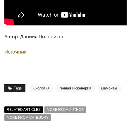
Автор: Даниил Полоников
Источник
Tags
биология
генная инженерия
мамонты
RELATED ARTICLES
MORE FROM AUTHOR
MORE FROM CATEGORY