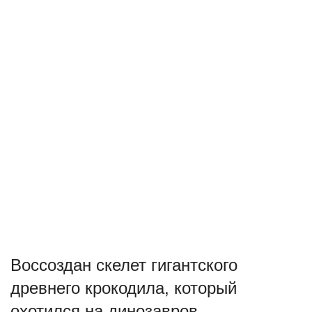
Воссоздан скелет гигантского
древнего крокодила, который
охотился на динозавров