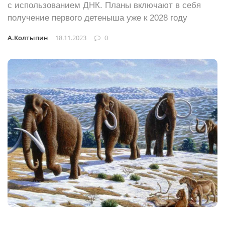
с использованием ДНК. Планы включают в себя
получение первого детеныша уже к 2028 году
А.Колтыпин
18.11.2023
0