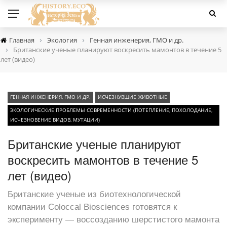
›
›
Главная
Экология
Генная инженерия, ГМО и др.
›
Британские ученые планируют воскресить мамонтов в течение 5
лет (видео)
ГЕННАЯ ИНЖЕНЕРИЯ, ГМО И ДР.
ИСЧЕЗНУВШИЕ ЖИВОТНЫЕ
ЭКОЛОГИЧЕСКИЕ ПРОБЛЕМЫ СОВРЕМЕННОСТИ (ПОТЕПЛЕНИЕ, ПОХОЛОДАНИЕ,
ИСЧЕЗНОВЕНИЕ ВИДОВ, МУТАЦИИ)
Британские ученые планируют
воскресить мамонтов в течение 5
лет (видео)
Британские ученые из биотехнологической
компании Coloccal Biosciences готовятся к
эксперименту — воссозданию шерстистого мамонта