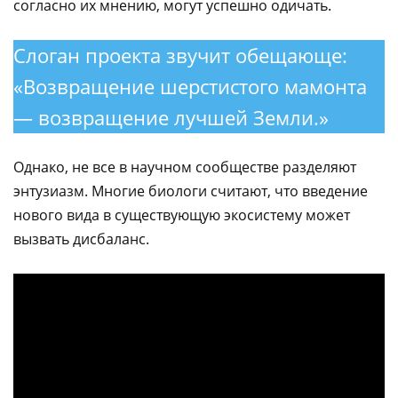
согласно их мнению, могут успешно одичать.
Слоган проекта звучит обещающе:
«Возвращение шерстистого мамонта
— возвращение лучшей Земли.»
Однако, не все в научном сообществе разделяют
энтузиазм. Многие биологи считают, что введение
нового вида в существующую экосистему может
вызвать дисбаланс.