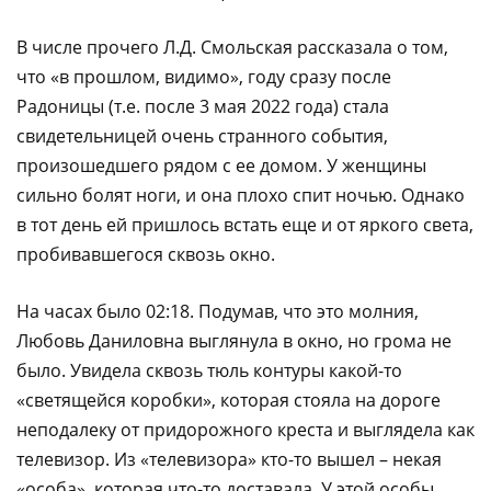
В числе прочего Л.Д. Смольская рассказала о том,
что «в прошлом, видимо», году сразу после
Радоницы (т.е. после 3 мая 2022 года) стала
свидетельницей очень странного события,
произошедшего рядом с ее домом. У женщины
сильно болят ноги, и она плохо спит ночью. Однако
в тот день ей пришлось встать еще и от яркого света,
пробивавшегося сквозь окно.
На часах было 02:18. Подумав, что это молния,
Любовь Даниловна выглянула в окно, но грома не
было. Увидела сквозь тюль контуры какой-то
«светящейся коробки», которая стояла на дороге
неподалеку от придорожного креста и выглядела как
телевизор. Из «телевизора» кто-то вышел – некая
«особа», которая что-то доставала. У этой особы