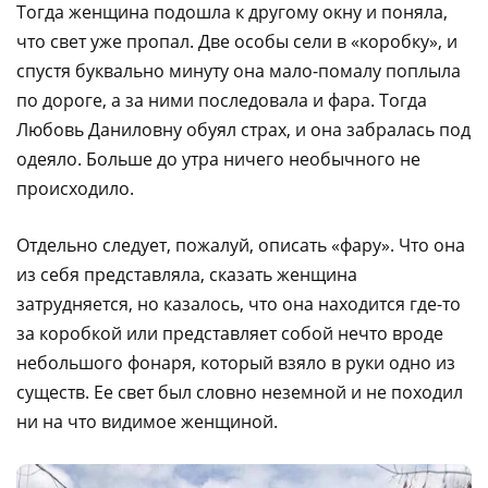
Тогда женщина подошла к другому окну и поняла,
что свет уже пропал. Две особы сели в «коробку», и
спустя буквально минуту она мало-помалу поплыла
по дороге, а за ними последовала и фара. Тогда
Любовь Даниловну обуял страх, и она забралась под
одеяло. Больше до утра ничего необычного не
происходило.
Отдельно следует, пожалуй, описать «фару». Что она
из себя представляла, сказать женщина
затрудняется, но казалось, что она находится где-то
за коробкой или представляет собой нечто вроде
небольшого фонаря, который взяло в руки одно из
существ. Ее свет был словно неземной и не походил
ни на что видимое женщиной.