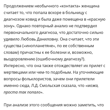
Продолжением необычного «контакта» женщина
считает то, что попала вскоре в больницу с
диагнозом ковид и была даже помещена в «красную
зону». Однако повторный анализ не подтвердил
первоначального диагноза, что достаточно сильно
удивило Любовь Даниловну. Она считает, что эти
существа («инопланетяне», по ее собственным
словам) причастны к ее болезни и, возможно,
выздоровлению (ошибочному диагнозу?).
Интересно, что она также отождествляет их прилет с
мертвецами или чем-то подобным. На уточняющие
вопросы фольклористов, зачем они прилетели
именно сюда, Л.Д. Смольская сказала, что «
можа,
проста так попало
».
При анализе этого сообщения можно заметить, что