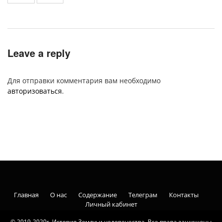
Leave a reply
Для отправки комментария вам необходимо
авторизоваться
.
Главная
О нас
Содержание
Телеграм
Контакты
Личный кабинет
© 2019-2020г. История Земли и человечества. Все права защищены