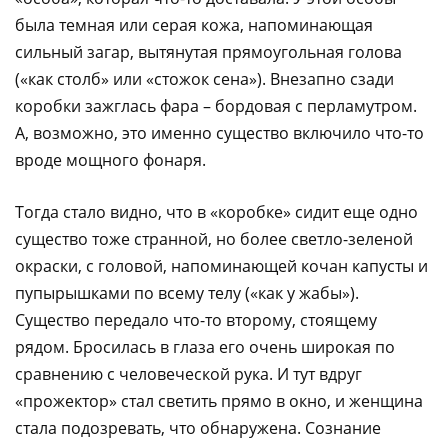
была темная или серая кожа, напоминающая
сильный загар, вытянутая прямоугольная голова
(«как столб» или «стожок сена»). Внезапно сзади
коробки зажглась фара – бордовая с перламутром.
А, возможно, это именно существо включило что-то
вроде мощного фонаря.
Тогда стало видно, что в «коробке» сидит еще одно
существо тоже странной, но более светло-зеленой
окраски, с головой, напоминающей кочан капусты и
пупырышками по всему телу («как у жабы»).
Существо передало что-то второму, стоящему
рядом. Бросилась в глаза его очень широкая по
сравнению с человеческой рука. И тут вдруг
«прожектор» стал светить прямо в окно, и женщина
стала подозревать, что обнаружена. Сознание