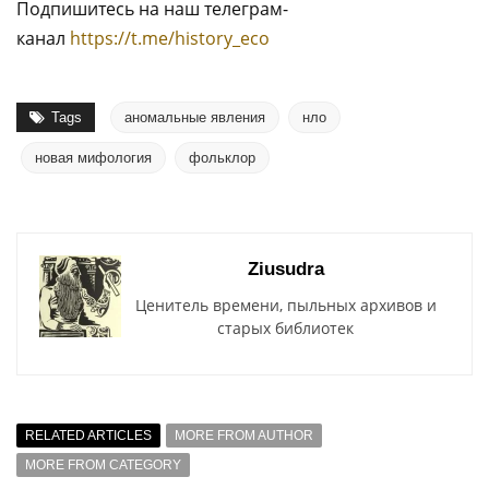
Подпишитесь на наш телеграм-
канал
https://t.me/history_eco
Tags
аномальные явления
нло
новая мифология
фольклор
Ziusudra
Ценитель времени, пыльных архивов и
старых библиотек
RELATED ARTICLES
MORE FROM AUTHOR
MORE FROM CATEGORY