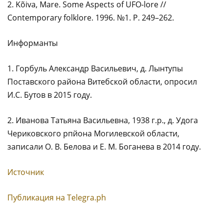
2. Kõiva, Mare. Some Aspects of UFO-lore //
Contemporary folklore. 1996. №1. P. 249–262.
Информанты
1. Горбуль Александр Васильевич, д. Лынтупы
Поставского района Витебской области, опросил
И.С. Бутов в 2015 году.
2. Иванова Татьяна Васильевна, 1938 г.р., д. Удога
Чериковского рпйона Могилевской области,
записали О. В. Белова и Е. М. Боганева в 2014 году.
Источник
Публикация на Тelegra.ph