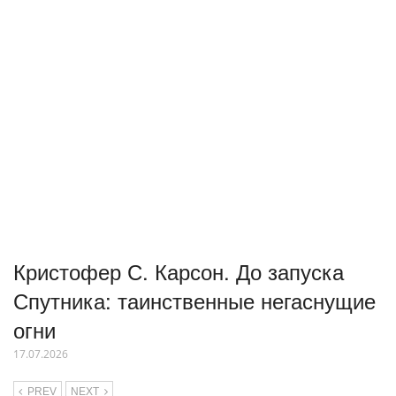
Кристофер С. Карсон. До запуска
Спутника: таинственные негаснущие
огни
17.07.2026
PREV
NEXT