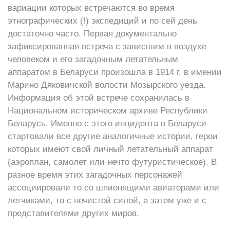
вариации которых встречаются во время
этнографических (!) экспедиций и по сей день
достаточно часто. Первая документально
зафиксированная встреча с зависшим в воздухе
человеком и его загадочным летательным
аппаратом в Беларуси произошла в 1914 г. в имении
Марино Дяковичской волости Мозырского уезда.
Информация об этой встрече сохранилась в
Национальном историческом архиве Республики
Беларусь. Именно с этого инцидента в Беларуси
стартовали все другие аналогичные истории, герои
которых имеют свой личный летательный аппарат
(аэроплан, самолет или нечто футуристическое). В
разное время этих загадочных персонажей
ассоциировали то со шпионящими авиаторами или
летчиками, то с нечистой силой, а затем уже и с
представителями других миров.