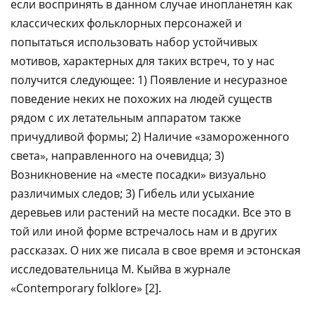
если воспринять в данном случае инопланетян как
классических фольклорных персонажей и
попытаться использовать набор устойчивых
мотивов, характерных для таких встреч, то у нас
получится следующее: 1) Появление и несуразное
поведение неких не похожих на людей существ
рядом с их летательным аппаратом также
причудливой формы; 2) Наличие «замороженного
света», направленного на очевидца; 3)
Возникновение на «месте посадки» визуально
различимых следов; 3) Гибель или усыхание
деревьев или растений на месте посадки. Все это в
той или иной форме встречалось нам и в других
рассказах. О них же писала в свое время и эстонская
исследовательница М. Кыйва в журнале
«Contemporary folklore» [2].