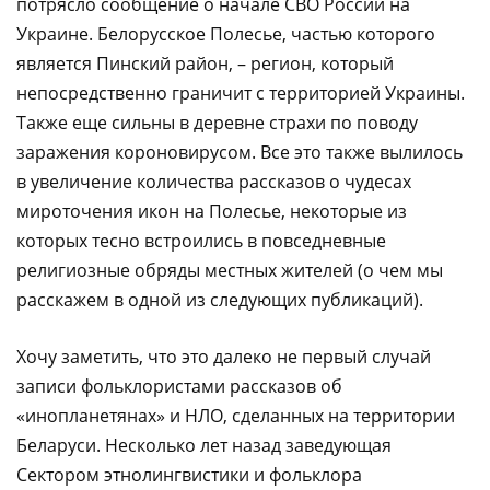
потрясло сообщение о начале СВО России на
Украине. Белорусское Полесье, частью которого
является Пинский район, – регион, который
непосредственно граничит с территорией Украины.
Также еще сильны в деревне страхи по поводу
заражения короновирусом. Все это также вылилось
в увеличение количества рассказов о чудесах
мироточения икон на Полесье, некоторые из
которых тесно встроились в повседневные
религиозные обряды местных жителей (о чем мы
расскажем в одной из следующих публикаций).
Хочу заметить, что это далеко не первый случай
записи фольклористами рассказов об
«инопланетянах» и НЛО, сделанных на территории
Беларуси. Несколько лет назад заведующая
Сектором этнолингвистики и фольклора