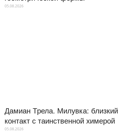
05.08.2026
Дамиан Трела. Милувка: близкий
контакт с таинственной химерой
05.08.2026