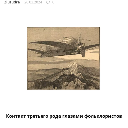
Ziusudra
26.03.2024
0
Контакт третьего рода глазами фольклористов