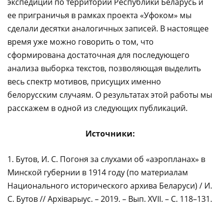
экспедиций по территории Республики Беларусь и
ее приграничья в рамках проекта «Уфоком» мы
сделали десятки аналогичных записей. В настоящее
время уже можно говорить о том, что
сформирована достаточная для последующего
анализа выборка текстов, позволяющая выделить
весь спектр мотивов, присущих именно
белорусским случаям. О результатах этой работы мы
расскажем в одной из следующих публикаций.
Источники:
1. Бутов, И. С. Погоня за слухами об «аэропланах» в
Минской губернии в 1914 году (по материалам
Национального исторического архива Беларуси) / И.
С. Бутов // Архiварыус. – 2019. – Вып. XVII. – С. 118–131.