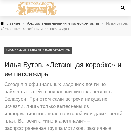
›
›
Главная
Аномальные явления и палеоконтакты
Илья Бутов.
«Летающая коробка» и ее пассажиры
АНОМАЛЬНЫЕ ЯВЛЕНИЯ И ПАЛЕОКОНТАКТЫ
Илья Бутов. «Летающая коробка» и
ее пассажиры
Сегодня в официальных изданиях почти не
найдешь статей о появлении «инопланетян» в
Беларуси. При этом сами встречи никуда не
исчезли, лишь только вытеснены из
информационного поля на второй или даже третий
план. Встречи с «инопланетянами» –
распространенная группа мотивов, различные