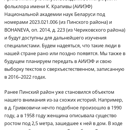
фольклора имени К. Крапивы (АИИЭФ)
Национальной академии наук Беларуси под
номерами 2023.021.006 (из Пинского района) и
BOHANEVA, оп. 2014, д. 223 (из Чериковского района)
и будут доступны для дальнейшего изучения
специалистами. Будем надеяться, что такие люди в
нашей стране рано или поздно появятся. Мы также в
будущем планируем передать в АИИЭФ и свою
выборку текстов о сверхъестественном, записанную
в 2016–2022 годах.
Ранее Пинский район уже становился объектом
нашего внимания из-за схожих историй. Например,
в д. Гривковичи нечто подобное произошло в 1990
году, а в 1958 году женщина описывала существо
ростом под 2,5 метра, зашедшее к ней в дом. В ходе