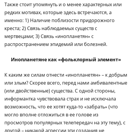
Также стоит упомянуть и о менее характерных или
редких мотивах, которые здесь встречаются, а
именно: 1) Наличие поблизости придорожного
креста; 2) Связь наблюдаемых существ с
мертвецами; 3) Связь «инопланетян» с
распространением эпидемий или болезней.
Инопланетяне как «фольклорный элемент»
К каким же силам отнести «инопланетян» – к добрым
или злым? Скорее всего, перед нами амбивалентные
(или двойственные) существа. С одной стороны,
информантка чувствовала страх и не исключала
возможность, что ее хотят куда-то «забрать» (что
могло вполне отложиться в ее голове из
просмотров популярных телепередач на эту тему), с
другой – никакой агрессии эти создания не