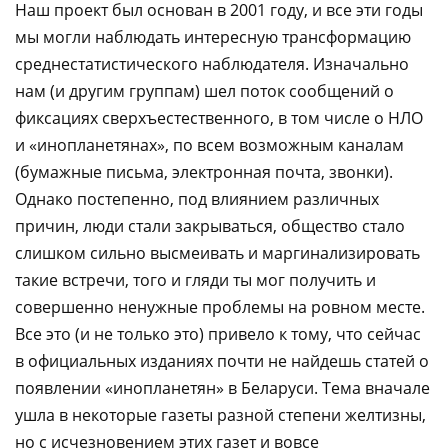
Наш проект был основан в 2001 году, и все эти годы
мы могли наблюдать интересную трансформацию
среднестатистического наблюдателя. Изначально
нам (и другим группам) шел поток сообщений о
фиксациях сверхъестественного, в том числе о НЛО
и «инопланетянах», по всем возможным каналам
(бумажные письма, электронная почта, звонки).
Однако постепенно, под влиянием различных
причин, люди стали закрываться, общество стало
слишком сильно высмеивать и маргинализировать
такие встречи, того и гляди ты мог получить и
совершенно ненужные проблемы на ровном месте.
Все это (и не только это) привело к тому, что сейчас
в официальных изданиях почти не найдешь статей о
появлении «инопланетян» в Беларуси. Тема вначале
ушла в некоторые газеты разной степени желтизны,
но с исчезновением этих газет и вовсе