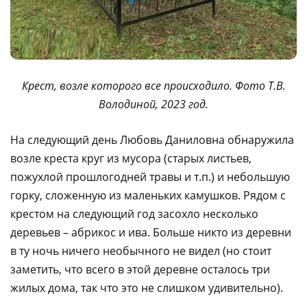
Крест, возле которого все происходило. Фото Т.В.
Володиной, 2023 год.
На следующий день Любовь Даниловна обнаружила
возле креста круг из мусора (старых листьев,
пожухлой прошлогодней травы и т.п.) и небольшую
горку, сложенную из маленьких камушков. Рядом с
крестом на следующий год засохло несколько
деревьев – абрикос и ива. Больше никто из деревни
в ту ночь ничего необычного не видел (но стоит
заметить, что всего в этой деревне осталось три
жилых дома, так что это не слишком удивительно).