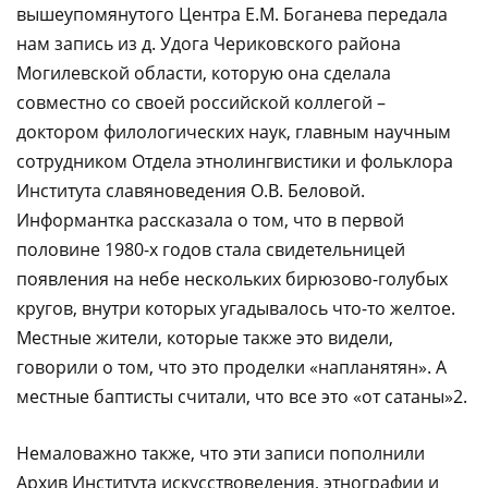
вышеупомянутого Центра Е.М. Боганева передала
нам запись из д. Удога Чериковского района
Могилевской области, которую она сделала
совместно со своей российской коллегой –
доктором филологических наук, главным научным
сотрудником Отдела этнолингвистики и фольклора
Института славяноведения О.В. Беловой.
Информантка рассказала о том, что в первой
половине 1980-х годов стала свидетельницей
появления на небе нескольких бирюзово-голубых
кругов, внутри которых угадывалось что-то желтое.
Местные жители, которые также это видели,
говорили о том, что это проделки «напланятян». А
местные баптисты считали, что все это «от сатаны»2.
Немаловажно также, что эти записи пополнили
Архив Института искусствоведения, этнографии и