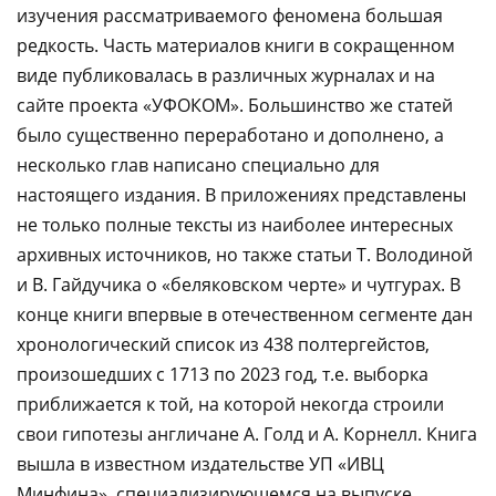
изучения рассматриваемого феномена большая
редкость. Часть материалов книги в сокращенном
виде публиковалась в различных журналах и на
сайте проекта «УФОКОМ». Большинство же статей
было существенно переработано и дополнено, а
несколько глав написано специально для
настоящего издания. В приложениях представлены
не только полные тексты из наиболее интересных
архивных источников, но также статьи Т. Володиной
и В. Гайдучика о «беляковском черте» и чутгурах. В
конце книги впервые в отечественном сегменте дан
хронологический список из 438 полтергейстов,
произошедших с 1713 по 2023 год, т.е. выборка
приближается к той, на которой некогда строили
свои гипотезы англичане А. Голд и А. Корнелл. Книга
вышла в известном издательстве УП «ИВЦ
Минфина», специализирующемся на выпуске