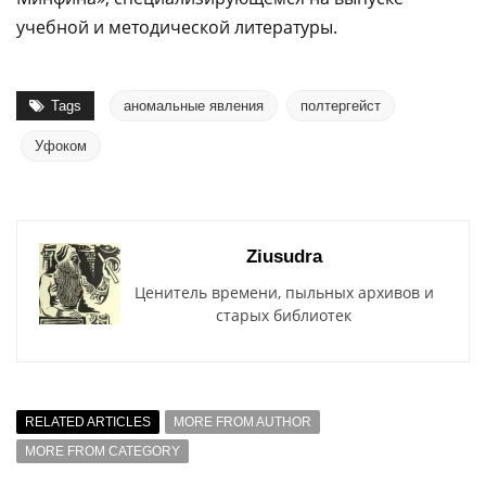
учебной и методической литературы.
Tags
аномальные явления
полтергейст
Уфоком
Ziusudra
Ценитель времени, пыльных архивов и
старых библиотек
RELATED ARTICLES
MORE FROM AUTHOR
MORE FROM CATEGORY