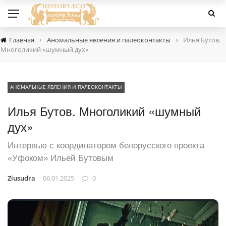
›
›
Главная
Аномальные явления и палеоконтакты
Илья Бутов.
Многоликий «шумный дух»
АНОМАЛЬНЫЕ ЯВЛЕНИЯ И ПАЛЕОКОНТАКТЫ
Илья Бутов. Многоликий «шумный
дух»
Интервью с координатором белорусского проекта
«Уфоком» Ильей Бутовым
Ziusudra
06.01.2025
0