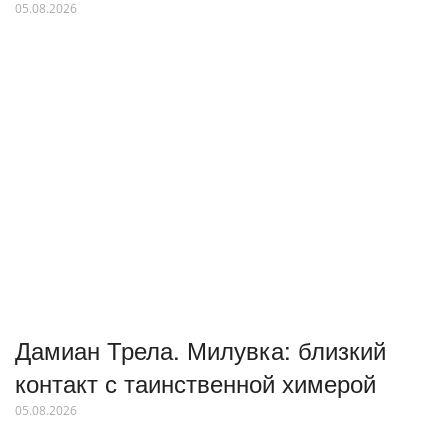
05.08.2026
Дамиан Трела. Милувка: близкий
контакт с таинственной химерой
05.08.2026