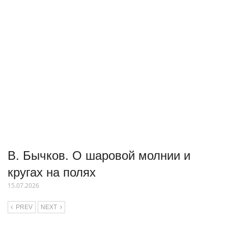
В. Бычков. О шаровой молнии и
кругах на полях
15.07.2026
PREV
NEXT