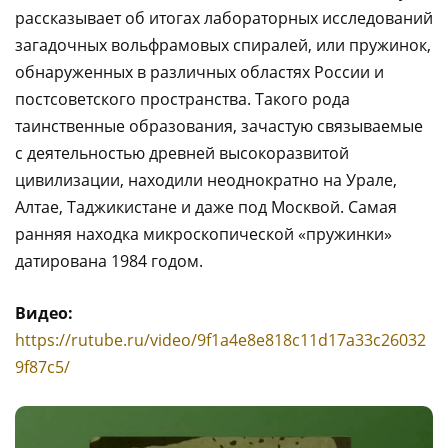
рассказывает об итогах лабораторных исследований
загадочных вольфрамовых спиралей, или пружинок,
обнаруженных в различных областях России и
постсоветского пространства. Такого рода
таинственные образования, зачастую связываемые
с деятельностью древней высокоразвитой
цивилизации, находили неоднократно на Урале,
Алтае, Таджикистане и даже под Москвой. Самая
ранняя находка микроскопической «пружинки»
датирована 1984 годом.
Видео:
https://rutube.ru/video/9f1a4e8e818c11d17a33c26032
9f87c5/