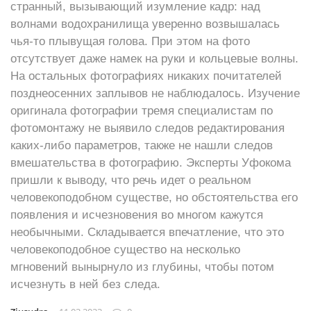
странный, вызывающий изумление кадр: над
волнами водохранилища уверенно возвышалась
чья-то плывущая голова. При этом на фото
отсутствует даже намек на руки и кольцевые волны.
На остальных фотографиях никаких почитателей
позднеосенних заплывов не наблюдалось. Изучение
оригинала фотографии тремя специалистам по
фотомонтажу не выявило следов редактирования
каких-либо параметров, также не нашли следов
вмешательства в фотографию. Эксперты Уфокома
пришли к выводу, что речь идет о реальном
человекоподобном существе, но обстоятельства его
появления и исчезновения во многом кажутся
необычными. Складывается впечатление, что это
человекоподобное существо на несколько
мгновений вынырнуло из глубины, чтобы потом
исчезнуть в ней без следа.