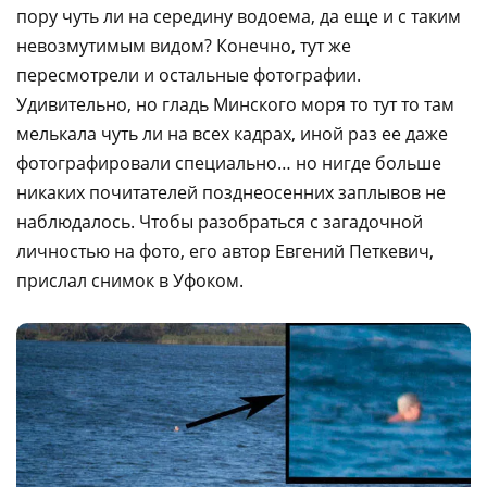
пору чуть ли на середину водоема, да еще и с таким
невозмутимым видом? Конечно, тут же
пересмотрели и остальные фотографии.
Удивительно, но гладь Минского моря то тут то там
мелькала чуть ли на всех кадрах, иной раз ее даже
фотографировали специально… но нигде больше
никаких почитателей позднеосенних заплывов не
наблюдалось. Чтобы разобраться с загадочной
личностью на фото, его автор Евгений Петкевич,
прислал снимок в Уфоком.