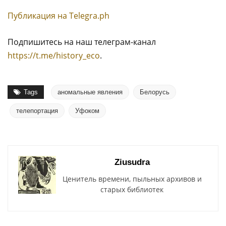
Публикация на Тelegra.ph
Подпишитесь на наш телеграм-канал
https://t.me/history_eco
.
Tags
аномальные явления
Белорусь
телепортация
Уфоком
Ziusudra
Ценитель времени, пыльных архивов и
старых библиотек