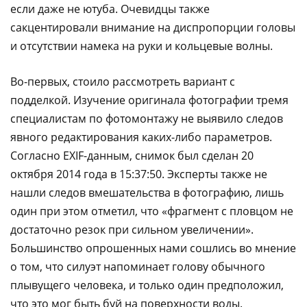
если даже не ютуба. Очевидцы также
сакцентировали внимание на диспропорции головы
и отсутствии намека на руки и кольцевые волны.
Во-первых, стоило рассмотреть вариант с
подделкой. Изучение оригинала фотографии тремя
специалистам по фотомонтажу не выявило следов
явного редактирования каких-либо параметров.
Согласно EXIF-данным, снимок был сделан 20
октября 2014 года в 15:37:50. Эксперты также не
нашли следов вмешательства в фотографию, лишь
один при этом отметил, что «фрагмент с пловцом не
достаточно резок при сильном увеличении».
Большинство опрошенных нами сошлись во мнение
о том, что силуэт напоминает голову обычного
плывущего человека, и только один предположил,
что это мог быть буй на поверхности воды.