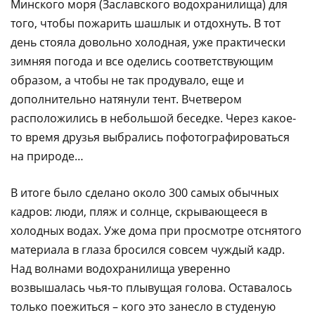
Минского моря (Заславского водохранилища) для
того, чтобы пожарить шашлык и отдохнуть. В тот
день стояла довольно холодная, уже практически
зимняя погода и все оделись соответствующим
образом, а чтобы не так продувало, еще и
дополнительно натянули тент. Вчетвером
расположились в небольшой беседке. Через какое-
то время друзья выбрались пофотографироваться
на природе…
В итоге было сделано около 300 самых обычных
кадров: люди, пляж и солнце, скрывающееся в
холодных водах. Уже дома при просмотре отснятого
материала в глаза бросился совсем чуждый кадр.
Над волнами водохранилища уверенно
возвышалась чья-то плывущая голова. Оставалось
только поежиться – кого это занесло в студеную