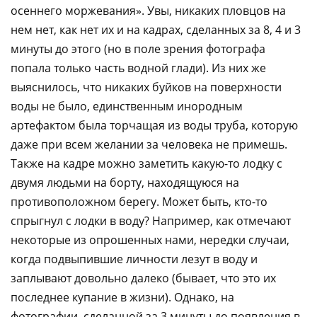
осеннего моржевания». Увы, никаких пловцов на
нем нет, как нет их и на кадрах, сделанных за 8, 4 и 3
минуты до этого (но в поле зрения фотографа
попала только часть водной глади). Из них же
выяснилось, что никаких буйков на поверхности
воды не было, единственным инородным
артефактом была торчащая из воды труба, которую
даже при всем желании за человека не примешь.
Также на кадре можно заметить какую-то лодку с
двумя людьми на борту, находящуюся на
противоположном берегу. Может быть, кто-то
спрыгнул с лодки в воду? Например, как отмечают
некоторые из опрошенных нами, нередки случаи,
когда подвыпившие личности лезут в воду и
заплывают довольно далеко (бывает, что это их
последнее купание в жизни). Однако, на
фотографии, сделанной за 3 минуты до появления в