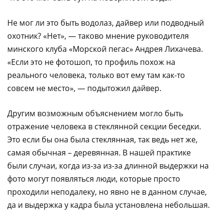
Не мог ли это быть водолаз, дайвер или подводный
охотник? «Нет», — таково мнение руководителя
минского клуба «Морской пегас» Андрея Лихачева.
«Если это не фотошоп, то профиль похож на
реального человека, только вот ему там как-то
совсем не место», — подытожил дайвер.
Другим возможным объяснением могло быть
отражение человека в стеклянной секции беседки.
Это если бы она была стеклянная, так ведь нет же,
самая обычная – деревянная. В нашей практике
были случаи, когда из-за из-за длинной выдержки на
фото могут появляться люди, которые просто
проходили неподалеку, но явно не в данном случае,
да и выдержка у кадра была установлена небольшая.