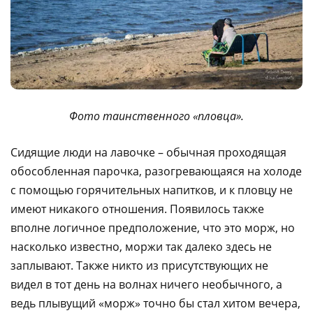
Фото таинственного «пловца».
Сидящие люди на лавочке – обычная проходящая
обособленная парочка, разогревающаяся на холоде
с помощью горячительных напитков, и к пловцу не
имеют никакого отношения. Появилось также
вполне логичное предположение, что это морж, но
насколько известно, моржи так далеко здесь не
заплывают. Также никто из присутствующих не
видел в тот день на волнах ничего необычного, а
ведь плывущий «морж» точно бы стал хитом вечера,