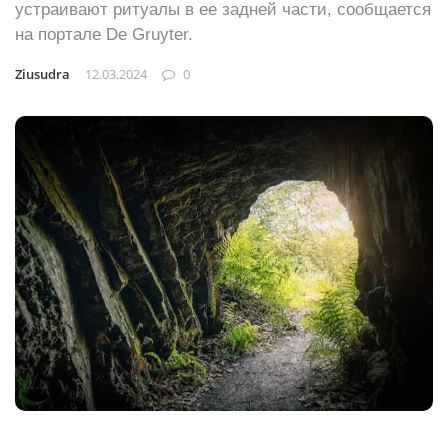
устраивают ритуалы в ее задней части, сообщается
на портале De Gruyter.
Ziusudra
12.03.2024
0