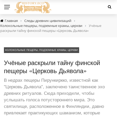
›
›
Главная
Следы древних цивилизаций
›
Колокольные пещеры, подземные храмы, церкви
Учёные
раскрыли тайну финской пещеры «Церковь Дьявола»
КОЛОКОЛЬНЫЕ ПЕЩЕРЫ, ПОДЗЕМНЫЕ ХРАМЫ, ЦЕРКВИ
Учёные раскрыли тайну финской
пещеры «Церковь Дьявола»
В недрах пещеры Пирункиркко, известной как
"Церковь Дьявола", заключено таинственное эхо
древних ритуалов. Сюда приходили, чтобы
услышать голоса потустороннего мира. Это
святилище, расположенное в Финляндии, давно
привлекает практикующих шаманизм, которые