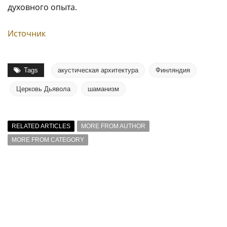
духовного опыта.
Источник
Tags
акустическая архитектура
Финляндия
Церковь Дьявола
шаманизм
RELATED ARTICLES
MORE FROM AUTHOR
MORE FROM CATEGORY