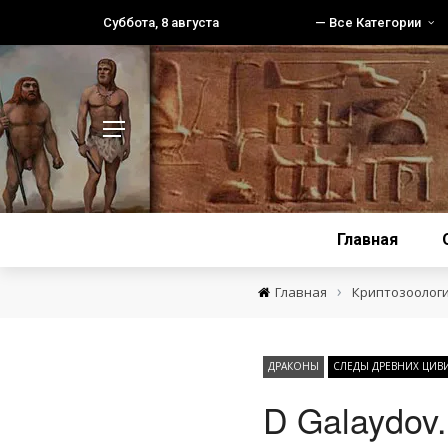
Суббота, 8 августа
— Все Категории
Главная
›
Главная
Криптозоолог
ДРАКОНЫ
СЛЕДЫ ДРЕВНИХ ЦИВ
D Galaydov