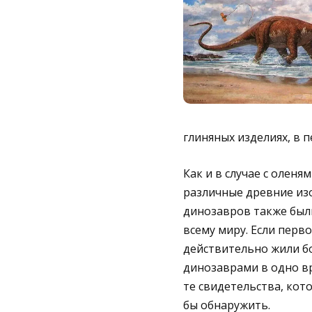
глиняных изделиях, в п
Как и в случае с оленя
различные древние из
динозавров также был
всему миру. Если пер
действительно жили бо
динозаврами в одно вр
те свидетельства, ко
бы обнаружить.