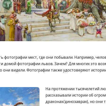
 фотографии мест, где они побывали. Например, чело
ти домой фотографии львов. Зачем? Для многих это во
то они видели. Фотографии также удостоверяют истори
На протяжении тысячелетий лю
рассказывали истории об огромн
драконах/динозаврах), но они 