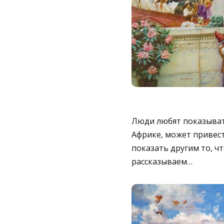
Люди любят показывать
Африке, может привес
показать другим то, ч
рассказываем…