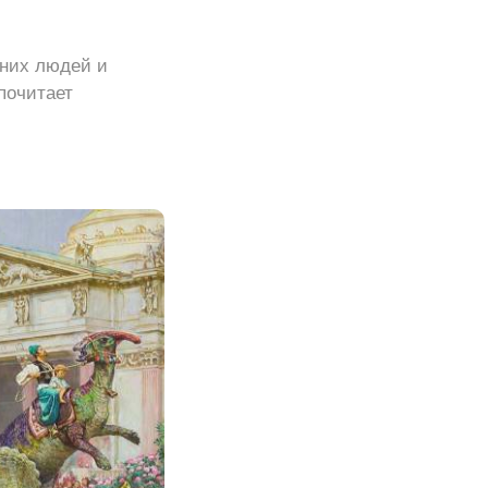
вних людей и
почитает