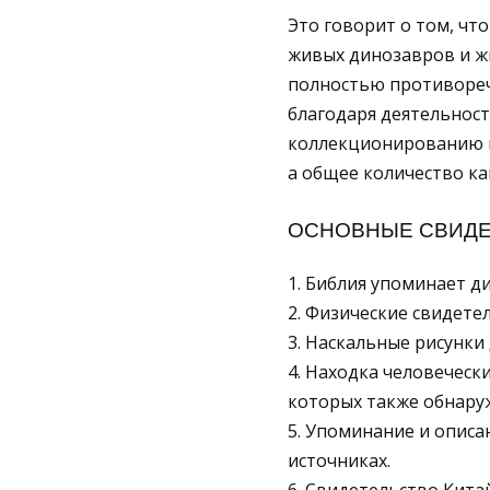
Это говорит о том, чт
живых динозавров и жи
полностью противореч
благодаря деятельност
коллекционированию и 
а общее количество ка
ОСНОВНЫЕ СВИДЕ
1. Библия упоминает ди
2. Физические свидетел
3. Наскальные рисунк
4. Находка человеческ
которых также обнару
5. Упоминание и описа
источниках.