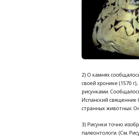
2) О камнях сообщалос
своей хронике (1570 г)
рисунками. Сообщалось
Испанский священник С
странных животных. Он
3) Рисунки точно изоб
палеонтологи. (См. Р