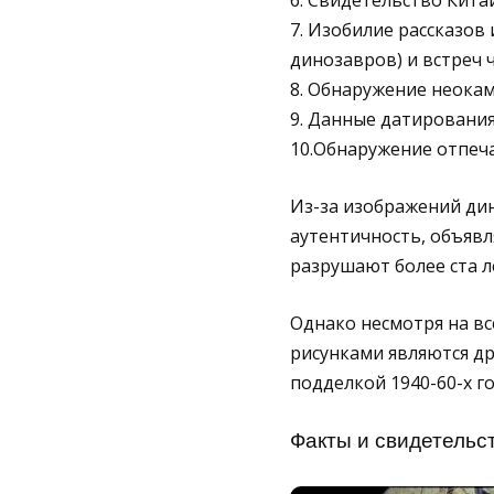
6. Свидетельство Кита
7. Изобилие рассказов
динозавров) и встреч 
8. Обнаружение неокам
9. Данные датирования
10.Обнаружение отпеча
Из-за изображений ди
аутентичность, объявл
разрушают более ста 
Однако несмотря на вс
рисунками являются др
подделкой 1940-60-х г
Факты и свидетельс