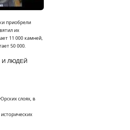
ки приобрели
вятил их
ет 11 000 камней,
ает 50 000.
 И ЛЮДЕЙ
Юрских слоях, в
 исторических