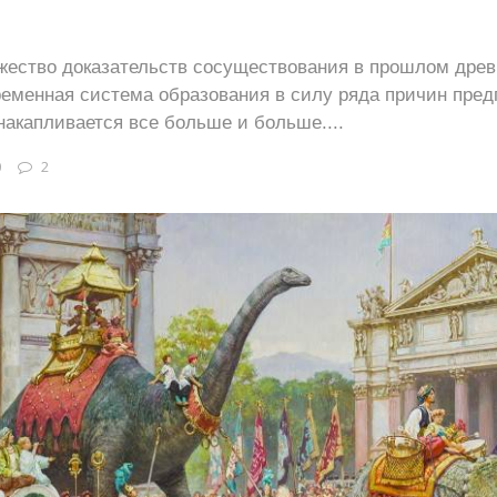
в
жество доказательств сосуществования в прошлом дре
ременная система образования в силу ряда причин пред
накапливается все больше и больше....
0
2