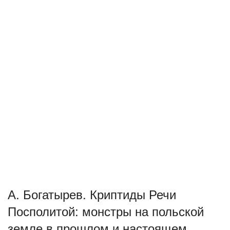
А. Богатырев. Криптиды Речи
Посполитой: монстры на польской
земле в прошлом и настоящем