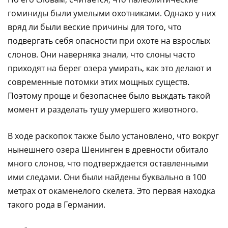
гоминиды были умелыми охотниками. Однако у них
вряд ли были веские причины для того, что
подвергать себя опасности при охоте на взрослых
слонов. Они наверняка знали, что слоны часто
приходят на берег озера умирать, как это делают и
современные потомки этих мощных существ.
Поэтому проще и безопаснее было выждать такой
момент и разделать тушу умершего животного.
В ходе раскопок также было установлено, что вокруг
нынешнего озера Шенинген в древности обитало
много слонов, что подтверждается оставленными
ими следами. Они были найдены буквально в 100
метрах от окаменелого скелета. Это первая находка
такого рода в Германии.