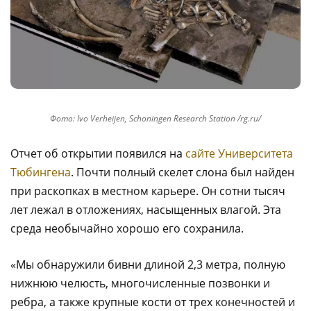
Фото: Ivo Verheijen, Schoningen Research Station /rg.ru/
Отчет об открытии появился на
сайте Университета
Тюбингена
. Почти полный скелет слона был найден
при раскопках в местном карьере. Он сотни тысяч
лет лежал в отложениях, насыщенных влагой. Эта
среда необычайно хорошо его сохранила.
«Мы обнаружили бивни длиной 2,3 метра, полную
нижнюю челюсть, многочисленные позвонки и
ребра, а также крупные кости от трех конечностей и