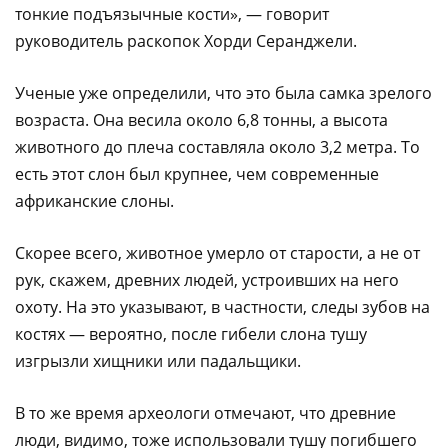
тонкие подъязычные кости», — говорит
руководитель раскопок Хорди Серанджели.
Ученые уже определили, что это была самка зрелого
возраста. Она весила около 6,8 тонны, а высота
животного до плеча составляла около 3,2 метра. То
есть этот слон был крупнее, чем современные
африканские слоны.
Скорее всего, животное умерло от старости, а не от
рук, скажем, древних людей, устроивших на него
охоту. На это указывают, в частности, следы зубов на
костях — вероятно, после гибели слона тушу
изгрызли хищники или падальщики.
В то же время археологи отмечают, что древние
люди, видимо, тоже использовали тушу погибшего