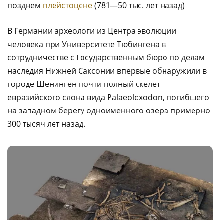
позднем
плейстоцене
(781—50 тыс. лет назад)
В Германии археологи из Центра эволюции
человека при Университете Тюбингена в
сотрудничестве с Государственным бюро по делам
наследия Нижней Саксонии впервые обнаружили в
городе Шенинген почти полный скелет
евразийского слона вида Palaeoloxodon, погибшего
на западном берегу одноименного озера примерно
300 тысяч лет назад.