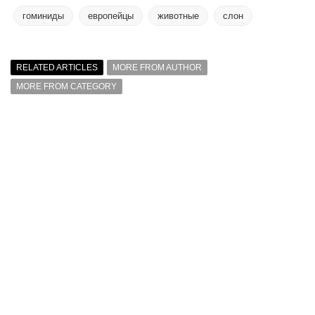
гоминиды
европейцы
животные
слон
RELATED ARTICLES
MORE FROM AUTHOR
MORE FROM CATEGORY