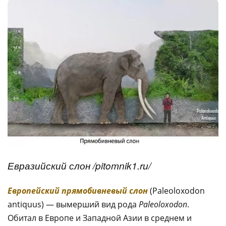
Евразийский слон /pitomnik1.ru/
Европейский прямобивневый слон
(
Paleoloxodon
antiquus
) — вымерший вид рода
Paleoloxodon
.
Обитал в Европе и Западной Азии в среднем и