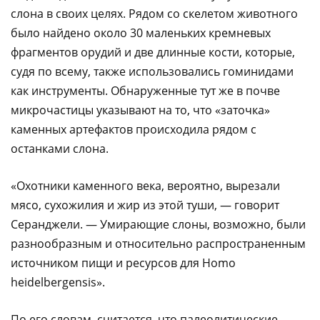
слона в своих целях. Рядом со скелетом животного
было найдено около 30 маленьких кремневых
фрагментов орудий и две длинные кости, которые,
судя по всему, также использовались гоминидами
как инструменты. Обнаруженные тут же в почве
микрочастицы указывают на то, что «заточка»
каменных артефактов происходила рядом с
останками слона.
«Охотники каменного века, вероятно, вырезали
мясо, сухожилия и жир из этой туши, — говорит
Серанджели. — Умирающие слоны, возможно, были
разнообразным и относительно распространенным
источником пищи и ресурсов для Homo
heidelbergensis».
По его словам, считается, что палеолитические