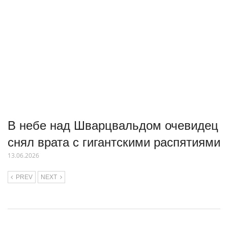
В небе над Шварцвальдом очевидец
снял врата с гигантскими распятиями
13.06.2026
PREV
NEXT