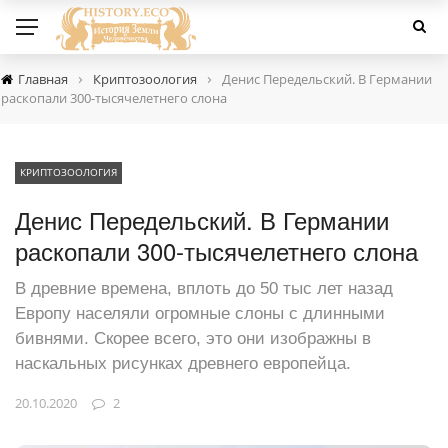
›
›
Главная
Криптозоология
Денис Передельский. В Германии
раскопали 300-тысячелетнего слона
КРИПТОЗООЛОГИЯ
Денис Передельский. В Германии
раскопали 300-тысячелетнего слона
В древние времена, вплоть до 50 тыс лет назад
Европу населяли огромные слоны с длинными
бивнями. Скорее всего, это они изображны в
наскальных рисунках древнего европейца.
20.10.2020
2