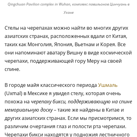
Qingchuan Pavilion complex in Wuhan, комплекс павильонов Цинчуань в
Ухане
Стелы на черепахах можно найти во многих других
азиатских странах, расположенных вдали от Китая,
таких как Монголия, Япония, Вьетнам и Корея. Все
они напоминают аватару Вишну в виде космической
черепахи, поддерживающей гору Меру на своей
спине.
В городе майя классического периода
Ушмаль
(Uxmal) в Мексике я увидел стелу, которая очень
похожа на
черепаху бикси, поддерживающую на спине
мемориальную доску
– такие же найдены в Китае и
других азиатских странах. Если мы присмотримся, то
различим очертания глаз и полости рта черепахи.
Черепахи бикси находятся у подножия лестничного