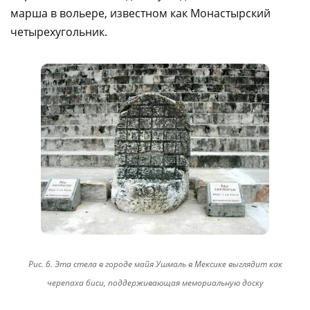
марша в вольере, известном как Монастырский
четырехугольник.
Рис. 6. Эта стела в городе майя Ушмаль в Мексике выглядит как
черепаха биси, поддерживающая мемориальную доску