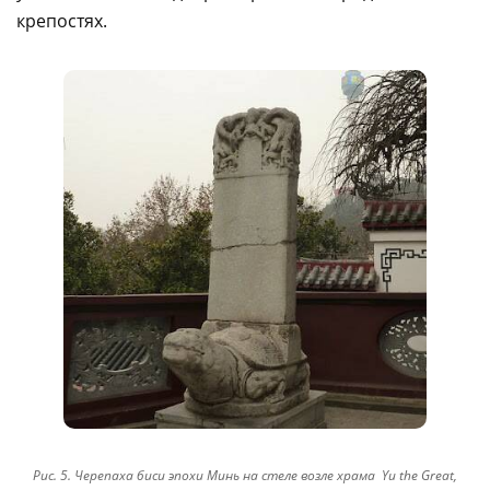
крепостях.
Рис. 5. Черепаха биси эпохи Минь на стеле возле храма Yu the Great,