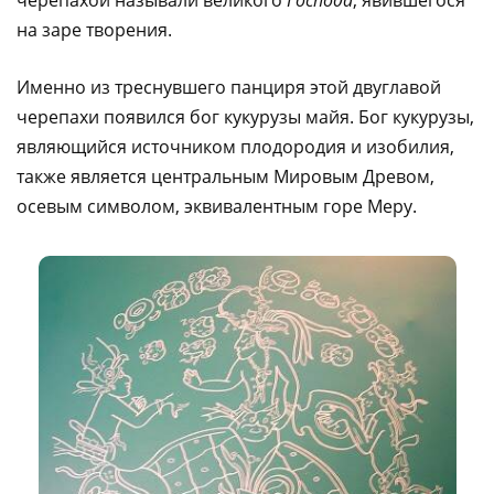
на заре творения.
Именно из треснувшего панциря этой двуглавой
черепахи появился бог кукурузы майя. Бог кукурузы,
являющийся источником плодородия и изобилия,
также является центральным Мировым Древом,
осевым символом, эквивалентным горе Меру.