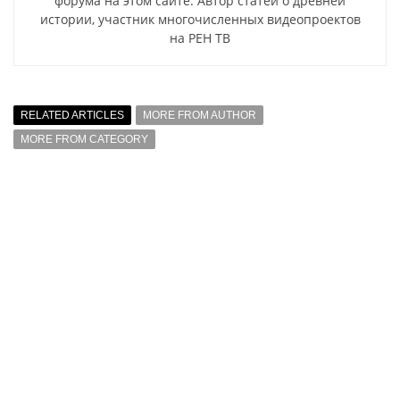
форума на этом сайте. Автор статей о древней
истории, участник многочисленных видеопроектов
на РЕН ТВ
RELATED ARTICLES
MORE FROM AUTHOR
MORE FROM CATEGORY