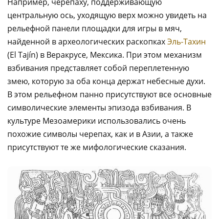
Например, черепаху, поддерживающую
центральную ось, уходящую верх можно увидеть на
рельефной панели площадки для игры в мяч,
найденной в археологических раскопках
Эль-Тахин
(El Tajín) в Веракрусе, Мексика. При этом механизм
взбивания представляет собой переплетенную
змею, которую за оба конца держат небесные духи.
В этом рельефном панно присутствуют все основные
символические элементы эпизода взбивания. В
культуре Мезоамерики использовались очень
похожие символы черепах, как и в Азии, а также
присутствуют те же мифологические сказания.