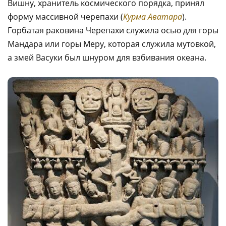
Вишну, хранитель космического порядка, принял
форму массивной черепахи (
Курма Аватара
).
Горбатая раковина Черепахи служила осью для горы
Мандара или горы Меру, которая служила мутовкой,
а змей Васуки был шнуром для взбивания океана.