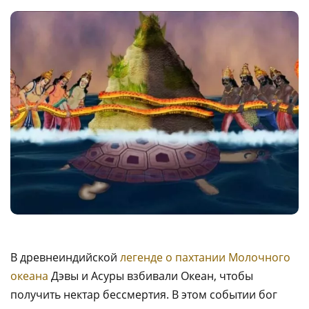
В древнеиндийской
легенде о пахтании Молочного
океана
Дэвы и Асуры взбивали Океан, чтобы
получить нектар бессмертия. В этом событии бог