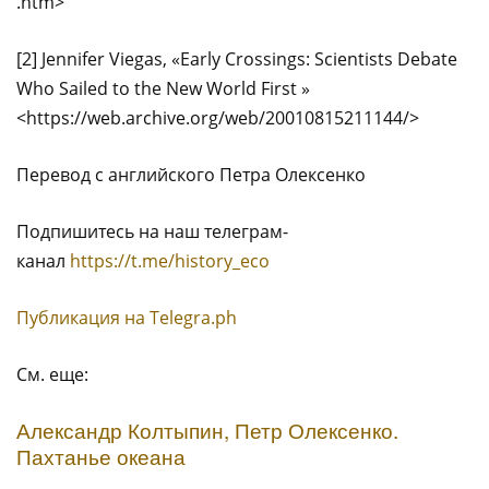
.htm>
[2] Jennifer Viegas, «Early Crossings: Scientists Debate
Who Sailed to the New World First »
<https://web.archive.org/web/20010815211144/>
Перевод с английского Петра Олексенко
Подпишитесь на наш телеграм-
канал
https://t.me/history_eco
Публикация на Тelegra.ph
См. еще:
Александр Колтыпин, Петр Олексенко.
Пахтанье океана