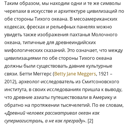
Таким образом, мы находим одни и те же символы
черепахи в искусстве и архитектуре цивилизаций по
обе стороны Тихого океана. В месоамериканских
кодексах, фресках и рельефных панелях можно
увидеть также изображения пахтанья Молочного
океана, типичные для древнеиндийских
мифологических сказаний. Это означает, что между
цивилизациями по обе стороны Тихого океана
должны были существовать давние культурные
связи. Бетти Меггерс (
Betty Jane Meggers
, 1921 –
2012), археолог-исследователь из Смитсоновского
института, в своих исследованиях пришла к выводу,
что древние азиаты путешествовали в Америку и
обратно на протяжении тысячелетий. По ее словам,
«
Древний человек рассматривал океан как
супермагистраль, а не как преграду
». [2]