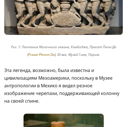
Рис. 1: Пахтание Молочного океана, Камбоджа, Прасат Пном Да
(
Prasat Phnom Da
), XII век. Музей Гиме, Париж.
Эта легенда, возможно, была известна и
цивилизациям Мезоамерики, поскольку в Музее
антропологии в Мехико я видел резное
изображение черепахи, поддерживающей колонну
на своей спине.