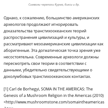
Символы черепахи Курма, бикси и др.
Однако, к сожалению, большинство американских
археологов продолжают игнорировать
доказательства транстихоокеанских теорий
распространения цивилизаций и культуры, и
рассматривают мезоамериканские цивилизации как
аборигенные. Эта догматическая точка зрения уже
несостоятельна. Современные археологи должны
пересмотреть свои теории в соответствии с
данными, убедительно свидетельствующими о
доколумбовых транстихоокеанских контактах.
[1] Carl de Borhegyi, SOMA IN THE AMERICAS: The
Genesis of a Mushroom Religion in the Americas (2010)
<http://www.mushroomstone.com/somaintheamericas