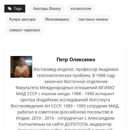
Tags
Аватары Вишну
космология
Кумра аватара
Мезоамерика
пахтанье океана
символ черепахи
Петр Олексенко
Востоковед-индолог, профессор Академии
геополитических проблем. В 1988 году
закончил Восточное отделение
Факультета Международных отношений МГИМО
МИД СССР с языком хинди, 1988 - 1990 аспирант
Центра Индийских исследований Интстиута
Востоковедения АН СССР, 1989 - 1993 сотрудник МИД,
работал в советском (российском) посольстве в
Индии. 2010 - 2016 - сотрудничал с Александром
Колтыпиным на сайте ДОПОТОПА, модератор