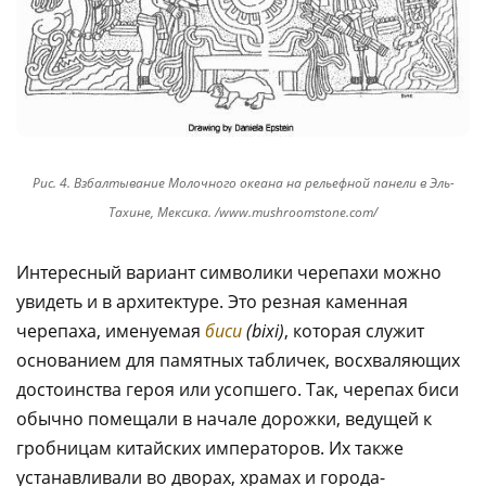
Рис. 4. Взбалтывание Молочного океана на рельефной панели в Эль-
Тахине, Мексика. /www.mushroomstone.com/
Интересный вариант символики черепахи можно
увидеть и в архитектуре. Это резная каменная
черепаха, именуемая
биси
(
bixi)
, которая служит
основанием для памятных табличек, восхваляющих
достоинства героя или усопшего. Так, черепах биси
обычно помещали в начале дорожки, ведущей к
гробницам китайских императоров. Их также
устанавливали во дворах, храмах и города-