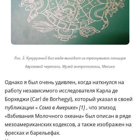
Рис. 3. Кукурузный бог майя выходит из треснувшего панциря
двуглавой черепахи. Музей антропологии, Мехико
Однако я был очень удивлен, когда наткнулся на
работу независимого исследователя Карла де
Борхеджи (Carl de Borhegyi), который указал в своей
публикации «
Сома в Америке» [1]
, что эпизод
«Взбивания Молочного океана» был описан в ряде
мезоамериканских кодексов, а также изображен на
фресках и барельефах.