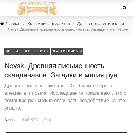
›
›
Главная
Коллекция артефактов
Древние знания и тексты
›
Nevsk. Древняя письменность скандинавов. Загадки и магия рун
ДРЕВНИЕ ЗНАНИЯ И ТЕКСТЫ
ЗНАКИ И СИМВОЛЫ
Nevsk. Древняя письменность
скандинавов. Загадки и магия рун
Древние знаки и символы. Это были не просто
элементы письма. Исследования показывают, что с
помощью рун можно оказывать воздействие на что
угодно.
Nevsk
18.06.2021
0