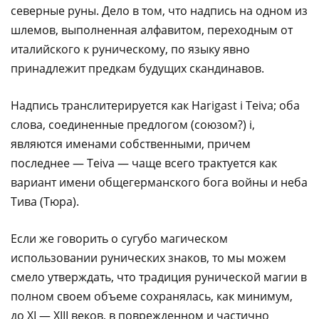
северные руны. Дело в том, что надпись на одном из
шлемов, выполненная алфавитом, переходным от
италийского к руническому, по языку явно
принадлежит предкам будущих скандинавов.
Надпись транслитерируется как Harigast i Teiva; оба
слова, соединенные предлогом (союзом?) i,
являются именами собственными, причем
последнее — Teiva — чаще всего трактуется как
вариант имени общегерманского бога войны и неба
Тива (Тюра).
Если же говорить о сугубо магическом
использовании рунических знаков, то мы можем
смело утверждать, что традиция рунической магии в
полном своем объеме сохранялась, как минимум,
до XI — XIII веков, в поврежденном и частично