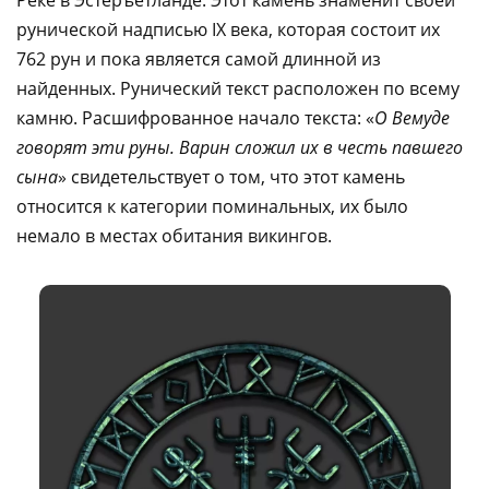
Рёке в Эстеръётланде. Этот камень знаменит своей
рунической надписью IX века, которая состоит их
762 рун и пока является самой длинной из
найденных. Рунический текст расположен по всему
камню. Расшифрованное начало текста: «
О Вемуде
говорят эти руны. Варин сложил их в честь павшего
сына
» свидетельствует о том, что этот камень
относится к категории поминальных, их было
немало в местах обитания викингов.