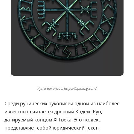
Руны викингов. https://i.pinimg.com/
Среди рунических рукописей одной из наиболее
известных считается древний Кодекс Рун,
датируемый концом XIII века. Этот кодекс
представляет собой юридический текст,