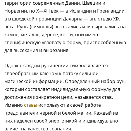
территории современных Дании, Швеции и
Норвегии, по X—XIII век — в Исландии и Гренландии,
а в шведской провинции Даларна — вплоть до XIX
века. Руны (символы) высекались или вырезались на
камне, металле, дереве, кости, они имеют
специфическую угловатую форму, приспособленную
для высекания и вырезания.
Однако каждый рунический символ является
своеобразным ключом к потоку сильной
магической информации. Определенный набор рун,
который составляет индивидуальную формулу для
достижения конкретной цели, называется став.
Именно
ставы
используют в своей работе
представители черной и белой магии. Каждый из
них наделен своей энергетикой и индивидуально
влияет на качество сознания.