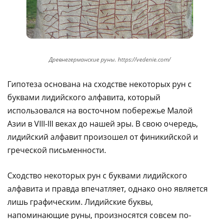
Древнегерманские руны. https://vedenie.com/
Гипотеза основана на сходстве некоторых рун с
буквами лидийского алфавита, который
использовался на восточном побережье Малой
Азии в VIII-III веках до нашей эры. В свою очередь,
лидийский алфавит произошел от финикийской и
греческой письменности.
Сходство некоторых рун с буквами лидийского
алфавита и правда впечатляет, однако оно является
лишь графическим. Лидийские буквы,
напоминающие руны, произносятся совсем по-