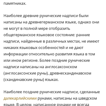
памятниках.
Наиболее древние рунические надписи были
написаны на древнегерманском языке, однако они
не могут в полной мере отобразить
общегерманское языковое состояние: ранние
надписи, найденные в различных местах, не имеют
никаких языковых особенностей и не дают
информации относительно развития языка в том
или ином регионе. Более поздние рунические
надписи написаны на англосаксонском
(англосаксонские руны), древнескандинавском
(скандинавские руны) языках.
Наиболее поздние рунические надписи, сделанные
далекарлийскими
рунами, написаны на шведском
языке. В целом, написанное рунами не всегда