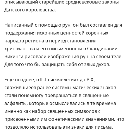
описывающий старейшие средневековые законы
Датского королевства.
Написанный с помощью рун, он был составлен для
поддержания исконных ценностей коренных
народов региона в период становления
христианства и его письменности в Скандинавии.
Викинги рисовали изображения рун на своем теле.
Для того что бы защищать себя от злых духов.
Еще позднее, в III-I тысячелетиях до Р.Х.,
сложившиеся ранее системы магических знаков
стали понемногу превращаться в священные
алфавиты, которые осмысливались в те времена
именно как набор священных символов с
присвоенными им фонетическими значениями, что
позволяло использовать эти знаки для письма.