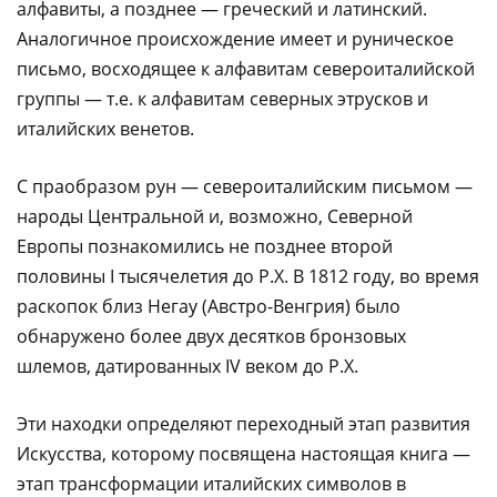
алфавиты, а позднее — греческий и латинский.
Аналогичное происхождение имеет и руническое
письмо, восходящее к алфавитам североиталийской
группы — т.е. к алфавитам северных этрусков и
италийских венетов.
С праобразом рун — североиталийским письмом —
народы Центральной и, возможно, Северной
Европы познакомились не позднее второй
половины I тысячелетия до Р.Х. В 1812 году, во время
раскопок близ Негау (Австро-Венгрия) было
обнаружено более двух десятков бронзовых
шлемов, датированных IV веком до Р.Х.
Эти находки определяют переходный этап развития
Искусства, которому посвящена настоящая книга —
этап трансформации италийских символов в