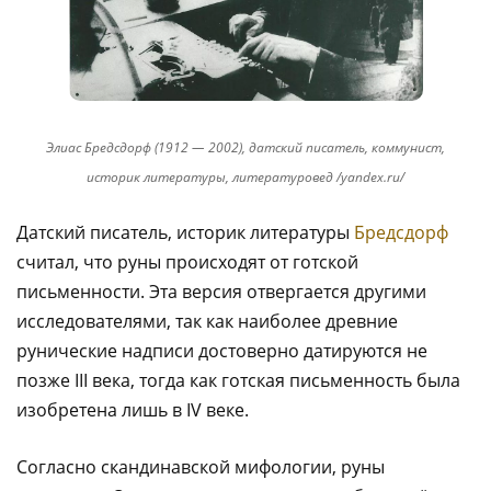
Элиас Бредсдорф (1912 — 2002), датский писатель, коммунист,
историк литературы, литературовед /yandex.ru/
Датский писатель, историк литературы
Бредсдорф
считал, что руны происходят от готской
письменности. Эта версия отвергается другими
исследователями, так как наиболее древние
рунические надписи достоверно датируются не
позже III века, тогда как готская письменность была
изобретена лишь в IV веке.
Согласно скандинавской мифологии, руны