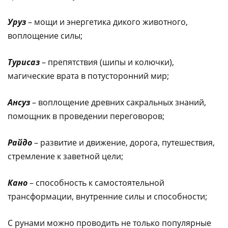
Уруз
– мощи и энергетика дикого животного,
воплощение силы;
Турисаз
– препятствия (шипы и колючки),
магические врата в потусторонний мир;
Ансуз
– воплощение древних сакральных знаний,
помощник в проведении переговоров;
Райдо
– развитие и движение, дорога, путешествия,
стремление к заветной цели;
Кано
– способность к самостоятельной
трансформации, внутренние силы и способности;
С рунами можно проводить не только популярные