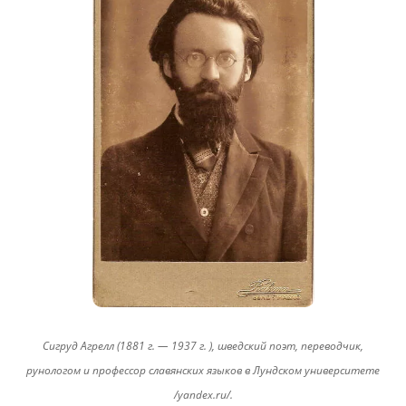
Сигруд Агрелл (1881 г. — 1937 г. ), шведский поэт, переводчик,
рунологом и профессор славянских языков в Лундском университете
/yandex.ru/.