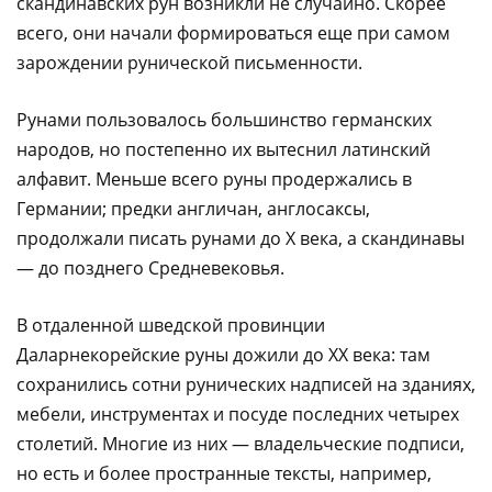
скандинавских рун возникли не случайно. Скорее
всего, они начали формироваться еще при самом
зарождении рунической письменности.
Рунами пользовалось большинство германских
народов, но постепенно их вытеснил латинский
алфавит. Меньше всего руны продержались в
Германии; предки англичан, англосаксы,
продолжали писать рунами до X века, а скандинавы
— до позднего Средневековья.
В отдаленной шведской провинции
Даларнекорейские руны дожили до XХ века: там
сохранились сотни рунических надписей на зданиях,
мебели, инструментах и посуде последних четырех
столетий. Многие из них — владельческие подписи,
но есть и более пространные тексты, например,