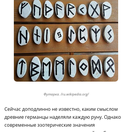
Футарка. /ru.wikipedia.org/
Сейчас доподлинно не известно, каким смыслом
древние германцы наделяли каждую руну. Однако
современные эзотерические значения