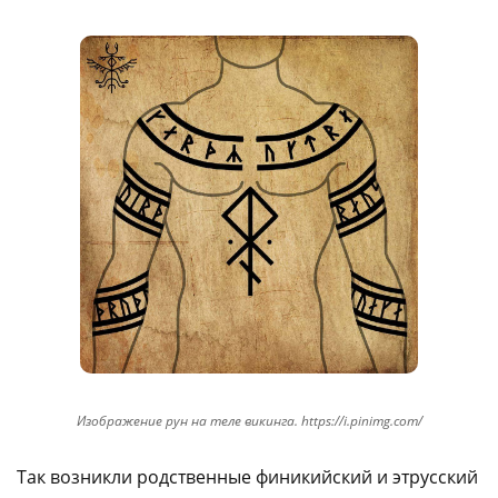
Изображение рун на теле викинга. https://i.pinimg.com/
Так возникли родственные финикийский и этрусский