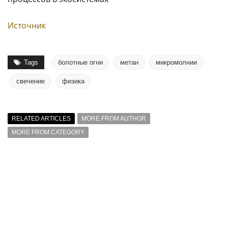
Источник
Tags
болотные огни
метан
микромолнии
свечение
физика
RELATED ARTICLES
MORE FROM AUTHOR
MORE FROM CATEGORY