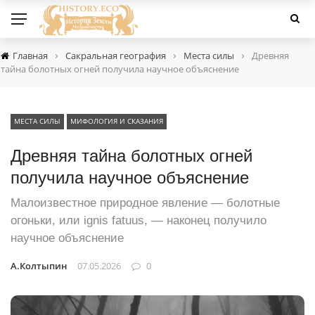
›
›
›
Главная
Сакральная география
Места силы
Древняя
тайна болотных огней получила научное объяснение
МЕСТА СИЛЫ
МИФОЛОГИЯ И СКАЗАНИЯ
Древняя тайна болотных огней
получила научное объяснение
Малоизвестное природное явление — болотные
огоньки, или ignis fatuus, — наконец получило
научное объяснение
А.Колтыпин
07.05.2026
0