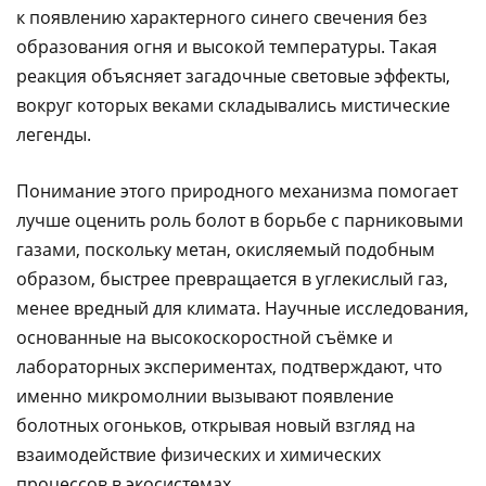
к появлению характерного синего свечения без
образования огня и высокой температуры. Такая
реакция объясняет загадочные световые эффекты,
вокруг которых веками складывались мистические
легенды.
Понимание этого природного механизма помогает
лучше оценить роль болот в борьбе с парниковыми
газами, поскольку метан, окисляемый подобным
образом, быстрее превращается в углекислый газ,
менее вредный для климата. Научные исследования,
основанные на высокоскоростной съёмке и
лабораторных экспериментах, подтверждают, что
именно микромолнии вызывают появление
болотных огоньков, открывая новый взгляд на
взаимодействие физических и химических
процессов в экосистемах