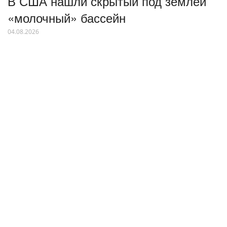
В США нашли скрытый под землей
«молочный» бассейн
04.08.2026