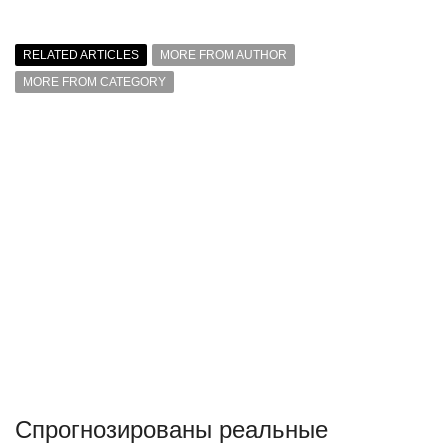
RELATED ARTICLES
MORE FROM AUTHOR
MORE FROM CATEGORY
Спрогнозированы реальные