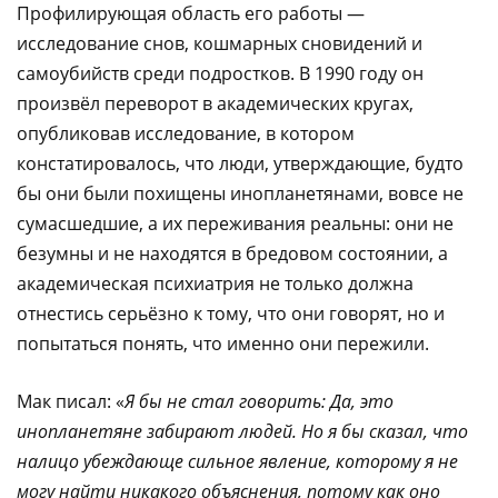
Профилирующая область его работы —
исследование снов, кошмарных сновидений и
самоубийств среди подростков. В 1990 году он
произвёл переворот в академических кругах,
опубликовав исследование, в котором
констатировалось, что люди, утверждающие, будто
бы они были похищены инопланетянами, вовсе не
сумасшедшие, а их переживания реальны: они не
безумны и не находятся в бредовом состоянии, а
академическая психиатрия не только должна
отнестись серьёзно к тому, что они говорят, но и
попытаться понять, что именно они пережили.
Мак писал: «
Я бы не стал говорить: Да, это
инопланетяне забирают людей. Но я бы сказал, что
налицо убеждающе сильное явление, которому я не
могу найти никакого объяснения, потому как оно