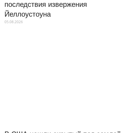
последствия извержения
Йеллоустоуна
05.08.2026