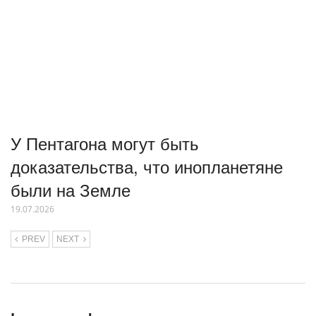
У Пентагона могут быть
доказательства, что инопланетяне
были на Земле
19.07.2026
PREV
NEXT