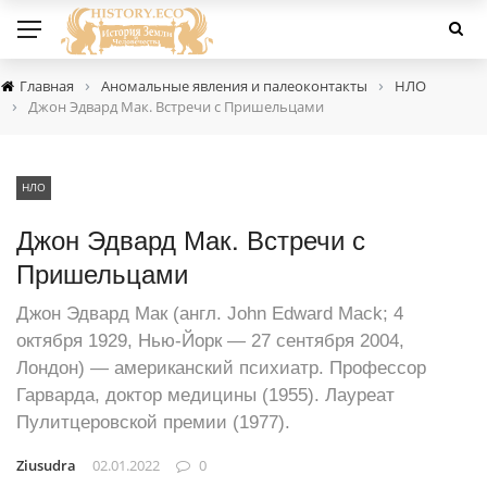
›
›
Главная
Аномальные явления и палеоконтакты
НЛО
›
Джон Эдвард Мак. Встречи с Пришельцами
НЛО
Джон Эдвард Мак. Встречи с
Пришельцами
Джон Эдвард Мак (англ. John Edward Mack; 4
октября 1929, Нью-Йорк — 27 сентября 2004,
Лондон) — американский психиатр. Профессор
Гарварда, доктор медицины (1955). Лауреат
Пулитцеровской премии (1977).
Ziusudra
02.01.2022
0