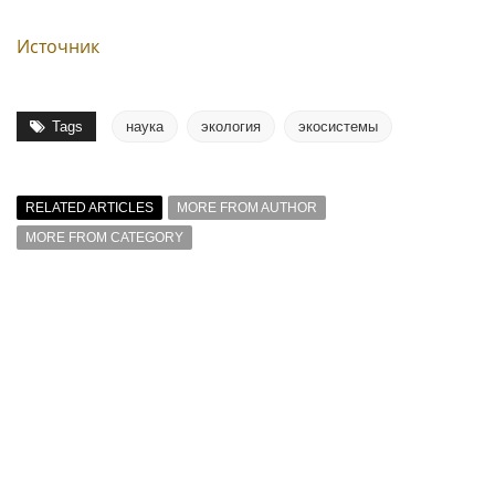
Источник
Tags
наука
экология
экосистемы
RELATED ARTICLES
MORE FROM AUTHOR
MORE FROM CATEGORY