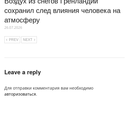
Воздух из снегов Гренландии
сохранил след влияния человека на
атмосферу
26.07.2026
PREV
NEXT
Leave a reply
Для отправки комментария вам необходимо
авторизоваться
.