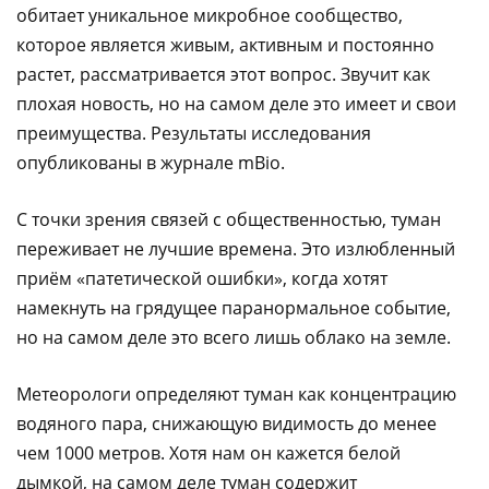
обитает уникальное микробное сообщество,
которое является живым, активным и постоянно
растет, рассматривается этот вопрос. Звучит как
плохая новость, но на самом деле это имеет и свои
преимущества. Результаты исследования
опубликованы в журнале mBio.
С точки зрения связей с общественностью, туман
переживает не лучшие времена. Это излюбленный
приём «патетической ошибки», когда хотят
намекнуть на грядущее паранормальное событие,
но на самом деле это всего лишь облако на земле.
Метеорологи определяют туман как концентрацию
водяного пара, снижающую видимость до менее
чем 1000 метров. Хотя нам он кажется белой
дымкой, на самом деле туман содержит