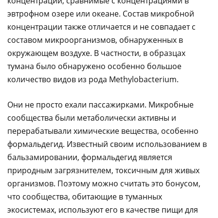
концентрации, сравнимые с концентрациями в
эвтрофном озере или океане. Состав микробной
концентрации также отличается и не совпадает с
составом микроорганизмов, обнаруженных в
окружающем воздухе. В частности, в образцах
тумана было обнаружено особенно большое
количество видов из рода Methylobacterium.
Они не просто ехали пассажирками. Микробные
сообщества были метаболически активны и
перерабатывали химические вещества, особенно
формальдегид. Известный своим использованием в
бальзамировании, формальдегид является
природным загрязнителем, токсичным для живых
организмов. Поэтому можно считать это бонусом,
что сообщества, обитающие в туманных
экосистемах, используют его в качестве пищи для