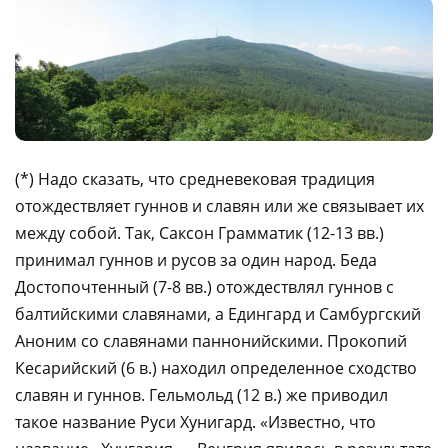
(*) Надо сказать, что средневековая традиция
отождествляет гуннов и славян или же связывает их
между собой. Так, Саксон Грамматик (12-13 вв.)
принимал гуннов и русов за один народ. Беда
Достопочтенный (7-8 вв.) отождествлял гуннов с
балтийскими славянами, а Едингард и Самбургский
Аноним со славянами паннонийскими. Прокопий
Кесарийский (6 в.) находил определенное сходство
славян и гуннов. Гельмольд (12 в.) же приводил
такое название Руси Хунигард. «Известно, что