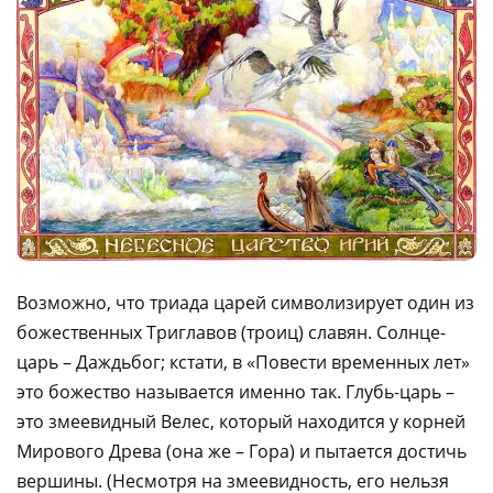
Возможно, что триада царей символизирует один из
божественных Триглавов (троиц) славян. Солнце-
царь – Даждьбог; кстати, в «Повести временных лет»
это божество называется именно так. Глубь-царь –
это змеевидный Велес, который находится у корней
Мирового Древа (она же – Гора) и пытается достичь
вершины. (Несмотря на змеевидность, его нельзя