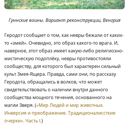
Гуннские воины. Вариант реконструкции, Венгрия
Геродот сообщает о том, как невры бежали от каких-
то «змей». Очевидно, это образ какого-то врага. И,
наверное, этот образ имеет какую-либо религиозно-
мистическую подоплёку, невры противостояли
сообществу, для которого был характерен сильный
культ Змея-Ящера. Правда, сами они, по рассказу
Геродота, обращались в волков, что может
свидетельствовать о наличии внутри данного
сообщества мощного течения, основанного на
магии Зверя. (
«Мир Людей и мир животных.
Инверсия и преображение. Традиционалиссткие
очерки». Часть I.
)