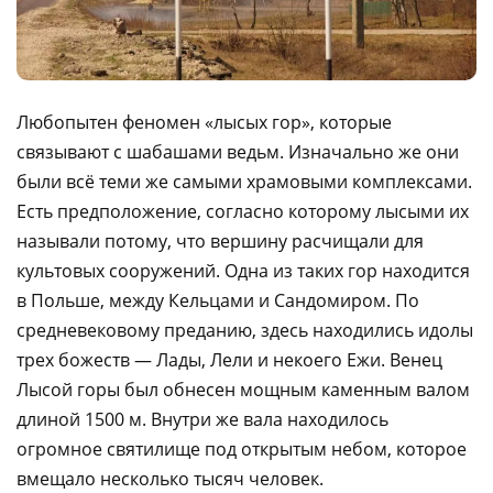
Любопытен феномен «лысых гор», которые
связывают с шабашами ведьм. Изначально же они
были всё теми же самыми храмовыми комплексами.
Есть предположение, согласно которому лысыми их
называли потому, что вершину расчищали для
культовых сооружений. Одна из таких гор находится
в Польше, между Кельцами и Сандомиром. По
средневековому преданию, здесь находились идолы
трех божеств — Лады, Лели и некоего Ежи. Венец
Лысой горы был обнесен мощным каменным валом
длиной 1500 м. Внутри же вала находилось
огромное святилище под открытым небом, которое
вмещало несколько тысяч человек.