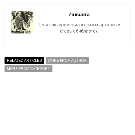
Ziusudra
Ценитель времени, пыльных архивов и
старых библиотек
RELATED ARTICLES
MORE FROM AUTHOR
MORE FROM CATEGORY