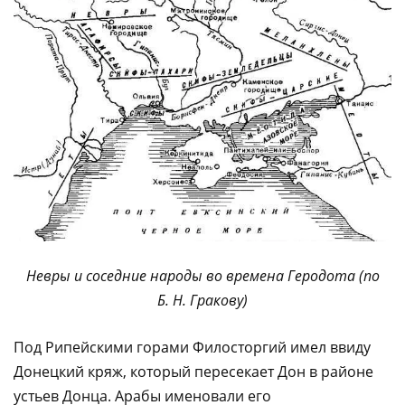
Невры и соседние народы во времена Геродота (по
Б. Н. Гракову)
Под Рипейскими горами Филосторгий имел ввиду
Донецкий кряж, который пересекает Дон в районе
устьев Донца. Арабы именовали его