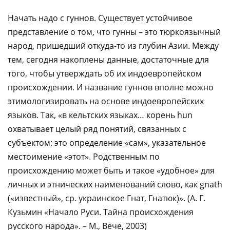
Начать надо с гуннов. Существует устойчивое
представление о том, что гунны – это тюркоязычный
народ, пришедший откуда-то из глубин Азии. Между
тем, сегодня накоплены данные, достаточные для
того, чтобы утверждать об их индоевропейском
происхождении. И название гуннов вполне можно
этимологизировать на основе индоевропейских
языков. Так, «в кельтских языках… корень hun
охватывает целый ряд понятий, связанных с
субъектом: это определение «сам», указательное
местоимение «этот». Родственным по
происхождению может быть и такое «удобное» для
личных и этнических наименований слово, как gnath
(«известный», ср. украинское Гнат, Гнатюк)». (А. Г.
Кузьмин «Начало Руси. Тайна происхождения
русского народа». – М., Вече, 2003)