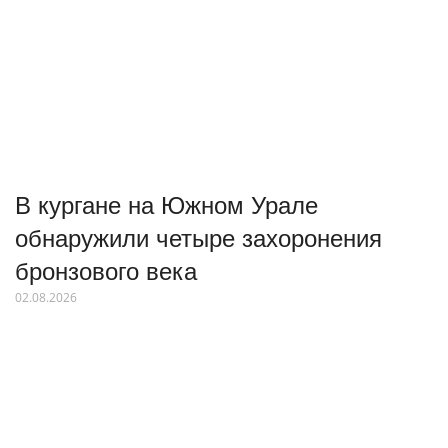
В кургане на Южном Урале
обнаружили четыре захоронения
бронзового века
02.08.2026