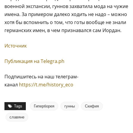
военной экспансии, гуннов захватила мода на чужие
имена. За примером далеко ходить не надо – можно
хотя бы вспомнить о том, что готы вообще не знали
германских имен, в чем признавался сам Иордан.
Источник
Публикация на Тelegra.ph
Подпишитесь на наш телеграм-
канал
https://t.me/history_eco
Tags
Гиперборея
гунны
Скифия
славяне