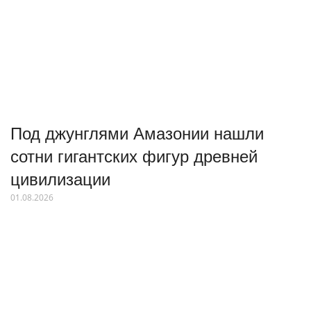
Под джунглями Амазонии нашли
сотни гигантских фигур древней
цивилизации
01.08.2026