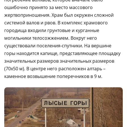
ошибочно принято за место массового
жертвоприношения. Храм был окружен сложной
системой валов и рвов. В комплекс храмового
городища входили грунтовые и курганные
могильники телосожжением. Вокруг него
существовали поселения-спутники. На вершине
горы находится капище, представляющее площадку
значительных размеров значительных размеров
(70х50 м). В центре него расположен алтарь –
каменное возвышение поперечников в 9 м.