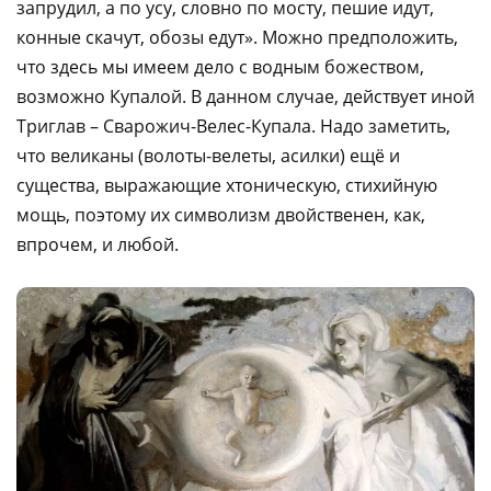
запрудил, а по усу, словно по мосту, пешие идут,
конные скачут, обозы едут». Можно предположить,
что здесь мы имеем дело с водным божеством,
возможно Купалой. В данном случае, действует иной
Триглав – Сварожич-Велес-Купала. Надо заметить,
что великаны (волоты-велеты, асилки) ещё и
существа, выражающие хтоническую, стихийную
мощь, поэтому их символизм двойственен, как,
впрочем, и любой.