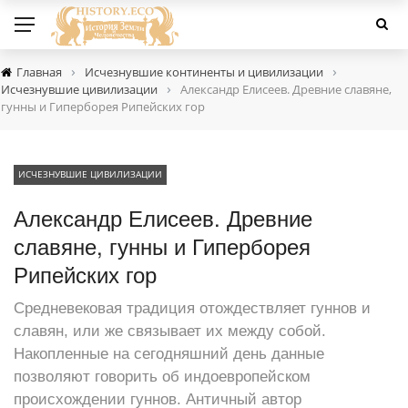
›
›
Главная
Исчезнувшие континенты и цивилизации
›
Исчезнувшие цивилизации
Александр Елисеев. Древние славяне,
гунны и Гиперборея Рипейских гор
ИСЧЕЗНУВШИЕ ЦИВИЛИЗАЦИИ
Александр Елисеев. Древние
славяне, гунны и Гиперборея
Рипейских гор
Средневековая традиция отождествляет гуннов и
славян, или же связывает их между собой.
Накопленные на сегодняшний день данные
позволяют говорить об индоевропейском
происхождении гуннов. Античный автор