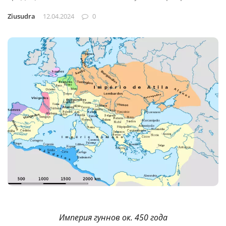
Ziusudra
12.04.2024
0
Империя гуннов ок. 450 года