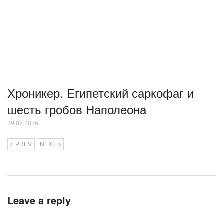
Хроникер. Египетский саркофаг и
шесть гробов Наполеона
29.07.2026
PREV
NEXT
Leave a reply