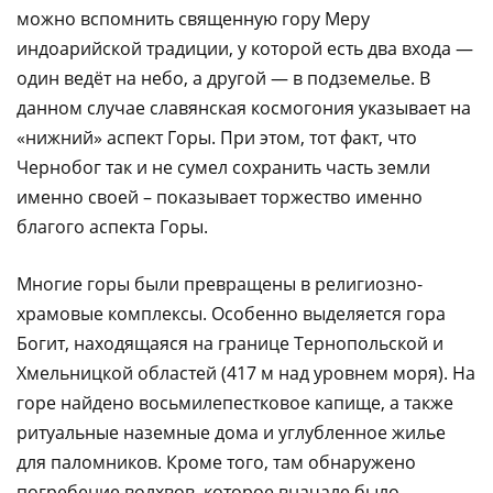
можно вспомнить священную гору Меру
индоарийской традиции, у которой есть два входа —
один ведёт на небо, а другой — в подземелье. В
данном случае славянская космогония указывает на
«нижний» аспект Горы. При этом, тот факт, что
Чернобог так и не сумел сохранить часть земли
именно своей – показывает торжество именно
благого аспекта Горы.
Многие горы были превращены в религиозно-
храмовые комплексы. Особенно выделяется гора
Богит, находящаяся на границе Тернопольской и
Хмельницкой областей (417 м над уровнем моря). На
горе найдено восьмилепестковое капище, а также
ритуальные наземные дома и углубленное жилье
для паломников. Кроме того, там обнаружено
погребение волхвов, которое вначале было