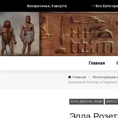
Воскресенье, 9 августа
— Все Категори
Главная
›
Главная
Исчезнувшие 
языческие богини, и Черные
БОГИ, ДЕМОНЫ, ЛЮДИ
ФИЛОСО
Элла Розет