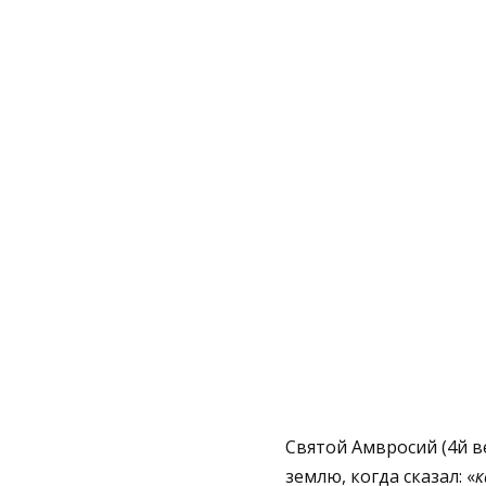
Святой Амвросий (4й в
землю, когда сказал: «
к