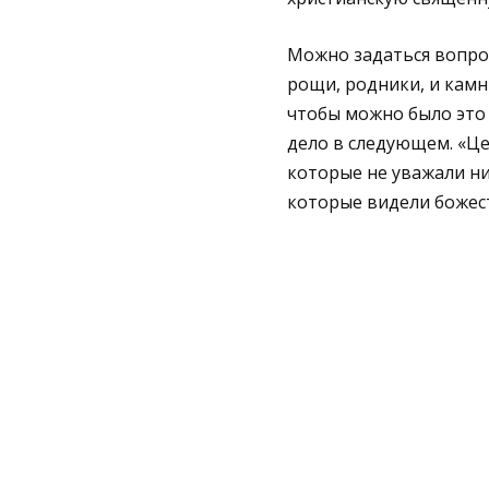
Можно задаться вопрос
рощи, родники, и камни
чтобы можно было это 
дело в следующем. «Ц
которые не уважали ни
которые видели божес