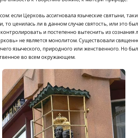
ом: если Церковь ассигновала языческие святыни, таки
, то ценилась ли в данном случае святость, или это бы
контролировать и постепенно вытеснить из сознания 
ерковь» не является монолитом. Существовали священн
чего языческого, природного или женственного. Но был
твенное во всем окружающем.